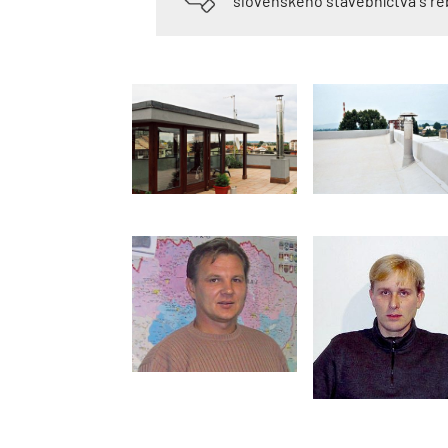
slovenského stavebníctva s r