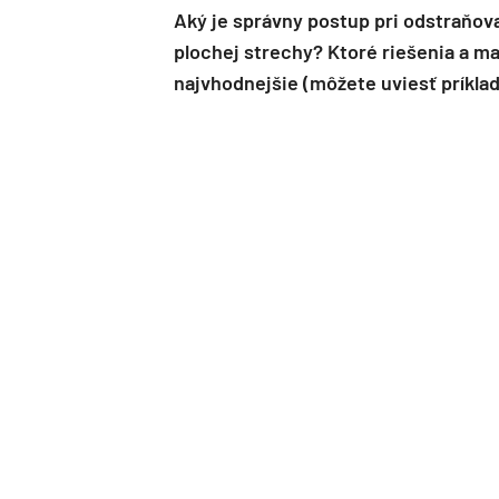
Aký je správny postup pri odstraňov
plochej strechy? Ktoré riešenia a ma
najvhodnejšie (môžete uviesť príklad