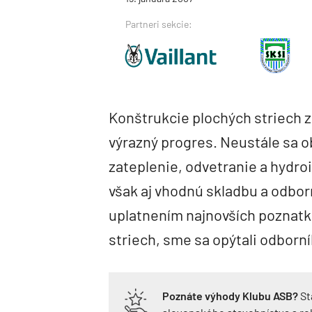
Partneri sekcie:
Konštrukcie plochých striech
výrazný progres. Neustále sa o
zateplenie, odvetranie a hydroi
však aj vhodnú skladbu a odborn
uplatnením najnovších poznatk
striech, sme sa opýtali odborní
Poznáte výhody Klubu ASB?
St