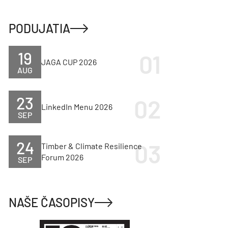
PODUJATIA
19
JAGA CUP 2026
AUG
23
LinkedIn Menu 2026
SEP
24
Timber & Climate Resilience
Forum 2026
SEP
NAŠE ČASOPISY