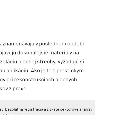
 zaznamenávajú v poslednom období
bjavujú dokonalejšie materiály na
zoláciu plochej strechy, vyžadujú si
ú aplikáciu. Ako je to s praktickým
ov pri rekonštrukciách plochých
kov z praxe.
ačí bezplatná registrácia a získate sektorové analýzy