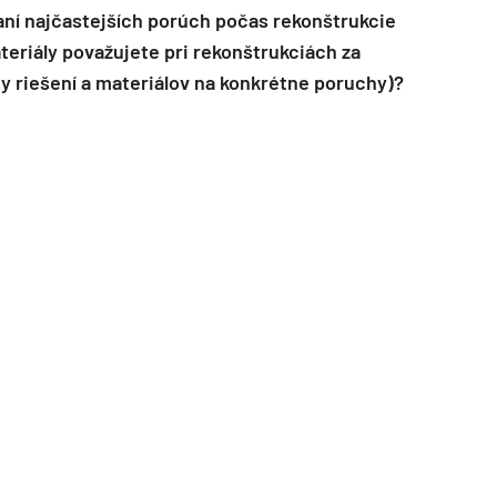
aní najčastejších porúch počas rekonštrukcie
teriály považujete pri rekonštrukciách za
y riešení a materiálov na konkrétne poruchy)?