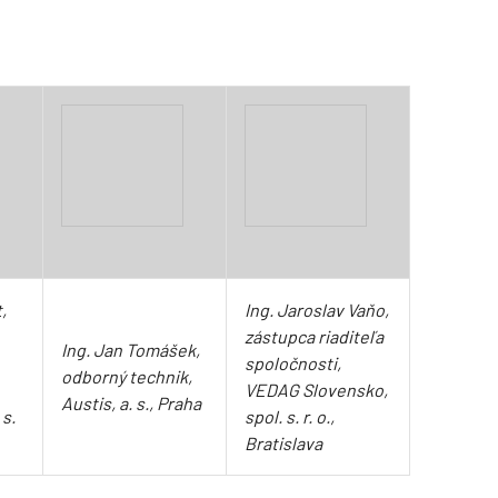
,
Ing. Jaroslav Vaňo,
zástupca riaditeľa
Ing. Jan Tomášek,
spoločnosti,
odborný technik,
VEDAG Slovensko,
Austis, a. s., Praha
 s.
spol. s. r. o.,
Bratislava