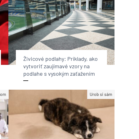
Živicové podlahy: Príklady, ako
vytvoriť zaujímavé vzory na
podlahe s vysokým zaťažením
dom
Urob si sám