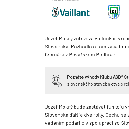
Jozef Mokrý zotrváva vo funkcii vr
Slovenska. Rozhodlo o tom zasadnut
februára v Považskom Podhradí.
Poznáte výhody Klubu ASB?
St
slovenského stavebníctva s r
Jozef Mokrý bude zastávať funkciu 
Slovenska ďalšie dva roky. Cechu sa
vedením podarilo v spolupráci so S