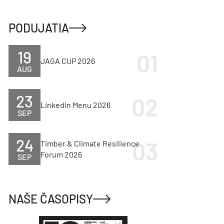
PODUJATIA
19
JAGA CUP 2026
AUG
23
LinkedIn Menu 2026
SEP
24
Timber & Climate Resilience
Forum 2026
SEP
NAŠE ČASOPISY