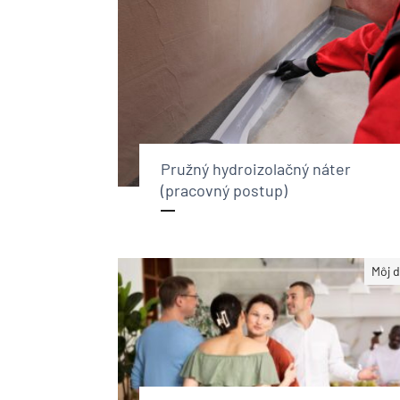
Pružný hydroizolačný náter
(pracovný postup)
Môj 