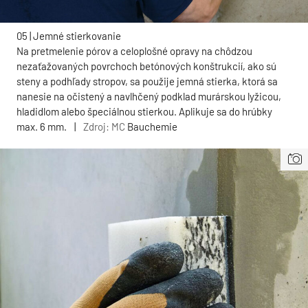
05 | Jemné stierkovanie
Na pretmelenie pórov a celoplošné opravy na chôdzou
nezaťažovaných povrchoch betónových konštrukcií, ako sú
steny a podhľady stropov, sa použije jemná stierka, ktorá sa
nanesie na očistený a navlhčený podklad murárskou lyžicou,
hladidlom alebo špeciálnou stierkou. Aplikuje sa do hrúbky
max. 6 mm.
|
Zdroj: MC
Bauchemie