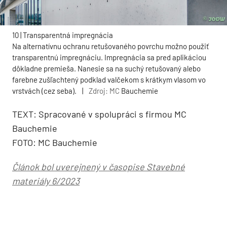
10 | Transparentná impregnácia
Na alternatívnu ochranu retušovaného povrchu možno použiť
transparentnú impregnáciu. Impregnácia sa pred aplikáciou
dôkladne premieša. Nanesie sa na suchý retušovaný alebo
farebne zušľachtený podklad valčekom s krátkym vlasom vo
vrstvách (cez seba).
|
Zdroj: MC
Bauchemie
TEXT: Spracované v spolupráci s firmou MC
Bauchemie
FOTO: MC Bauchemie
Článok bol uverejnený v časopise Stavebné
materiály 6/2023