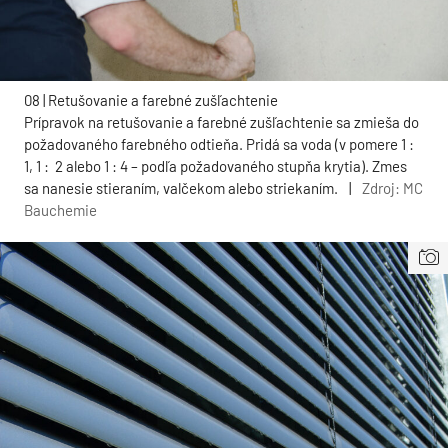
08 | Retušovanie a farebné zušľachtenie
Prípravok na retušovanie a farebné zušľachtenie sa zmieša do
požadovaného farebného odtieňa. Pridá sa voda (v pomere 1 :
1, 1 : 2 alebo 1 : 4 – podľa požadovaného stupňa krytia). Zmes
sa nanesie stieraním, valčekom alebo striekaním.
|
Zdroj: MC
Bauchemie