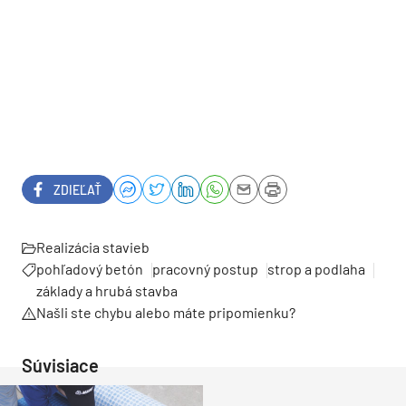
ZDIEĽAŤ
Realizácia stavieb
pohľadový betón
pracovný postup
strop a podlaha
základy a hrubá stavba
Našli ste chybu alebo máte pripomienku?
Súvisiace