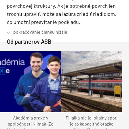
povrchovej štruktúry. Ak je potrebné povrch len
trochu upraviť, môže sa lazúra zriediť riedidlom,
čo umožní presvitanie podkladu.
Od partnerov ASB
Akadémia praxe v
Filiálka nie je lokálny spor,
spoločnosti Klimak: Zo
je to kapacitná otázka