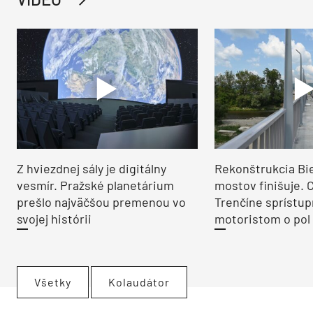
Z hviezdnej sály je digitálny
Rekonštrukcia Bi
vesmír. Pražské planetárium
mostov finišuje. 
prešlo najväčšou premenou vo
Trenčíne sprístup
svojej histórii
motoristom o pol 
Všetky
Kolaudátor