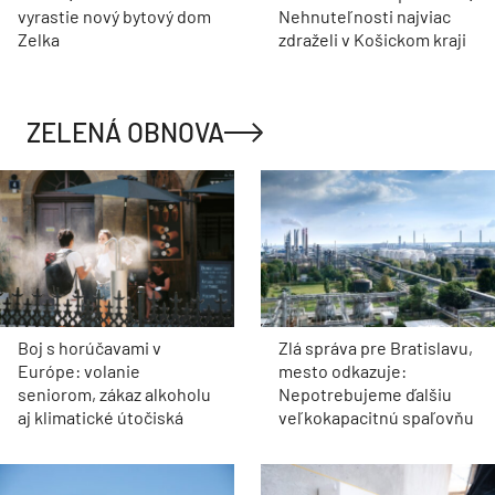
vyrastie nový bytový dom
Nehnuteľnosti najviac
Zelka
zdraželi v Košickom kraji
ZELENÁ OBNOVA
Boj s horúčavami v
Zlá správa pre Bratislavu,
Európe: volanie
mesto odkazuje:
seniorom, zákaz alkoholu
Nepotrebujeme ďalšiu
aj klimatické útočiská
veľkokapacitnú spaľovňu