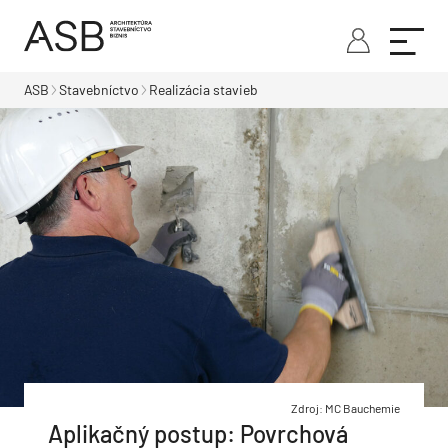
ASB
Stavebníctvo
Realizácia stavieb
Zdroj: MC Bauchemie
Aplikačný postup: Povrchová