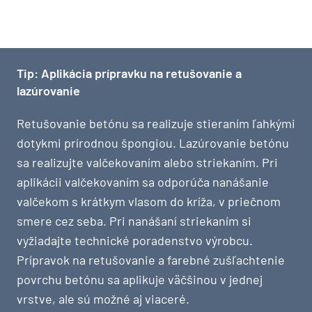
Tip: Aplikácia prípravku na retušovanie a
lazúrovanie
Retušovanie betónu sa realizuje stieraním ľahkými
dotykmi prírodnou špongiou. Lazúrovanie betónu
sa realizujte valčekovaním alebo striekaním. Pri
aplikácii valčekovaním sa odporúča nanášanie
valčekom s krátkym vlasom do kríža, v priečnom
smere cez seba. Pri nanášaní striekaním si
vyžiadajte technické poradenstvo výrobcu.
Prípravok na retušovanie a farebné zušľachtenie
povrchu betónu sa aplikuje väčšinou v jednej
vrstve, ale sú možné aj viaceré.