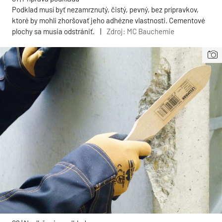
Podklad musí byť nezamrznutý, čistý, pevný, bez prípravkov,
ktoré by mohli zhoršovať jeho adhézne vlastnosti. Cementové
plochy sa musia odstrániť.
|
Zdroj: MC Bauchemie