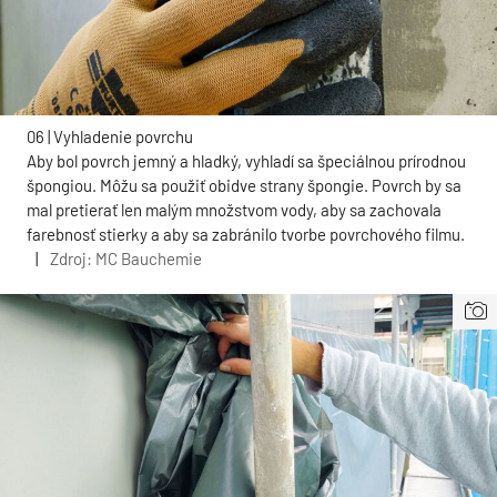
06 | Vyhladenie povrchu
Aby bol povrch jemný a hladký, vyhladí sa špeciálnou prírodnou
špongiou. Môžu sa použiť obidve strany špongie. Povrch by sa
mal pretierať len malým množstvom vody, aby sa zachovala
farebnosť stierky a aby sa zabránilo tvorbe povrchového filmu.
|
Zdroj: MC Bauchemie