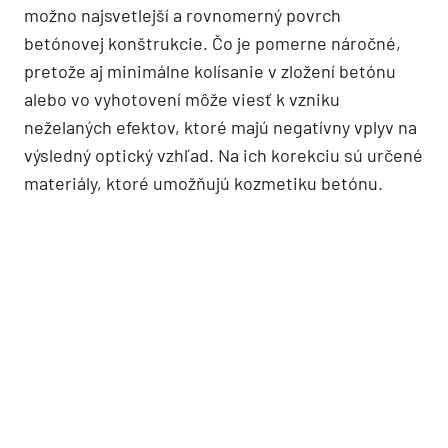
možno najsvetlejší a rovnomerný povrch
betónovej konštrukcie. Čo je pomerne náročné,
pretože aj minimálne kolísanie v zložení betónu
alebo vo vyhotovení môže viesť k vzniku
neželaných efektov, ktoré majú negatívny vplyv na
výsledný optický vzhľad. Na ich korekciu sú určené
materiály, ktoré umožňujú kozmetiku betónu.