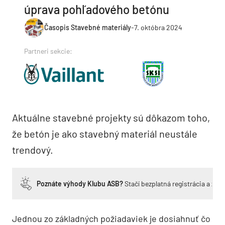
úprava pohľadového betónu
Časopis Stavebné materiály
-
7. októbra 2024
Partneri sekcie:
Aktuálne stavebné projekty sú dôkazom toho,
že betón je ako stavebný materiál neustále
trendový.
Poznáte výhody Klubu ASB?
Stačí bezplatná registrácia a zí
Jednou zo základných požiadaviek je dosiahnuť čo