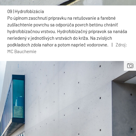
09 | Hydrofobizácia
Po úplnom zaschnutí prípravku na retušovanie a farebné
zušľachtenie povrchu sa odporúča povrch betónu chrániť
hydrofobizačnou vrstvou. Hydrofobizačný prípravok sa nanáša
neriedený v jednotlivých vrstvách do kríža. Na zvislých
podkladoch zdola nahor a potom naprieč vodorovne.
|
Zdroj:
MC Bauchemie