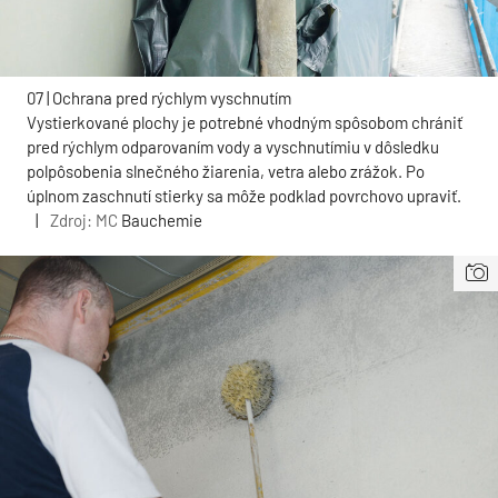
07 | Ochrana pred rýchlym vyschnutím
Vystierkované plochy je potrebné vhodným spôsobom chrániť
pred rýchlym odparovaním vody a vyschnutímiu v dôsledku
polpôsobenia slnečného žiarenia, vetra alebo zrážok. Po
úplnom zaschnutí stierky sa môže podklad povrchovo upraviť.
|
Zdroj: MC
Bauchemie