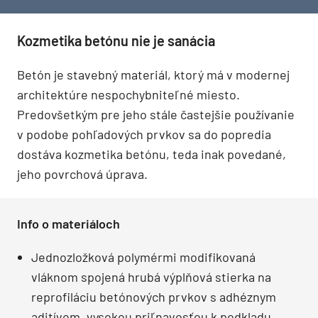
Kozmetika betónu nie je sanácia
Betón je stavebný materiál, ktorý má v modernej
architektúre nespochybniteľné miesto.
Predovšetkým pre jeho stále častejšie používanie
v podobe pohľadových prvkov sa do popredia
dostáva kozmetika betónu, teda inak povedané,
jeho povrchová úprava.
Info o materiáloch
Jednozložková polymérmi modifikovaná
vláknom spojená hrubá výplňová stierka na
reprofiláciu betónových prvkov s adhéznym
aditívom, vysokou priľnavosťou k podkladu,