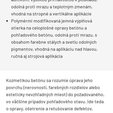
odolná proti mrazu a teplotným zmenám,
vhodná na stropné a vertikálne aplikácie
Polymérmi modifikovaná jemná výplňová
stierka na celoplošné opravy betónu a
pohľadového betónu, odolná proti mrazu, s
obsahom farebne stálych a svetlu odolných
pigmentov, vhodná na aplikáciu nad hlavou,
ručná aj strojová aplikácia
Kozmetikou betónu sa rozumie úprava jeho
povrchu (nerovností, farebných rozdielov alebo
esteticky nevzhľadných miest) do požadovaného,
vo väčšine prípadov pohľadového stavu. Ide teda
o opravy, ošetrenie a retušovanie defektov,