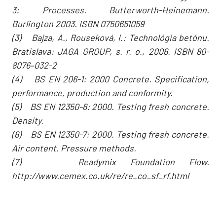
3: Processes. Butterworth-Heinemann.
Burlington 2003. ISBN 0750651059
(3) Bajza, A., Rouseková, I.: Technológia betónu.
Bratislava: JAGA GROUP, s. r. o., 2006. ISBN 80-
8076–032-2
(4) BS EN 206-1: 2000 Concrete. Specification,
performance, production and conformity.
(5) BS EN 12350-6: 2000. Testing fresh concrete.
Density.
(6) BS EN 12350-7: 2000. Testing fresh concrete.
Air content. Pressure methods.
(7) Readymix Foundation Flow.
http://www.cemex.co.uk/re/re_co_sf_rf.html