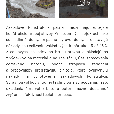
Základové konštrukcie patria medzi najdôležitejšie
konštrukcie hrubej stavby. Pri pozemných objektoch, ako
sú rodinné domy, prípadne bytové domy, predstavujú
náklady na realizáciu základových konštrukcií 5 až 15 %
z celkových nákladov na hrubú stavbu a skladajú sa
z výdavkov na materiál a na realizáciu. Čas spracovania
čerstvého betónu, počet strojných zariadení
a pracovníkov predstavujú činitele, ktoré ovplyvňujú
náklady na vyhotovenie základových konštrukcií.
Správnou voľbou vhodnej technológie spracovania, resp.
ukladania čerstvého betónu potom možno dosiahnuť
zvýšenie efektívnosti celého procesu.