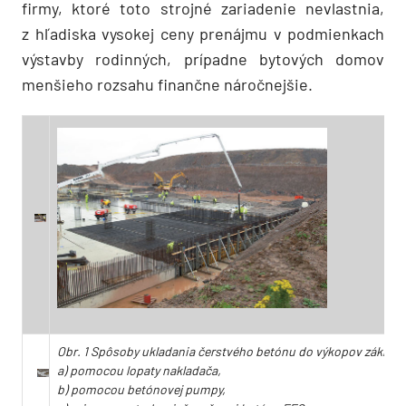
firmy, ktoré toto strojné zariadenie nevlastnia,
z hľadiska vysokej ceny prenájmu v podmienkach
výstavby rodinných, prípadne bytových domov
menšieho rozsahu finančne náročnejšie.
Obr. 1 Spôsoby ukladania čerstvého betónu do výkopov základo
a) pomocou lopaty nakladača,
b) pomocou betónovej pumpy,