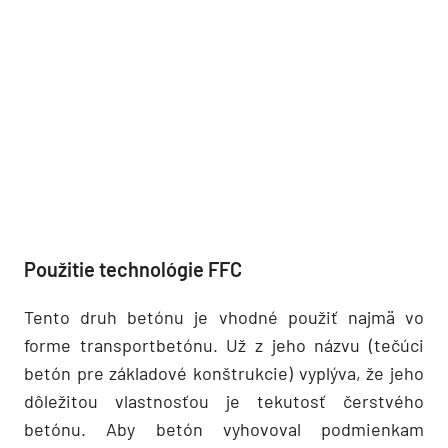
Použitie technológie FFC
Tento druh betónu je vhodné použiť najmä vo
forme transportbetónu. Už z jeho názvu (tečúci
betón pre základové konštrukcie) vyplýva, že jeho
dôležitou vlastnosťou je tekutosť čerstvého
betónu. Aby betón vyhovoval podmienkam