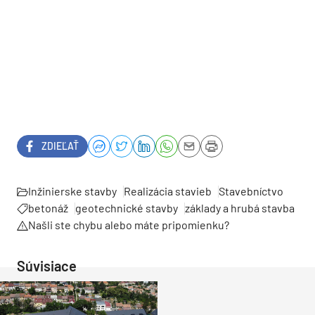
ZDIEĽAŤ
Inžinierske stavby
Realizácia stavieb
Stavebníctvo
betonáž
geotechnické stavby
základy a hrubá stavba
Našli ste chybu alebo máte pripomienku?
Súvisiace