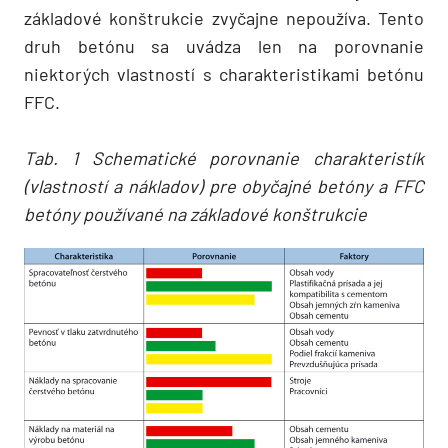
základové konštrukcie zvyčajne nepoužíva. Tento
druh betónu sa uvádza len na porovnanie
niektorých vlastností s charakteristikami betónu
FFC.
Tab. 1 Schematické porovnanie charakteristík
(vlastností a nákladov) pre obyčajné betóny a FFC
betóny používané na základové konštrukcie