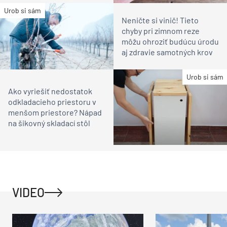
Urob si sám
Neničte si vinič! Tieto
chyby pri zimnom reze
môžu ohroziť budúcu úrodu
aj zdravie samotných krov
Urob si sám
Ako vyriešiť nedostatok
odkladacieho priestoru v
menšom priestore? Nápad
na šikovný skladací stôl
VIDEO