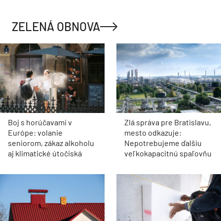
ZELENÁ OBNOVA
Boj s horúčavami v
Zlá správa pre Bratislavu,
Európe: volanie
mesto odkazuje:
seniorom, zákaz alkoholu
Nepotrebujeme ďalšiu
aj klimatické útočiská
veľkokapacitnú spaľovňu