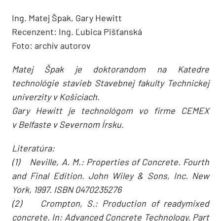
Ing. Matej Špak, Gary Hewitt
Recenzent: Ing. Ľubica Pišťanská
Foto: archív autorov
Matej Špak je doktorandom na Katedre
technológie stavieb Stavebnej fakulty Technickej
univerzity v Košiciach.
Gary Hewitt je technológom vo firme CEMEX
v Belfaste v Severnom Írsku.
Literatúra:
(1) Neville, A. M.: Properties of Concrete. Fourth
and Final Edition. John Wiley & Sons, Inc. New
York, 1997. ISBN 0470235276
(2) Crompton, S.: Production of readymixed
concrete. In: Advanced Concrete Technology. Part