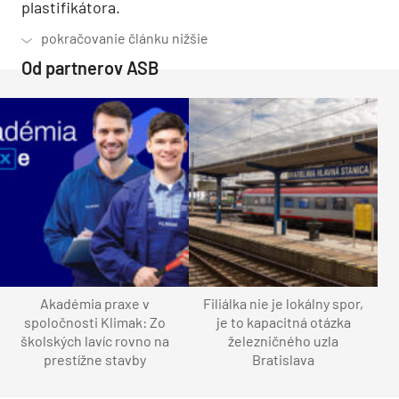
plastifikátora.
Od partnerov ASB
Akadémia praxe v
Filiálka nie je lokálny spor,
spoločnosti Klimak: Zo
je to kapacitná otázka
školských lavíc rovno na
železničného uzla
prestížne stavby
Bratislava