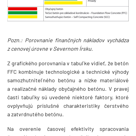
Pozn.: Porovnanie finančných nákladov vychádza
z cenovej úrovne v Severnom Írsku.
Z grafického porovnania v tabuľke vidieť, že betón
FFC kombinuje technologické a technické výhody
samozhutniteľného betónu a nízke materiálové
a realizačné náklady obyčajného betónu. V pravej
časti tabuľky sú uvedené niektoré faktory, ktoré
ovplyvňujú príslušné charakteristiky čerstvého
a zatvrdnutého betónu.
Na overenie časovej efektivity spracovania