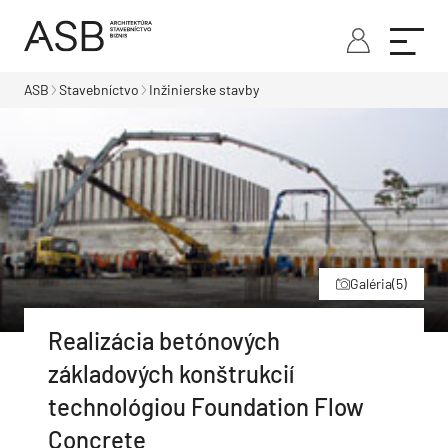
ASB
Stavebníctvo
Inžinierske stavby
Galéria
(5)
Realizácia betónových
základových konštrukcií
technológiou Foundation Flow
Concrete