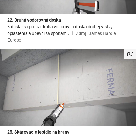
22. Druhá vodorovná doska
K doske sa priloží druhá vodorovná doska druhej vrstvy
opláštenia a upevní sa sponami.
|
Zdroj: James Hardie
Europe
23. Škárovacie lepidlo na hrany