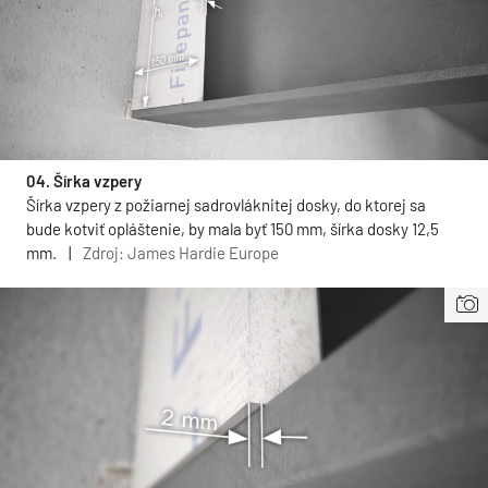
04. Šírka vzpery
Šírka vzpery z požiarnej sadrovláknitej dosky, do ktorej sa
bude kotviť opláštenie, by mala byť 150 mm, šírka dosky 12,5
mm.
|
Zdroj: James Hardie Europe