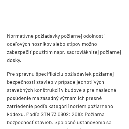
Normatívne požiadavky požiarnej odolnosti
oceľových nosníkov alebo stĺpov možno
zabezpečiť použitím napr. sadrovláknitej požiarnej
dosky.
Pre správnu špecifikáciu požiadaviek požiarnej
bezpečnosti stavieb v prípade jednotlivých
stavebných konštrukcií v budove a pre následné
posúdenie má zásadný význam ich presné
zatriedenie podľa kategórií noriem požiarneho
kódexu. Podľa STN 73 0802: 2010: Požiarna
bezpečnosť stavieb. Spoločné ustanovenia sa