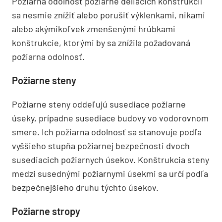
Požiarna odolnosť požiarne deliacich konštrukcií
sa nesmie znížiť alebo porušiť výklenkami, nikami
alebo akýmikoľvek zmenšenými hrúbkami
konštrukcie, ktorými by sa znížila požadovaná
požiarna odolnosť.
Požiarne steny
Požiarne steny oddeľujú susediace požiarne
úseky, prípadne susediace budovy vo vodorovnom
smere. Ich požiarna odolnosť sa stanovuje podľa
vyššieho stupňa požiarnej bezpečnosti dvoch
susediacich požiarnych úsekov. Konštrukcia steny
medzi susednými požiarnymi úsekmi sa určí podľa
bezpečnejšieho druhu týchto úsekov.
Požiarne stropy