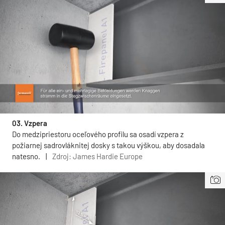
03. Vzpera
Do medzipriestoru oceľového profilu sa osadí vzpera z
požiarnej sadrovláknitej dosky s takou výškou, aby dosadala
natesno.
|
Zdroj: James Hardie Europe