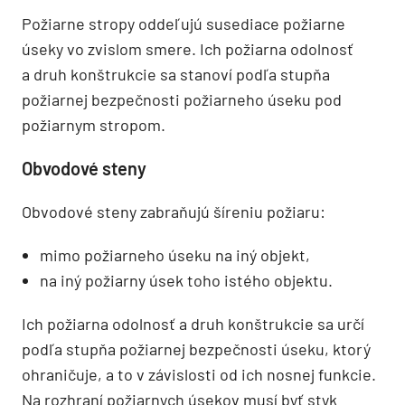
Požiarne stropy oddeľujú susediace požiarne
úseky vo zvislom smere. Ich požiarna odolnosť
a druh konštrukcie sa stanoví podľa stupňa
požiarnej bezpečnosti požiarneho úseku pod
požiarnym stropom.
Obvodové steny
Obvodové steny zabraňujú šíreniu požiaru:
mimo požiarneho úseku na iný objekt,
na iný požiarny úsek toho istého objektu.
Ich požiarna odolnosť a druh konštrukcie sa určí
podľa stupňa požiarnej bezpečnosti úseku, ktorý
ohraničuje, a to v závislosti od ich nosnej funkcie.
Na rozhraní požiarnych úsekov musí byť styk