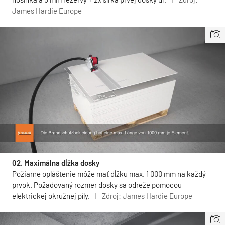
James Hardie Europe
02. Maximálna dĺžka dosky
Požiarne opláštenie môže mať dĺžku max. 1 000 mm na každý
prvok. Požadovaný rozmer dosky sa odreže pomocou
elektrickej okružnej píly.
|
Zdroj: James Hardie Europe