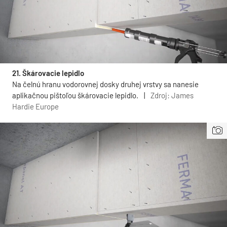
21. Škárovacie lepidlo
Na čelnú hranu vodorovnej dosky druhej vrstvy sa nanesie
aplikačnou pištoľou škárovacie lepidlo.
|
Zdroj: James
Hardie Europe