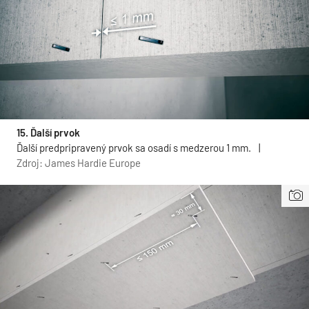
15. Ďalší prvok
Ďalší predpripravený prvok sa osadí s medzerou 1 mm.
|
Zdroj: James Hardie Europe