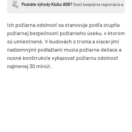
Poznáte výhody Klubu ASB?
Stačí bezplatná registrácia a zí
Ich požiarna odolnosť sa stanovuje podľa stupňa
požiarnej bezpečnosti požiarneho úseku, v ktorom
sú umiestnené. V budovách s troma a viacerými
nadzemnými podlažiami musia požiarne deliace a
nosné konštrukcie vykazovať požiarnu odolnosť
najmenej 30 minút.