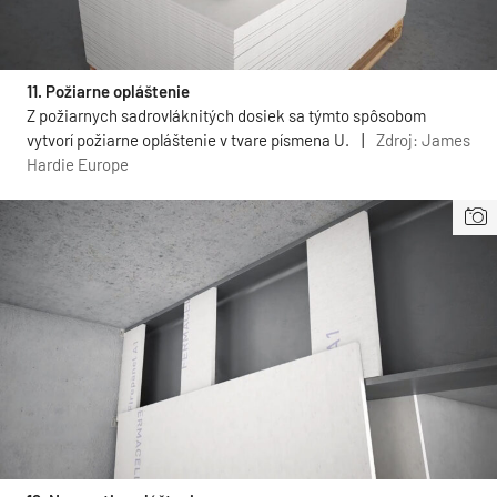
11. Požiarne opláštenie
Z požiarnych sadrovláknitých dosiek sa týmto spôsobom
vytvorí požiarne opláštenie v tvare písmena U.
|
Zdroj: James
Hardie Europe