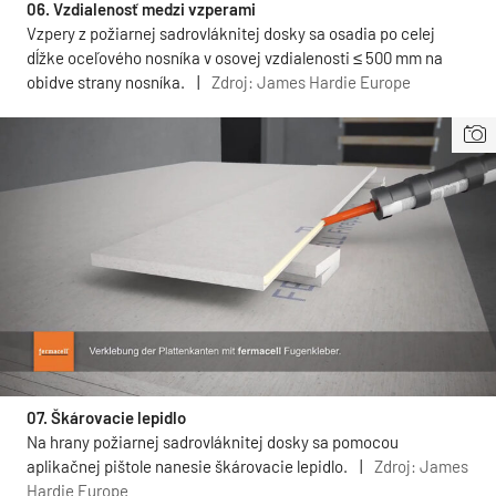
06. Vzdialenosť medzi vzperami
Vzpery z požiarnej sadrovláknitej dosky sa osadia po celej
dĺžke oceľového nosníka v osovej vzdialenosti ≤ 500 mm na
obidve strany nosníka.
|
Zdroj: James Hardie Europe
07. Škárovacie lepidlo
Na hrany požiarnej sadrovláknitej dosky sa pomocou
aplikačnej pištole nanesie škárovacie lepidlo.
|
Zdroj: James
Hardie Europe