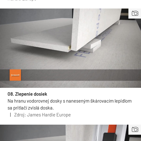
08. Zlepenie dosiek
Na hranu vodorovnej dosky s naneseným škárovacím lepidlom
sa pritlačí zvislá doska.
|
Zdroj: James Hardie Europe