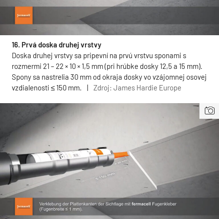
16. Prvá doska druhej vrstvy
Doska druhej vrstvy sa pripevní na prvú vrstvu sponami s
rozmermi 21 – 22 × 10 × 1,5 mm (pri hrúbke dosky 12,5 a 15 mm).
Spony sa nastrelia 30 mm od okraja dosky vo vzájomnej osovej
vzdialenosti ≤ 150 mm.
|
Zdroj: James Hardie Europe