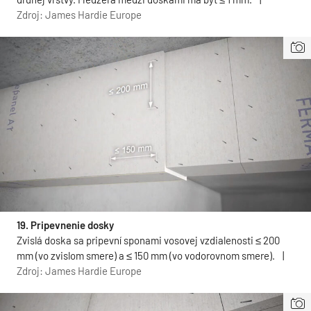
Zdroj: James Hardie Europe
19. Pripevnenie dosky
Zvislá doska sa pripevní sponami vosovej vzdialenosti ≤ 200
mm (vo zvislom smere) a ≤ 150 mm (vo vodorovnom smere).
|
Zdroj: James Hardie Europe