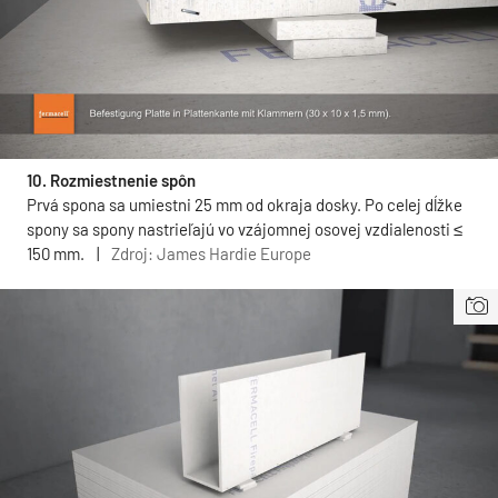
10. Rozmiestnenie spôn
Prvá spona sa umiestni 25 mm od okraja dosky. Po celej dĺžke
spony sa spony nastrieľajú vo vzájomnej osovej vzdialenosti ≤
150 mm.
|
Zdroj: James Hardie Europe