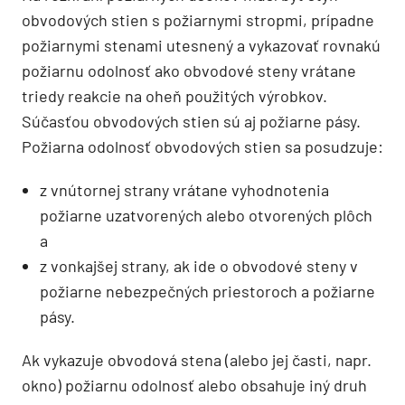
obvodových stien s požiarnymi stropmi, prípadne
požiarnymi stenami utesnený a vykazovať rovnakú
požiarnu odolnosť ako obvodové steny vrátane
triedy reakcie na oheň použitých výrobkov.
Súčasťou obvodových stien sú aj požiarne pásy.
Požiarna odolnosť obvodových stien sa posudzuje:
z vnútornej strany vrátane vyhodnotenia
požiarne uzatvorených alebo otvorených plôch
a
z vonkajšej strany, ak ide o obvodové steny v
požiarne nebezpečných priestoroch a požiarne
pásy.
Ak vykazuje obvodová stena (alebo jej časti, napr.
okno) požiarnu odolnosť alebo obsahuje iný druh