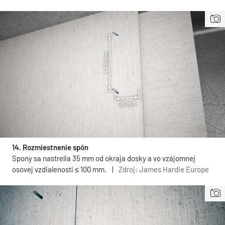
14. Rozmiestnenie spôn
Spony sa nastrelia 35 mm od okraja dosky a vo vzájomnej
osovej vzdialenosti ≤ 100 mm.
|
Zdroj: James Hardie Europe