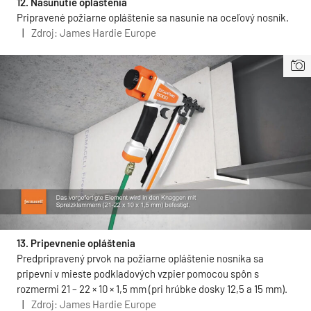
12. Nasunutie opláštenia
Pripravené požiarne opláštenie sa nasunie na oceľový nosník.
|
Zdroj: James Hardie Europe
13. Pripevnenie opláštenia
Predpripravený prvok na požiarne opláštenie nosníka sa
pripevní v mieste podkladových vzpier pomocou spôn s
rozmermi 21 – 22 × 10 × 1,5 mm (pri hrúbke dosky 12,5 a 15 mm).
|
Zdroj: James Hardie Europe