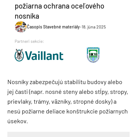
požiarna ochrana oceľového
nosníka
Časopis Stavebné materiály
-
18. júna 2025
Partneri sekcie:
Nosníky zabezpečujú stabilitu budovy alebo
jej časti (napr. nosné steny alebo stĺpy, stropy,
prievlaky, trámy, väzníky, stropné dosky) a
nesú požiarne deliace konštrukcie požiarnych
úsekov.