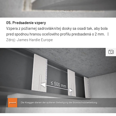
05. Predsadenie vzpery
Vzpera z požiarnej sadrovláknitej dosky sa osadí tak, aby bola
pred spodnou hranou oceľového profilu predsadená o 2 mm.
|
Zdroj: James Hardie Europe