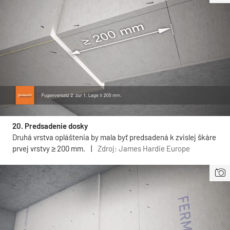
20. Predsadenie dosky
Druhá vrstva opláštenia by mala byť predsadená k zvislej škáre
prvej vrstvy ≥ 200 mm.
|
Zdroj: James Hardie Europe