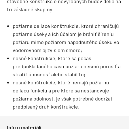
stavebné konštrukcie nevýrobných budov delia na
tri základné skupiny:
požiarne deliace konštrukcie, ktoré ohraničujú
požiarne úseky a ich účelom je brániť šíreniu
požiaru mimo požiarom napadnutého úseku vo
vodorovnom aj zvislom smere;
nosné konštrukcie, ktoré sa počas
predpokladaného času požiaru nesmú porušiť a
stratiť únosnosť alebo stabilitu;
nosné konštrukcie, ktoré nemajú požiarnu
deliacu funkciu a pre ktoré sa nestanovuje
požiarna odolnosť, je však potrebné dodržať
predpísaný druh konštrukcie.
Info o materiáli