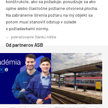
konštrukcie, ako sa požaduje, posudzuje sa ako
úplne alebo čiastočne požiarne otvorená plocha.
Na zabránenie šírenia požiaru na iný objekt sa
potom musí stanoviť odstup v súlade
s požiadavkami normy.
Od partnerov ASB