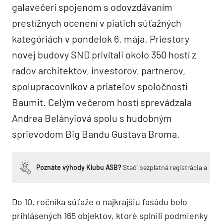
galavečeri spojenom s odovzdávaním
prestížnych ocenení v piatich súťažných
kategóriách v pondelok 6. mája. Priestory
novej budovy SND privítali okolo 350 hostí z
radov architektov, investorov, partnerov,
spolupracovníkov a priateľov spoločnosti
Baumit. Celým večerom hostí sprevádzala
Andrea Belányiová spolu s hudobným
sprievodom Big Bandu Gustava Broma.
Poznáte výhody Klubu ASB?
Stačí bezplatná registrácia a zí
Do 10. ročníka súťaže o najkrajšiu fasádu bolo
prihlásených 165 objektov, ktoré splnili podmienky