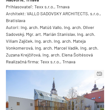
Prihlasovateľ: Texx s.r.o., Trnava
Architekt: VALLO SADOVSKY ARCHITECTS, s.r.o.,
Bratislava
Autori: Ing. arch. Matúš Vallo, Ing. arch. Oliver
Sadovský, Mgr. art. Marián Stanislav, Ing. arch.
Viliam Zajíček, Ing. arch. Ing. arch. Mateja
Vonkomerová, Ing. arch. Marcel Vadík, Ing. arch.
Zuzana Krejčířová, Ing. arch. Elena Šoltésová
Realizačná firma: Texx s.r.o., Trnava