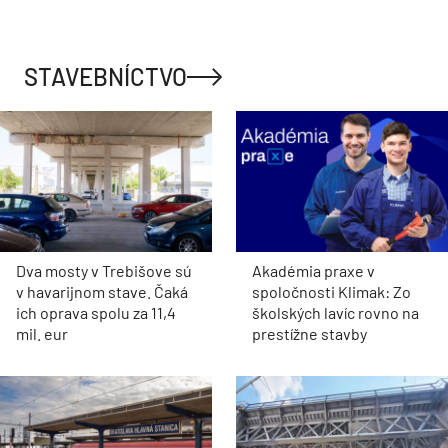
STAVEBNÍCTVO
Dva mosty v Trebišove sú
Akadémia praxe v
v havarijnom stave. Čaká
spoločnosti Klimak: Zo
ich oprava spolu za 11,4
školských lavíc rovno na
mil. eur
prestížne stavby