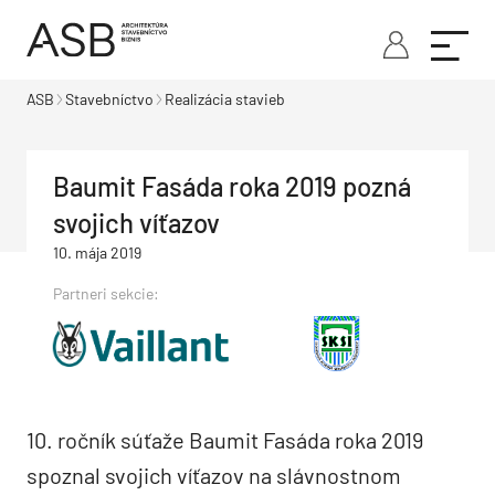
ASB
Stavebníctvo
Realizácia stavieb
Baumit Fasáda roka 2019 pozná
svojich víťazov
10. mája 2019
Partneri sekcie:
10. ročník súťaže Baumit Fasáda roka 2019
spoznal svojich víťazov na slávnostnom