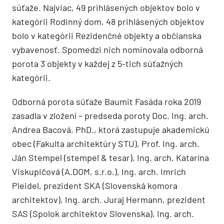
súťaže. Najviac, 49 prihlásených objektov bolo v
kategórii Rodinný dom, 48 prihlásených objektov
bolo v kategórii Rezidenčné objekty a občianska
vybavenosť. Spomedzi nich nominovala odborná
porota 3 objekty v každej z 5-tich súťažných
kategórii.
Odborná porota súťaže Baumit Fasáda roka 2019
zasadla v zložení – predseda poroty Doc. Ing. arch.
Andrea Bacová, PhD., ktorá zastupuje akademickú
obec (Fakulta architektúry STU), Prof. Ing. arch.
Ján Stempel (stempel & tesar), Ing. arch. Katarína
Viskupičová (A.DOM, s.r.o.), Ing. arch. Imrich
Pleidel, prezident SKA (Slovenská komora
architektov), Ing. arch. Juraj Hermann, prezident
SAS (Spolok architektov Slovenska), Ing. arch.