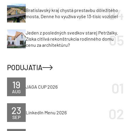
Bratislavský kraj chystá prestavbu dôležitého
mosta. Denne ho využíva vyše 13-tisíc vozidiel
Jeden z posledných svedkov starej Petržalky.
Získa citlivá rekonštrukcia rodinného domu
cenu za architektúru?
PODUJATIA
19
JAGA CUP 2026
AUG
23
LinkedIn Menu 2026
SEP