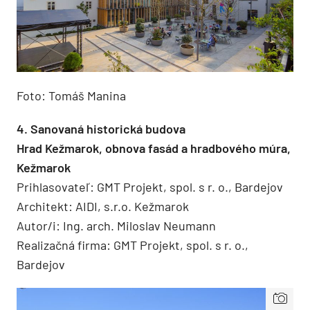
Foto: Tomáš Manina
4. Sanovaná historická budova
Hrad Kežmarok, obnova fasád a hradbového múra,
Kežmarok
Prihlasovateľ: GMT Projekt, spol. s r. o., Bardejov
Architekt: AIDI, s.r.o. Kežmarok
Autor/i: Ing. arch. Miloslav Neumann
Realizačná firma: GMT Projekt, spol. s r. o.,
Bardejov