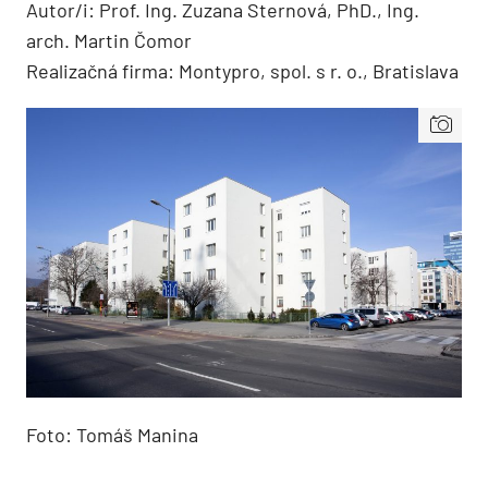
Autor/i: Prof. Ing. Zuzana Sternová, PhD., Ing.
arch. Martin Čomor
Realizačná firma: Montypro, spol. s r. o., Bratislava
Foto: Tomáš Manina