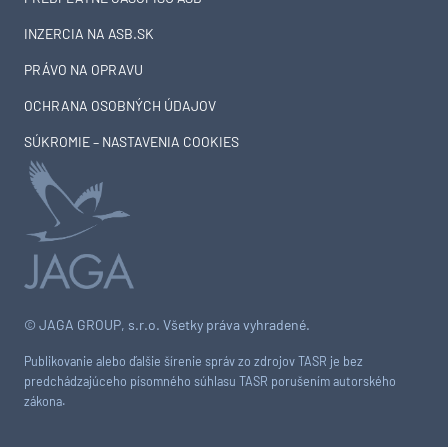
INZERCIA NA ASB.SK
PRÁVO NA OPRAVU
OCHRANA OSOBNÝCH ÚDAJOV
SÚKROMIE – NASTAVENIA COOKIES
© JAGA GROUP, s.r.o. Všetky práva vyhradené.
Publikovanie alebo ďalšie šírenie správ zo zdrojov TASR je bez
predchádzajúceho písomného súhlasu TASR porušením autorského
zákona.