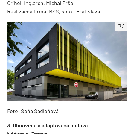
Orihel, Ing.arch. Michal Pršo
Realizačná firma: BSS, s.r.o., Bratislava
Foto: Soňa Sadloňová
3. Obnovená a adaptovaná budova
Nádvorie, Trnava