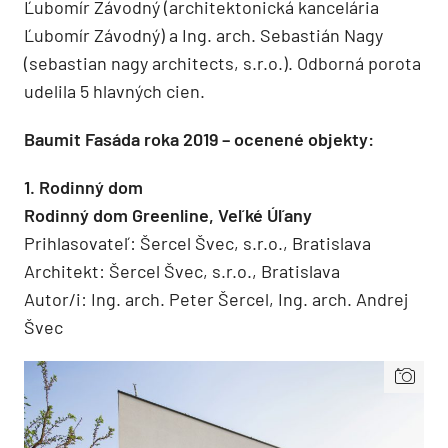
Ľubomír Závodný (architektonická kancelária
Ľubomír Závodný) a Ing. arch. Sebastián Nagy
(sebastian nagy architects, s.r.o.). Odborná porota
udelila 5 hlavných cien.
Baumit Fasáda roka 2019 – ocenené objekty:
1. Rodinný dom
Rodinný dom Greenline, Veľké Úľany
Prihlasovateľ: Šercel Švec, s.r.o., Bratislava
Architekt: Šercel Švec, s.r.o., Bratislava
Autor/i: Ing. arch. Peter Šercel, Ing. arch. Andrej
Švec