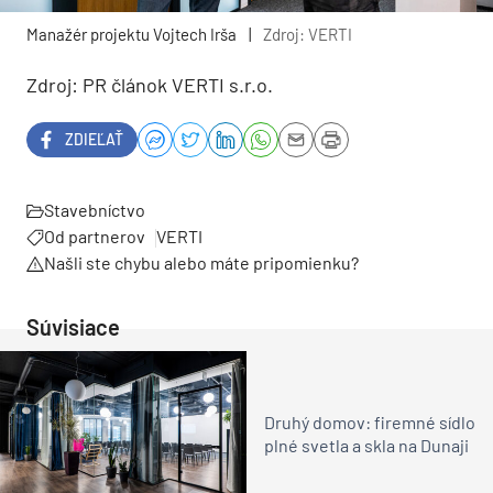
Manažér projektu Vojtech Irša
|
Zdroj: VERTI
Zdroj: PR článok VERTI s.r.o.
ZDIEĽAŤ
Stavebníctvo
Od partnerov
VERTI
Našli ste chybu alebo máte pripomienku?
Súvisiace
Druhý domov: firemné sídlo
plné svetla a skla na Dunaji