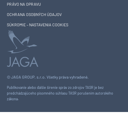
PRÁVO NA OPRAVU
OCHRANA OSOBNÝCH ÚDAJOV
SÚKROMIE – NASTAVENIA COOKIES
© JAGA GROUP, s.r.o. Všetky práva vyhradené.
Publikovanie alebo ďalšie šírenie správ zo zdrojov TASR je bez
predchádzajúceho písomného súhlasu TASR porušením autorského
zákona.