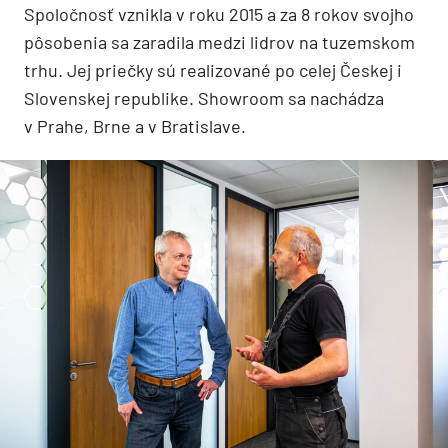
Spoločnosť vznikla v roku 2015 a za 8 rokov svojho
pôsobenia sa zaradila medzi lidrov na tuzemskom
trhu. Jej priečky sú realizované po celej Českej i
Slovenskej republike. Showroom sa nachádza
v Prahe, Brne a v Bratislave.