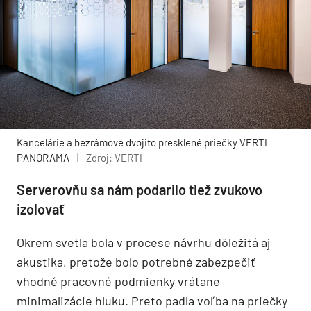
Kancelárie a bezrámové dvojito presklené priečky VERTI
PANORAMA
|
Zdroj: VERTI
Serverovňu sa nám podarilo tiež zvukovo
izolovať
Okrem svetla bola v procese návrhu dôležitá aj
akustika, pretože bolo potrebné zabezpečiť
vhodné pracovné podmienky vrátane
minimalizácie hluku. Preto padla voľba na priečky