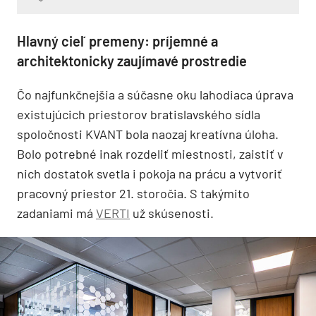
Hlavný cieľ premeny: príjemné a
architektonicky zaujímavé prostredie
Čo najfunkčnejšia a súčasne oku lahodiaca úprava
existujúcich priestorov bratislavského sídla
spoločnosti KVANT bola naozaj kreatívna úloha.
Bolo potrebné inak rozdeliť miestnosti, zaistiť v
nich dostatok svetla i pokoja na prácu a vytvoriť
pracovný priestor 21. storočia. S takýmito
zadaniami má
VERTI
už skúsenosti.