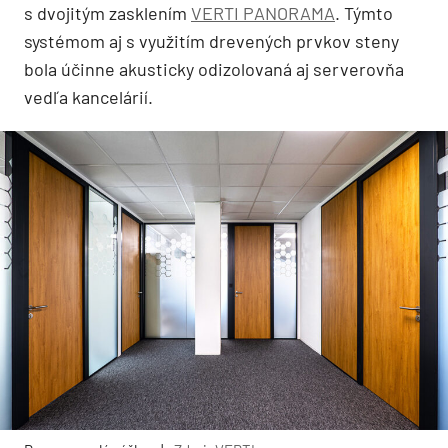
s dvojitým zasklením
VERTI PANORAMA
. Týmto
systémom aj s využitím drevených prvkov steny
bola účinne akusticky odizolovaná aj serverovňa
vedľa kancelárií.