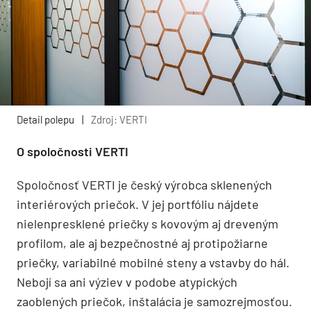
Detail polepu
|
Zdroj: VERTI
O spoločnosti VERTI
Spoločnosť VERTI je český výrobca sklenených
interiérových priečok. V jej portfóliu nájdete
nielenpresklené priečky s kovovým aj dreveným
profilom, ale aj bezpečnostné aj protipožiarne
priečky, variabilné mobilné steny a vstavby do hál.
Nebojí sa ani výziev v podobe atypických
zaoblených priečok, inštalácia je samozrejmosťou.