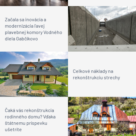
Začala sa inovácia a
modernizácia ľavej
plavebnej komory Vodného
diela Gabčíkovo
Celkové náklady na
rekonštrukciu strechy
Čaká vás rekonštrukcia
rodinného domu? Vďaka
štátnemu príspevku
ušetríte