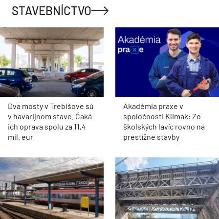
STAVEBNÍCTVO
Dva mosty v Trebišove sú
Akadémia praxe v
v havarijnom stave. Čaká
spoločnosti Klimak: Zo
ich oprava spolu za 11,4
školských lavíc rovno na
mil. eur
prestížne stavby