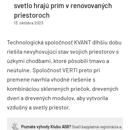
svetlo hrajú prím v renovovaných
priestoroch
13. októbra 2023
Technologická spoločnosť KVANT dlhšiu dobu
riešila nevyhovujúci stav svojich priestorov s
úzkymi chodbami, ktoré pôsobili tmavo a
neútulne. Spoločnosť VERTI preto pri
premene navrhla vhodné riešenie s
kombináciou sklenených priečok, drevených
dverí a drevených modulov, aby vytvorila
vzdušný a svetlý priestor.
Poznáte výhody Klubu ASB?
Stačí bezplatná registrácia a zí