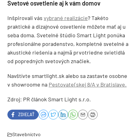
Svetové osvetlenie aj k vám domov
Inšpirovali vás
vybrané realizácie
? Takéto
praktické a dizajnové osvetlenie môžete mať aj u
seba doma. Svetelné štúdio Smart Light ponúka
profesionálne poradenstvo, kompletné svetelné a
akustické riešenia a najmä prvotriedne svietidlá
od popredných svetových značiek.
Navštívte smartlight.sk alebo sa zastavte osobne
v showroome na
Pestovateľskej 8/A v Bratislave.
Zdroj: PR článok Smart Light s.r.o.
ZDIEĽAŤ
Stavebníctvo