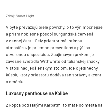
Zdroj: Smart Light
V byte prevažujú biele povrchy, o to výnimočnejšie
a priam noblesne pôsobí burgundská červená
v dennej časti. Celý priestor má intímnu
atmosféru, je príjemne presvetlený a pýši sa
otvorenou dispozíciou. Zaujímavým prvkom je
závesné svietidlo Withwhite od talianskej značky
Vistosi nad jedálenským stolom. Ide o jedinečný
kúsok, ktorý priestoru dodáva ten správny akcent
a emóciu.
Luxusný penthouse na Kolibe
Z kopca pod Malými Karpatmi to máte do mesta na