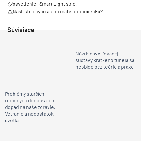
osvetlenie
Smart Light s.r.o.
Našli ste chybu alebo máte pripomienku?
Súvisiace
Návrh osvetľovacej
sústavy krátkeho tunela sa
neobíde bez teórie a praxe
Problémy starších
rodinných domov a ich
dopad na naše zdravie:
Vetranie a nedostatok
svetla