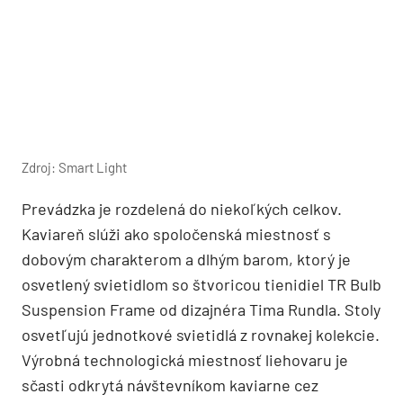
Zdroj: Smart Light
Prevádzka je rozdelená do niekoľkých celkov.
Kaviareň slúži ako spoločenská miestnosť s
dobovým charakterom a dlhým barom, ktorý je
osvetlený svietidlom so štvoricou tienidiel TR Bulb
Suspension Frame od dizajnéra Tima Rundla. Stoly
osvetľujú jednotkové svietidlá z rovnakej kolekcie.
Výrobná technologická miestnosť liehovaru je
sčasti odkrytá návštevníkom kaviarne cez