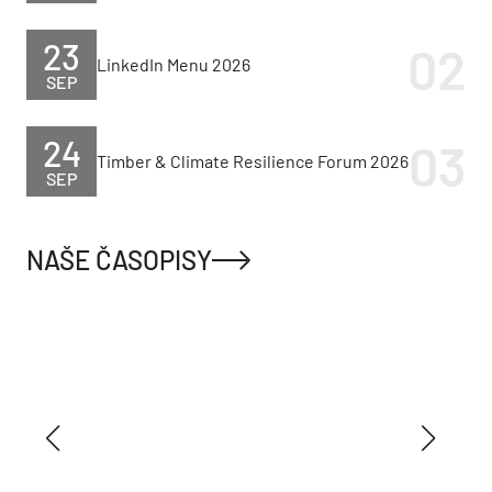
23
LinkedIn Menu 2026
SEP
24
Timber & Climate Resilience Forum 2026
SEP
NAŠE ČASOPISY