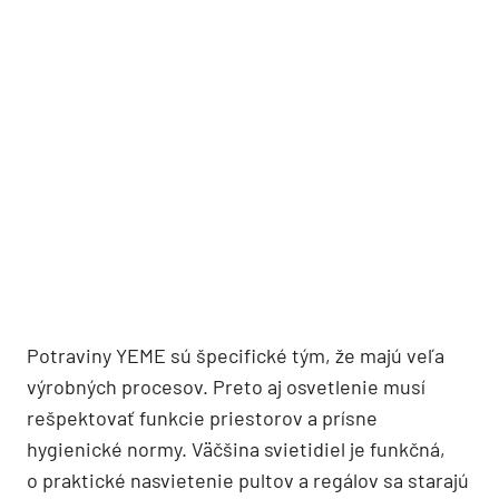
Potraviny YEME sú špecifické tým, že majú veľa
výrobných procesov. Preto aj osvetlenie musí
rešpektovať funkcie priestorov a prísne
hygienické normy. Väčšina svietidiel je funkčná,
o praktické nasvietenie pultov a regálov sa starajú