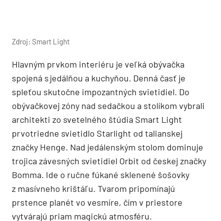
Zdroj: Smart Light
Hlavným prvkom interiéru je veľká obývačka
spojená s jedálňou a kuchyňou. Denná časť je
spleťou skutočne impozantných svietidiel. Do
obývačkovej zóny nad sedačkou a stolíkom vybrali
architekti zo svetelného štúdia Smart Light
prvotriedne svietidlo Starlight od talianskej
značky Henge. Nad jedálenským stolom dominuje
trojica závesných svietidiel Orbit od českej značky
Bomma. Ide o ručne fúkané sklenené šošovky
z masívneho krištáľu. Tvarom pripomínajú
prstence planét vo vesmíre, čím v priestore
vytvárajú priam magickú atmosféru.