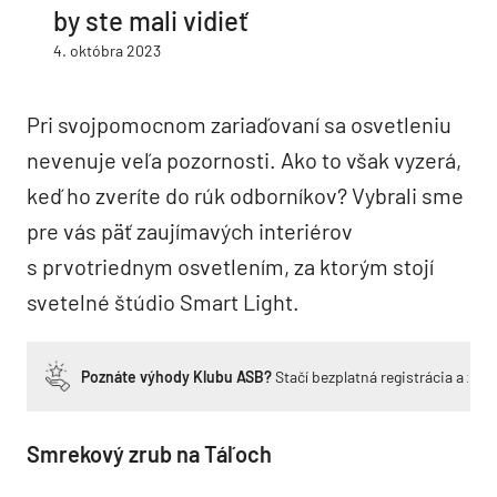
by ste mali vidieť
4. októbra 2023
Pri svojpomocnom zariaďovaní sa osvetleniu
nevenuje veľa pozornosti. Ako to však vyzerá,
keď ho zveríte do rúk odborníkov? Vybrali sme
pre vás päť zaujímavých interiérov
s prvotriednym osvetlením, za ktorým stojí
svetelné štúdio Smart Light.
Poznáte výhody Klubu ASB?
Stačí bezplatná registrácia a zí
Smrekový zrub na Táľoch