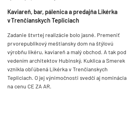
Kaviareň, bar, pálenica a predajňa Likérka
v Trenčianskych Tepliciach
Zadanie štvrtej realizácie bolo jasné. Premeniť
prvorepublikový meštiansky dom na štýlovú
výrobňu likéru, kaviareň a malý obchod. A tak pod
vedením architektov Hubinský, Kuklica a Smerek
vznikla obľúbená Likérka v Trenčianskych
Tepliciach. O jej výnimočnosti svedčí aj nominácia
na cenu CE ZA AR.