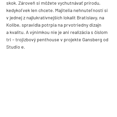
skok. Zároveň si môžete vychutnávať prírodu,
kedykoľvek len chcete. Majitelia nehnuteľností si
v jednej z najlukratívnejších lokalít Bratislavy, na
Kolibe, spravidla potrpia na prvotriedny dizajn
a kvalitu. A výnimkou nie je ani realizácia s číslom
tri – trojizbový penthouse v projekte Gansberg od
Studio e.