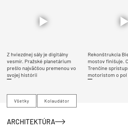
Z hviezdnej sály je digitálny
Rekonštrukcia Bi
vesmír. Pražské planetárium
mostov finišuje. 
prešlo najväčšou premenou vo
Trenčíne sprístup
svojej histórii
motoristom o pol 
Všetky
Kolaudátor
ARCHITEKTÚRA