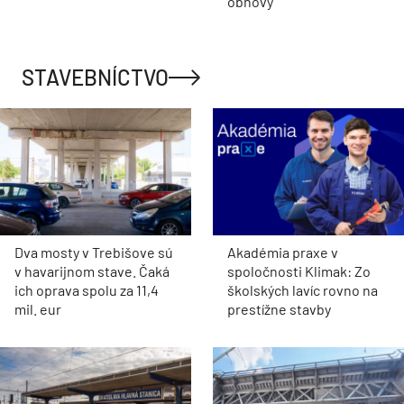
obnovy
STAVEBNÍCTVO
Dva mosty v Trebišove sú
Akadémia praxe v
v havarijnom stave. Čaká
spoločnosti Klimak: Zo
ich oprava spolu za 11,4
školských lavíc rovno na
mil. eur
prestížne stavby