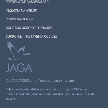
PREDPLATNÉ ČASOPISU ASB
INZERCIA NA ASB.SK
PRÁVO NA OPRAVU
OCHRANA OSOBNÝCH ÚDAJOV
SÚKROMIE – NASTAVENIA COOKIES
© JAGA GROUP, s.r.o. Všetky práva vyhradené.
Publikovanie alebo ďalšie šírenie správ zo zdrojov TASR je bez
predchádzajúceho písomného súhlasu TASR porušením autorského
zákona.