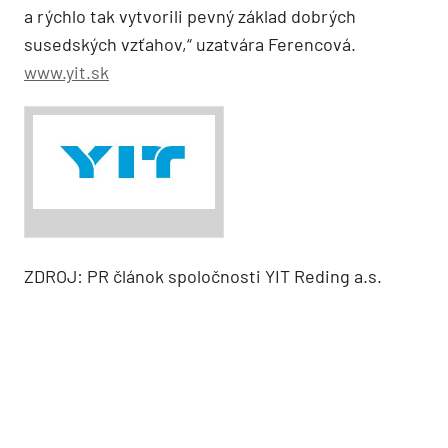
a rýchlo tak vytvorili pevný základ dobrých
susedských vzťahov,“ uzatvára Ferencová.
www.yit.sk
ZDROJ: PR článok spoločnosti YIT Reding a.s.