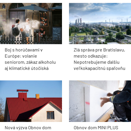
Boj s horúčavami v
Zlá správa pre Bratislavu,
Európe: volanie
mesto odkazuje:
seniorom, zákaz alkoholu
Nepotrebujeme ďalšiu
aj klimatické útočiská
veľkokapacitnú spaľovňu
Nová výzva Obnov dom
Obnov dom MINI PLUS