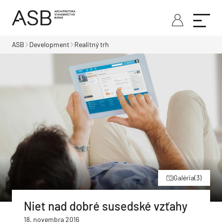
ASB
Development
Realitný trh
Galéria
(3)
Niet nad dobré susedské vzťahy
18. novembra 2016