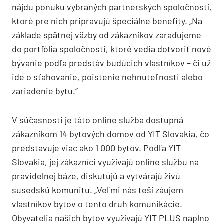
nájdu ponuku vybraných partnerských spoločností,
ktoré pre nich pripravujú špeciálne benefity. „Na
základe spätnej väzby od zákazníkov zaraďujeme
do portfólia spoločnosti, ktoré vedia dotvoriť nové
bývanie podľa predstáv budúcich vlastníkov – či už
ide o sťahovanie, poistenie nehnuteľnosti alebo
zariadenie bytu.“
V súčasnosti je táto online služba dostupná
zákazníkom 14 bytových domov od YIT Slovakia, čo
predstavuje viac ako 1 000 bytov. Podľa YIT
Slovakia, jej zákazníci využívajú online službu na
pravidelnej báze, diskutujú a vytvárajú živú
susedskú komunitu. „Veľmi nás teší záujem
vlastníkov bytov o tento druh komunikácie.
Obyvatelia našich bytov využívajú YIT PLUS naplno