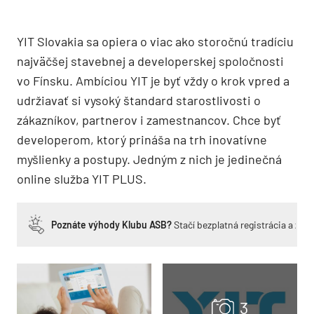
YIT Slovakia sa opiera o viac ako storočnú tradíciu
najväčšej stavebnej a developerskej spoločnosti
vo Fínsku. Ambíciou YIT je byť vždy o krok vpred a
udržiavať si vysoký štandard starostlivosti o
zákazníkov, partnerov i zamestnancov. Chce byť
developerom, ktorý prináša na trh inovatívne
myšlienky a postupy. Jedným z nich je jedinečná
online služba YIT PLUS.
Poznáte výhody Klubu ASB?
Stačí bezplatná registrácia a zí