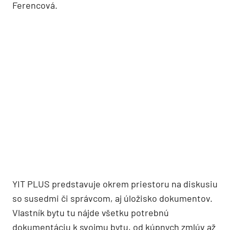
Ferencová.
YIT PLUS predstavuje okrem priestoru na diskusiu
so susedmi či správcom, aj úložisko dokumentov.
Vlastník bytu tu nájde všetku potrebnú
dokumentáciu k svojmu bytu, od kúpnych zmlúv až