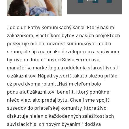
„Ide o unikátny komunikačný kanál, ktorý našim
zákazníkom, vlastníkom bytov v našich projektoch
poskytuje nielen možnosť komunikovať medzi
sebou, ale aj s nami ako developerom a správcom
bytového domu,“ hovorí Silvia Ferencová,
manažérka marketingu a oddelenia starostlivosti
o zákazníkov. Nápad vytvoriť takúto službu prišiel
už pred dvoma rokmi. „Našim cieľom bolo
ponúknuť zákazníkovi benefit, ktorý ponúkne
niečo viac, ako predaj bytu. Chceli sme spojiť
susedov do priateľskej komunity, ktorá živo
diskutuje nielen o každodenných záležitostiach
súvisiacich s ich novým bývaním,“ dodáva