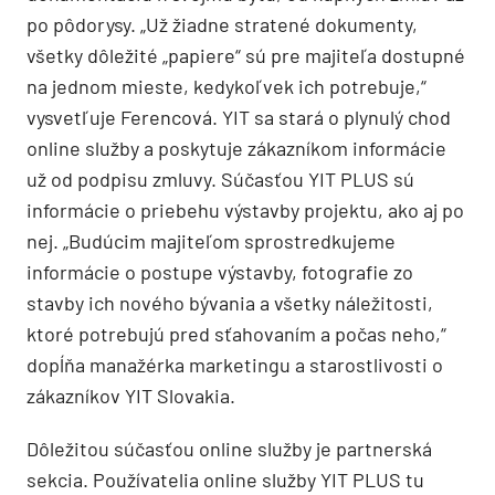
po pôdorysy. „Už žiadne stratené dokumenty,
všetky dôležité „papiere“ sú pre majiteľa dostupné
na jednom mieste, kedykoľvek ich potrebuje,“
vysvetľuje Ferencová. YIT sa stará o plynulý chod
online služby a poskytuje zákazníkom informácie
už od podpisu zmluvy. Súčasťou YIT PLUS sú
informácie o priebehu výstavby projektu, ako aj po
nej. „Budúcim majiteľom sprostredkujeme
informácie o postupe výstavby, fotografie zo
stavby ich nového bývania a všetky náležitosti,
ktoré potrebujú pred sťahovaním a počas neho,“
dopĺňa manažérka marketingu a starostlivosti o
zákazníkov YIT Slovakia.
Dôležitou súčasťou online služby je partnerská
sekcia. Používatelia online služby YIT PLUS tu