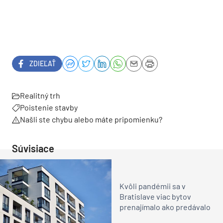
ZDIEĽAŤ
Realitný trh
Poistenie stavby
Našli ste chybu alebo máte pripomienku?
Súvisiace
Kvôli pandémii sa v
Bratislave viac bytov
prenajímalo ako predávalo