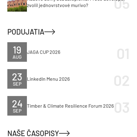
zvolil jednovrstvové murivo?
PODUJATIA
19
JAGA CUP 2026
AUG
23
LinkedIn Menu 2026
SEP
24
Timber & Climate Resilience Forum 2026
SEP
NAŠE ČASOPISY