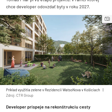
chce developer odovzdať byty v roku 2027.
Príklad využitia zelene v Rezidencii WatsoNova v Košiciach
|
Zdroj: CTR Group
Developer prispeje na rekonštrukciu cesty