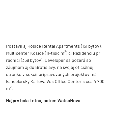
Postavil aj Košice Rental Apartments (151 bytov),
2
Multicenter Košice (11-tisíc m
) či Rezidenciu pri
radnici (359 bytov). Developer sa pozerá so
záujmom aj do Bratislavy, na svojej oficiálnej
stránke v sekcii pripravovaných projektov má
kancelársky Karlova Ves Office Center s cca 4 700
2
m
.
Najprv bola Letná, potom WatsoNova