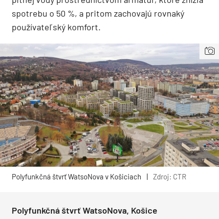
spotrebu o 50 %, a pritom zachovajú rovnaký
používateľský komfort.
Polyfunkčná štvrť WatsoNova v Košiciach
|
Zdroj: CTR
Polyfunkčná štvrť WatsoNova, Košice