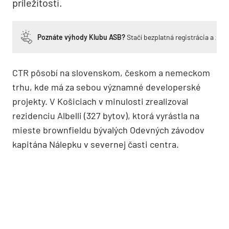
príležitosti.
Poznáte výhody Klubu ASB?
Stačí bezplatná registrácia a zí
CTR pôsobí na slovenskom, českom a nemeckom
trhu, kde má za sebou významné developerské
projekty. V Košiciach v minulosti zrealizoval
rezidenciu Albelli (327 bytov), ktorá vyrástla na
mieste brownfieldu bývalých Odevných závodov
kapitána Nálepku v severnej časti centra.