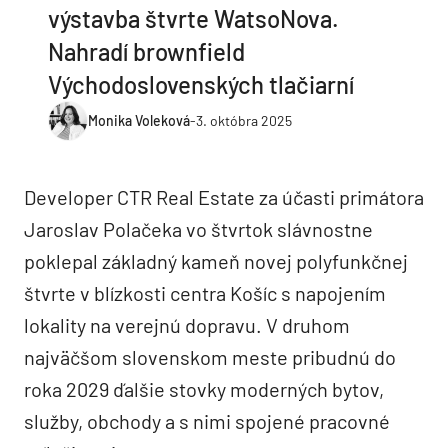
výstavba štvrte WatsoNova.
Nahradí brownfield
Východoslovenských tlačiarní
Monika Voleková
-
3. októbra 2025
Developer CTR Real Estate za účasti primátora
Jaroslav Polačeka vo štvrtok slávnostne
poklepal základný kameň novej polyfunkčnej
štvrte v blízkosti centra Košíc s napojením
lokality na verejnú dopravu. V druhom
najväčšom slovenskom meste pribudnú do
roka 2029 ďalšie stovky moderných bytov,
služby, obchody a s nimi spojené pracovné