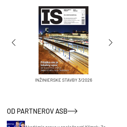
INŽINIERSKE STAVBY 3/2026
OD PARTNEROV ASB
Akadémia praxe v spoločnosti Klimak: Zo