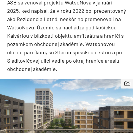
ASB sa venoval projektu WatsoNova v januári
2025, keď napísal, že v roku 2022 bol prezentovaný
ako Rezidencia Letná, neskôr ho premenovali na
WatsoNovu. Územie sa nachádza pod košickou
Kalváriou v blízkosti objektu amfiteátra a hraničí s
pozemkom obchodnej akadémie, Watsonovou
ulicou, parčíkom, so Starou spišskou cestou a po
Sládkovičovej ulici vedie po okraj hranice areálu
obchodnej akadémie.