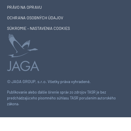
PRÁVO NA OPRAVU
OCHRANA OSOBNÝCH ÚDAJOV
SÚKROMIE – NASTAVENIA COOKIES
© JAGA GROUP, s.r.o. Všetky práva vyhradené.
Publikovanie alebo ďalšie šírenie správ zo zdrojov TASR je bez
predchádzajúceho písomného súhlasu TASR porušením autorského
zákona.