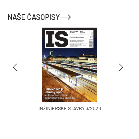
NAŠE ČASOPISY
INŽINIERSKE STAVBY 3/2026