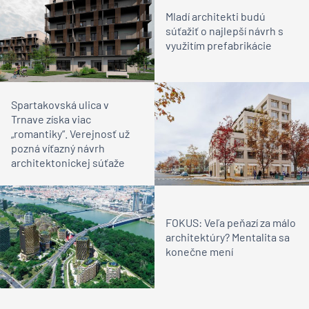
Mladí architekti budú
súťažiť o najlepší návrh s
využitím prefabrikácie
Spartakovská ulica v
Trnave získa viac
„romantiky“. Verejnosť už
pozná víťazný návrh
architektonickej súťaže
FOKUS: Veľa peňazí za málo
architektúry? Mentalita sa
konečne mení