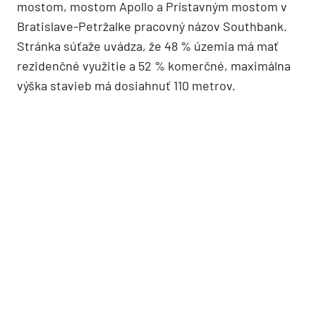
mostom, mostom Apollo a Prístavným mostom v
Bratislave-Petržalke pracovný názov Southbank.
Stránka súťaže uvádza, že 48 % územia má mať
rezidenčné využitie a 52 % komerčné, maximálna
výška stavieb má dosiahnuť 110 metrov.