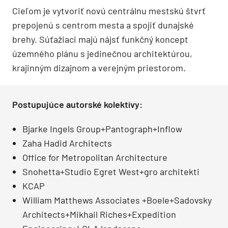
Cieľom je vytvoriť novú centrálnu mestskú štvrť
prepojenú s centrom mesta a spojiť dunajské
brehy. Súťažiaci majú nájsť funkčný koncept
územného plánu s jedinečnou architektúrou,
krajinným dizajnom a verejným priestorom.
Postupujúce autorské kolektívy:
Bjarke Ingels Group+Pantograph+Inflow
Zaha Hadid Architects
Office for Metropolitan Architecture
Snohetta+Studio Egret West+gro architekti
KCAP
William Matthews Associates +Boele+Sadovsky
Architects+Mikhail Riches+Expedition