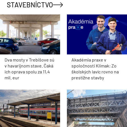
STAVEBNÍCTVO
Dva mosty v Trebišove sú
Akadémia praxe v
v havarijnom stave. Čaká
spoločnosti Klimak: Zo
ich oprava spolu za 11,4
školských lavíc rovno na
mil. eur
prestížne stavby