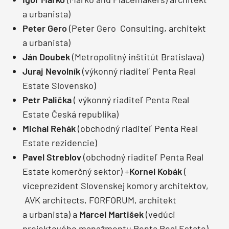
a urbanista)
Peter Gero
(Peter Gero Consulting, architekt
a urbanista)
Ján Doubek
(Metropolitný inštitút Bratislava)
Juraj Nevolník
(výkonný riaditeľ Penta Real
Estate Slovensko)
Petr Palička
( výkonný riaditeľ Penta Real
Estate Česká republika)
Michal Rehák
(obchodný riaditeľ Penta Real
Estate rezidencie)
Pavel Streblov
(obchodný riaditeľ Penta Real
Estate komerčný sektor) +
Kornel Kobák
(
viceprezident Slovenskej komory architektov,
AVK architects, FORFORUM, architekt
a urbanista) a
Marcel Martišek
(vedúci
projektového manažmentu Penta Real Estate)