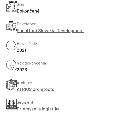
Stav
Dokončené
Developer
Panattoni Slovakia Development
Rok začiatku
2021
Rok dokončenia
2023
Architekt
ATRIOS architects
Segment
Priemysel a logistika