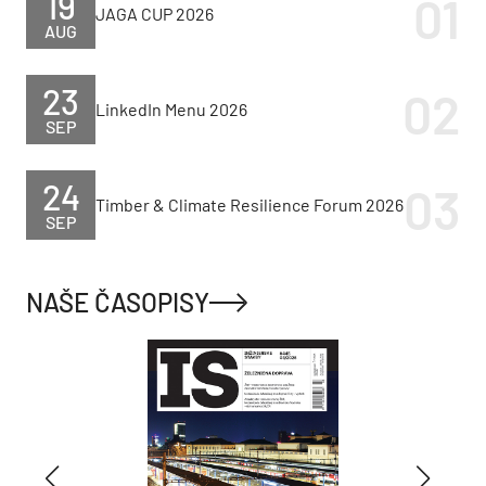
19
JAGA CUP 2026
AUG
23
LinkedIn Menu 2026
SEP
24
Timber & Climate Resilience Forum 2026
SEP
NAŠE ČASOPISY