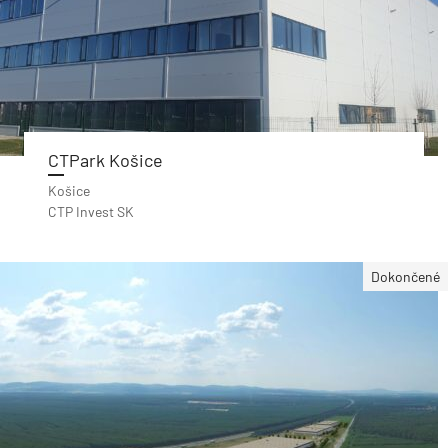
CTPark Košice
Košice
CTP Invest SK
Dokončené