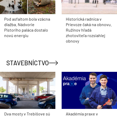
Pod asfaltom bola vzácna
Historická radnica v
dlažba. Nádvorie
Prievoze čaká na obnovu.
Pistoriho paláca dostalo
Ružinov hľadá
novú energiu
zhotoviteľa rozsiahlej
obnovy
STAVEBNÍCTVO
Dva mosty v Trebišove sú
Akadémia praxe v