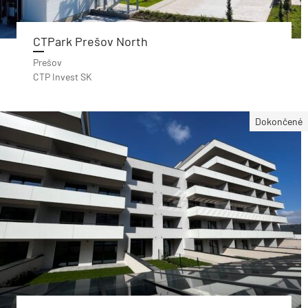
CTPark Prešov North
Prešov
CTP Invest SK
Dokončené