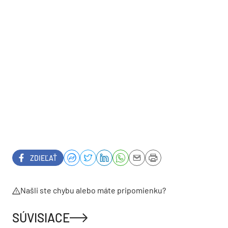
ZDIEĽAŤ
Našli ste chybu alebo máte pripomienku?
SÚVISIACE