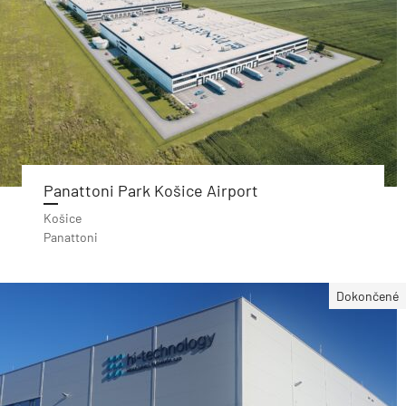
Panattoni Park Košice Airport
Košice
Panattoni
Dokončené