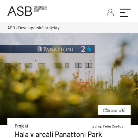
ASB
Developerské projekty
Galéria
(5)
Projekt
Zdroj: Peter Čontoš
Hala v areáli Panattoni Park