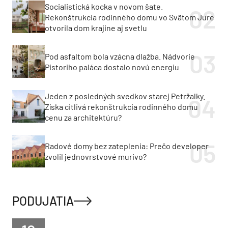
Socialistická kocka v novom šate.
Rekonštrukcia rodinného domu vo Svätom Jure
otvorila dom krajine aj svetlu
Pod asfaltom bola vzácna dlažba. Nádvorie
Pistoriho paláca dostalo novú energiu
Jeden z posledných svedkov starej Petržalky.
Získa citlivá rekonštrukcia rodinného domu
cenu za architektúru?
Radové domy bez zateplenia: Prečo developer
zvolil jednovrstvové murivo?
PODUJATIA