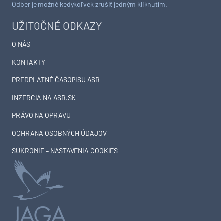
Odber je možné kedykoľvek zrušiť jedným kliknutím.
UŽITOČNÉ ODKAZY
O NÁS
KONTAKTY
PREDPLATNÉ ČASOPISU ASB
INZERCIA NA ASB.SK
PRÁVO NA OPRAVU
OCHRANA OSOBNÝCH ÚDAJOV
SÚKROMIE – NASTAVENIA COOKIES