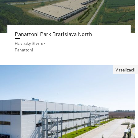
Panattoni Park Bratislava North
Plavecký Štvrtok
Panattoni
V realizácii