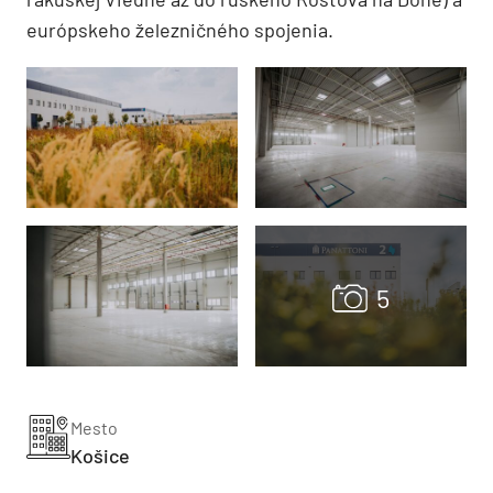
európskeho železničného spojenia.
Mesto
Košice