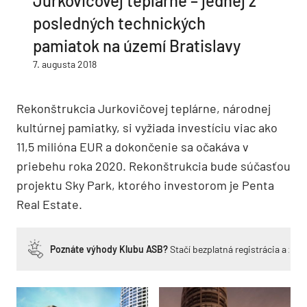
Jurkovičovej teplárne – jednej z
posledných technických
pamiatok na území Bratislavy
7. augusta 2018
Rekonštrukcia Jurkovičovej teplárne, národnej
kultúrnej pamiatky, si vyžiada investíciu viac ako
11,5 milióna EUR a dokončenie sa očakáva v
priebehu roka 2020. Rekonštrukcia bude súčasťou
projektu Sky Park, ktorého investorom je Penta
Real Estate.
Poznáte výhody Klubu ASB?
Stačí bezplatná registrácia a zí