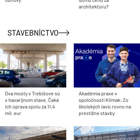
architektúru?
STAVEBNÍCTVO
Dva mosty v Trebišove sú
Akadémia praxe v
v havarijnom stave. Čaká
spoločnosti Klimak: Zo
ich oprava spolu za 11,4
školských lavíc rovno na
mil. eur
prestížne stavby