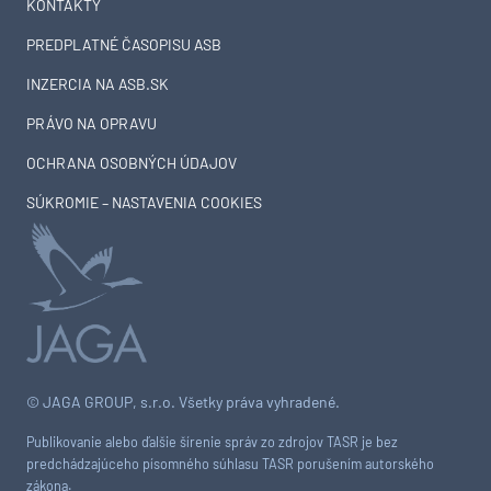
KONTAKTY
PREDPLATNÉ ČASOPISU ASB
INZERCIA NA ASB.SK
PRÁVO NA OPRAVU
OCHRANA OSOBNÝCH ÚDAJOV
SÚKROMIE – NASTAVENIA COOKIES
© JAGA GROUP, s.r.o. Všetky práva vyhradené.
Publikovanie alebo ďalšie šírenie správ zo zdrojov TASR je bez
predchádzajúceho písomného súhlasu TASR porušením autorského
zákona.