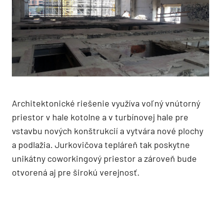
Architektonické riešenie využíva voľný vnútorný
priestor v hale kotolne a v turbínovej hale pre
vstavbu nových konštrukcií a vytvára nové plochy
a podlažia. Jurkovičova tepláreň tak poskytne
unikátny coworkingový priestor a zároveň bude
otvorená aj pre širokú verejnosť.