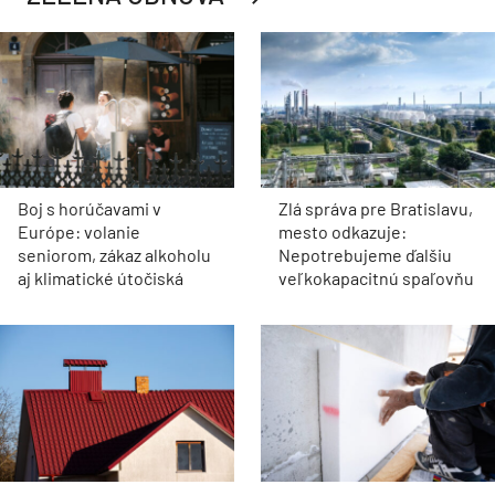
Boj s horúčavami v
Zlá správa pre Bratislavu,
Európe: volanie
mesto odkazuje:
seniorom, zákaz alkoholu
Nepotrebujeme ďalšiu
aj klimatické útočiská
veľkokapacitnú spaľovňu