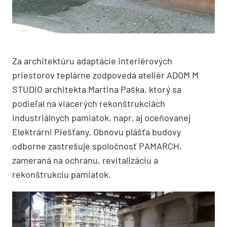
Za architektúru adaptácie interiérových
priestorov teplárne zodpovedá ateliér ADOM M
STUDIO architekta Martina Paška, ktorý sa
podieľal na viacerých rekonštrukciách
industriálnych pamiatok, napr. aj oceňovanej
Elektrárni Piešťany. Obnovu plášťa budovy
odborne zastrešuje spoločnosť PAMARCH,
zameraná na ochranu, revitalizáciu a
rekonštrukciu pamiatok.