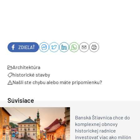
ZDIEĽAŤ
Architektúra
historické stavby
Našli ste chybu alebo máte pripomienku?
Súvisiace
Banská Štiavnica chce do
komplexnej obnovy
historickej radnice
investovať viac ako milión