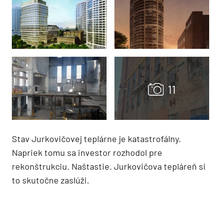
Stav Jurkovičovej teplárne je katastrofálny.
Napriek tomu sa investor rozhodol pre
rekonštrukciu. Naštastie. Jurkovičova tepláreň si
to skutočne zaslúži.