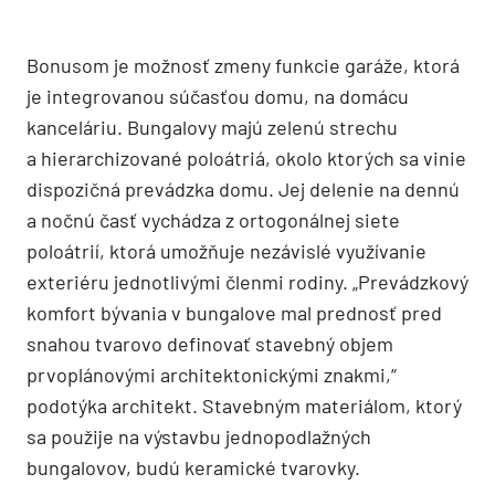
Bonusom je možnosť zmeny funkcie garáže, ktorá
je integrovanou súčasťou domu, na domácu
kanceláriu. Bungalovy majú zelenú strechu
a hierarchizované poloátriá, okolo ktorých sa vinie
dispozičná prevádzka domu. Jej delenie na dennú
a nočnú časť vychádza z ortogonálnej siete
poloátrií, ktorá umožňuje nezávislé využívanie
exteriéru jednotlivými členmi rodiny. „Prevádzkový
komfort bývania v bungalove mal prednosť pred
snahou tvarovo definovať stavebný objem
prvoplánovými architektonickými znakmi,“
podotýka architekt. Stavebným materiálom, ktorý
sa použije na výstavbu jednopodlažných
bungalovov, budú keramické tvarovky.