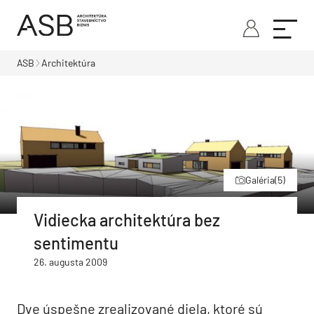
ASB
Architektúra
Galéria
(5)
Vidiecka architektúra bez
sentimentu
26. augusta 2009
Dve úspešne zrealizované diela, ktoré sú