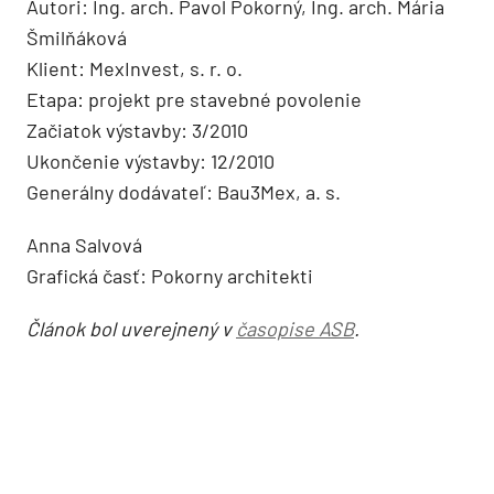
Autori: Ing. arch. Pavol Pokorný, Ing. arch. Mária
Šmilňáková
Klient: MexInvest, s. r. o.
Etapa: projekt pre stavebné povolenie
Začiatok výstavby: 3/2010
Ukončenie výstavby: 12/2010
Generálny dodávateľ: Bau3Mex, a. s.
Anna Salvová
Grafická časť: Pokorny architekti
Článok bol uverejnený v
časopise ASB
.