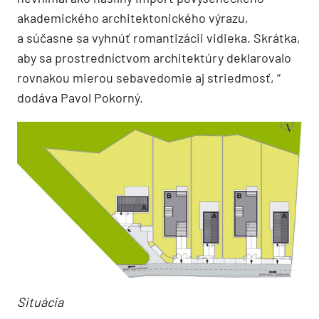
akademického architektonického výrazu,
a súčasne sa vyhnúť romantizácii vidieka. Skrátka,
aby sa prostredníctvom architektúry deklarovalo
rovnakou mierou sebavedomie aj striedmosť, “
dodáva Pavol Pokorný.
Situácia