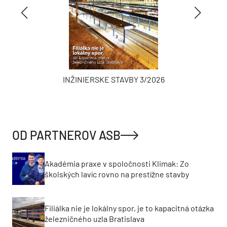
INŽINIERSKE STAVBY 3/2026
OD PARTNEROV ASB
Akadémia praxe v spoločnosti Klimak: Zo
školských lavíc rovno na prestížne stavby
Filiálka nie je lokálny spor, je to kapacitná otázka
železničného uzla Bratislava