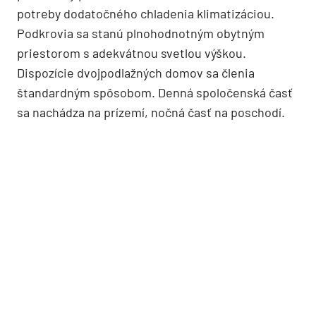
potreby dodatočného chladenia klimatizáciou.
Podkrovia sa stanú plnohodnotným obytným
priestorom s adekvátnou svetlou výškou.
Dispozície dvojpodlažných domov sa členia
štandardným spôsobom. Denná spoločenská časť
sa nachádza na prízemí, nočná časť na poschodí.