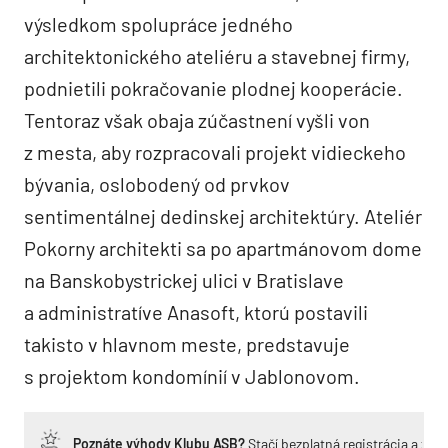
výsledkom spolupráce jedného
architektonického ateliéru a stavebnej firmy,
podnietili pokračovanie plodnej kooperácie.
Tentoraz však obaja zúčastnení vyšli von
z mesta, aby rozpracovali projekt vidieckeho
bývania, oslobodený od prvkov
sentimentálnej dedinskej architektúry. Ateliér
Pokorny architekti sa po apartmánovom dome
na Banskobystrickej ulici v Bratislave
a administratíve Anasoft, ktorú postavili
takisto v hlavnom meste, predstavuje
s projektom kondomínií v Jablonovom.
Poznáte výhody Klubu ASB?
Stačí bezplatná registrácia a zí