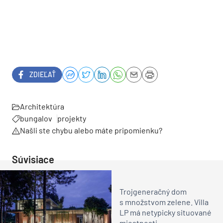
ZDIEĽAŤ
Architektúra
bungalov
projekty
Našli ste chybu alebo máte pripomienku?
Súvisiace
Trojgeneračný dom
s množstvom zelene. Villa
LP má netypicky situované
miestnosti