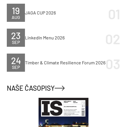
19
JAGA CUP 2026
AUG
23
LinkedIn Menu 2026
SEP
24
Timber & Climate Resilience Forum 2026
SEP
NAŠE ČASOPISY