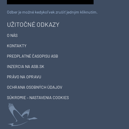
Odber je možné kedykoľvek zrušiť jedným kliknutím.
UŽITOČNÉ ODKAZY
O NÁS
KONTAKTY
PREDPLATNÉ ČASOPISU ASB
INZERCIA NA ASB.SK
PRÁVO NA OPRAVU
OCHRANA OSOBNÝCH ÚDAJOV
SÚKROMIE – NASTAVENIA COOKIES