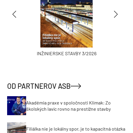
INŽINIERSKE STAVBY 3/2026
OD PARTNEROV ASB
Akadémia praxe v spoločnosti Klimak: Zo
školských lavíc rovno na prestížne stavby
Filiálka nie je lokálny spor, je to kapacitná otázka