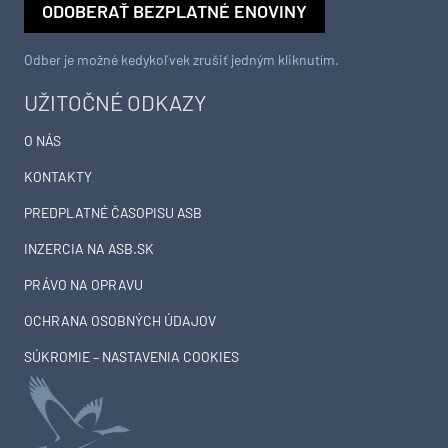
ODOBERAŤ BEZPLATNÉ ENOVINY
Odber je možné kedykoľvek zrušiť jedným kliknutím.
UŽITOČNÉ ODKAZY
O NÁS
KONTAKTY
PREDPLATNÉ ČASOPISU ASB
INZERCIA NA ASB.SK
PRÁVO NA OPRAVU
OCHRANA OSOBNÝCH ÚDAJOV
SÚKROMIE – NASTAVENIA COOKIES