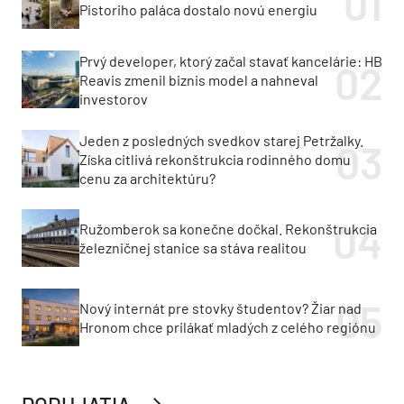
Pistoriho paláca dostalo novú energiu
Prvý developer, ktorý začal stavať kancelárie: HB
Reavis zmenil biznis model a nahneval
investorov
Jeden z posledných svedkov starej Petržalky.
Získa citlivá rekonštrukcia rodinného domu
cenu za architektúru?
Ružomberok sa konečne dočkal. Rekonštrukcia
železničnej stanice sa stáva realitou
Nový internát pre stovky študentov? Žiar nad
Hronom chce prilákať mladých z celého regiónu