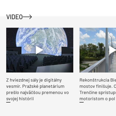
VIDEO
Z hviezdnej sály je digitálny
Rekonštrukcia Bi
vesmír. Pražské planetárium
mostov finišuje. 
prešlo najväčšou premenou vo
Trenčíne sprístup
svojej histórii
motoristom o pol 