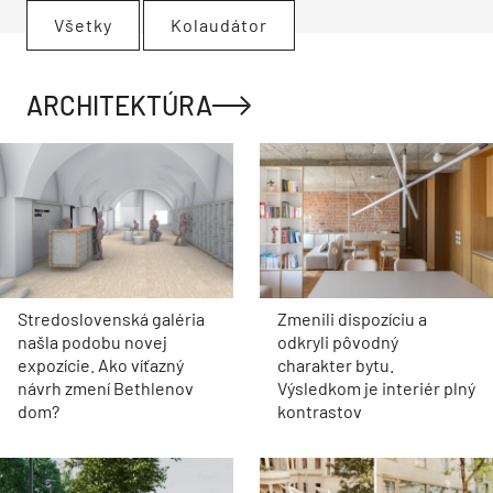
Všetky
Kolaudátor
ARCHITEKTÚRA
Stredoslovenská galéria
Zmenili dispozíciu a
našla podobu novej
odkryli pôvodný
expozície. Ako víťazný
charakter bytu.
návrh zmení Bethlenov
Výsledkom je interiér plný
dom?
kontrastov