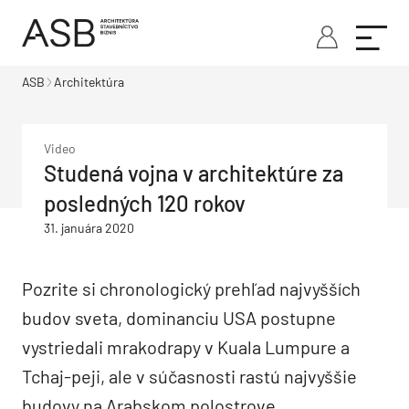
ASB
Architektúra
Video
Studená vojna v architektúre za
posledných 120 rokov
31. januára 2020
Pozrite si chronologický prehľad najvyšších
budov sveta, dominanciu USA postupne
vystriedali mrakodrapy v Kuala Lumpure a
Tchaj-peji, ale v súčasnosti rastú najvyššie
budovy na Arabskom polostrove.