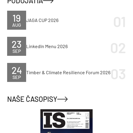
PODUJATIA
19
JAGA CUP 2026
AUG
23
LinkedIn Menu 2026
SEP
24
Timber & Climate Resilience Forum 2026
SEP
NAŠE ČASOPISY