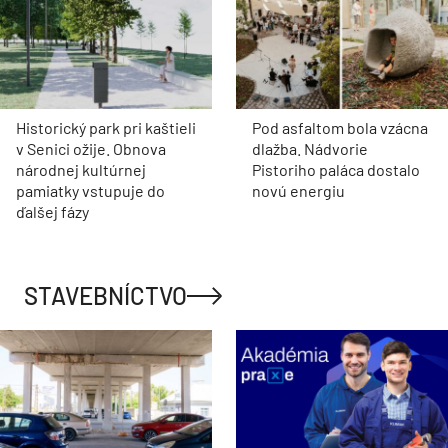
Historický park pri kaštieli
Pod asfaltom bola vzácna
v Senici ožije. Obnova
dlažba. Nádvorie
národnej kultúrnej
Pistoriho paláca dostalo
pamiatky vstupuje do
novú energiu
ďalšej fázy
STAVEBNÍCTVO