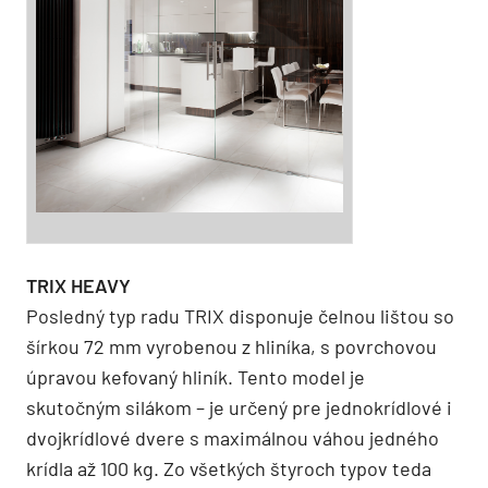
TRIX HEAVY
Posledný typ radu TRIX disponuje čelnou lištou so
šírkou 72 mm vyrobenou z hliníka, s povrchovou
úpravou kefovaný hliník. Tento model je
skutočným silákom – je určený pre jednokrídlové i
dvojkrídlové dvere s maximálnou váhou jedného
krídla až 100 kg. Zo všetkých štyroch typov teda