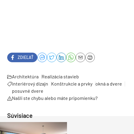
ZDIEĽAŤ
Architektúra
Realizácia stavieb
interiérový dizajn
Konštrukcie a prvky
okná a dvere
posuvné dvere
Našli ste chybu alebo máte pripomienku?
Súvisiace