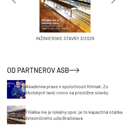
INŽINIERSKE STAVBY 3/2026
OD PARTNEROV ASB
Akadémia praxe v spoločnosti Klimak: Zo
školských lavíc rovno na prestížne stavby
Filiálka nie je lokálny spor, je to kapacitná otázka
železničného uzla Bratislava