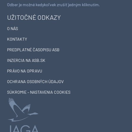
Odber je možné kedykoľvek zrušiť jedným kliknutím.
UŽITOČNÉ ODKAZY
O NÁS
KONTAKTY
PREDPLATNÉ ČASOPISU ASB
INZERCIA NA ASB.SK
PRÁVO NA OPRAVU
OCHRANA OSOBNÝCH ÚDAJOV
SÚKROMIE – NASTAVENIA COOKIES