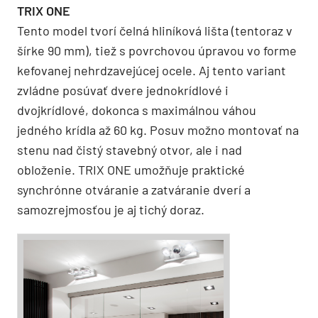
TRIX ONE
Tento model tvorí čelná hliníková lišta (tentoraz v
šírke 90 mm), tiež s povrchovou úpravou vo forme
kefovanej nehrdzavejúcej ocele. Aj tento variant
zvládne posúvať dvere jednokrídlové i
dvojkrídlové, dokonca s maximálnou váhou
jedného krídla až 60 kg. Posuv možno montovať na
stenu nad čistý stavebný otvor, ale i nad
obloženie. TRIX ONE umožňuje praktické
synchrónne otváranie a zatváranie dverí a
samozrejmosťou je aj tichý doraz.