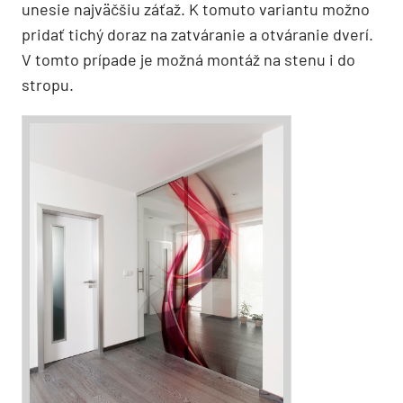
unesie najväčšiu záťaž. K tomuto variantu možno
pridať tichý doraz na zatváranie a otváranie dverí.
V tomto prípade je možná montáž na stenu i do
stropu.