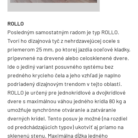
ROLLO
Posledným samostatným radom je typ ROLLO.
Tvorí ho dizajnová tyč z nehrdzavejúcej ocele s
priemerom 25 mm, po ktorej jazdia oceľové kladky,
pripevnené na drevené alebo celosklenené dvere.
Ide o jediný variant posuvného systému bez
predného krycieho čela a jeho vzhľad je naplno
podriadený dizajnovým trendom v tejto oblasti.
ROLLO je určený pre jednokrídlové a dvojkrídlové
dvere s maximálnou váhou jedného krídla 80 kg a
umožňuje synchrónne otváranie a zatváranie
dverných krídel. Tento posuv je možné (na rozdiel
od predchádzajúcich typov) ukotviť aj priamo na
sklenenú stenu. Maximálna dĺžka jedného