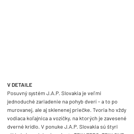
V DETAILE
Posuvný systém J.A.P. Slovakia je veľmi
jednoduché zariadenie na pohyb dverí – a to po
murovanej, ale aj sklenenej priečke. Tvoria ho vždy
vodiaca koľajnica a vozíčky, na ktorých je zavesené
dverné krídlo. V ponuke J.A.P. Slovakia sú štyri