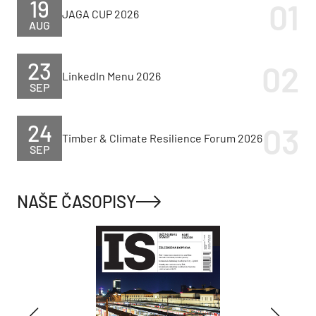
19
JAGA CUP 2026
AUG
23
LinkedIn Menu 2026
SEP
24
Timber & Climate Resilience Forum 2026
SEP
NAŠE ČASOPISY