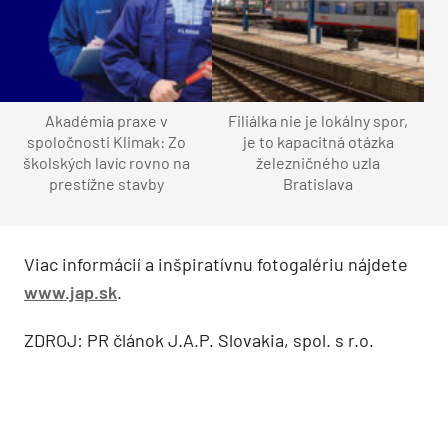
Akadémia praxe v
Filiálka nie je lokálny spor,
spoločnosti Klimak: Zo
je to kapacitná otázka
školských lavíc rovno na
železničného uzla
prestížne stavby
Bratislava
Viac informácií a inšpiratívnu fotogalériu nájdete
www.jap.sk
.
ZDROJ: PR článok J.A.P. Slovakia, spol. s r.o.