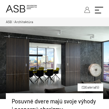
ASB
Architektúra
Galéria
(5)
Posuvné dvere majú svoje výhody