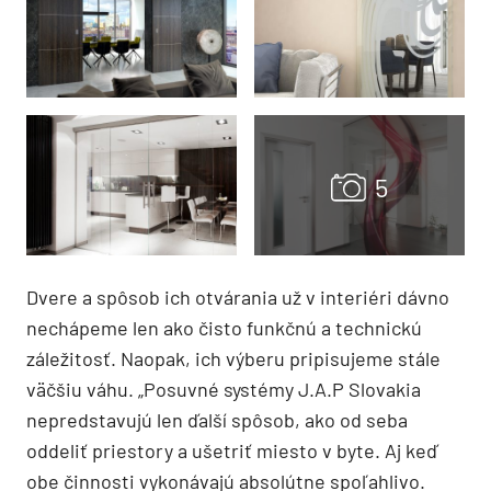
Dvere a spôsob ich otvárania už v interiéri dávno
nechápeme len ako čisto funkčnú a technickú
záležitosť. Naopak, ich výberu pripisujeme stále
väčšiu váhu. „Posuvné systémy J.A.P Slovakia
nepredstavujú len ďalší spôsob, ako od seba
oddeliť priestory a ušetriť miesto v byte. Aj keď
obe činnosti vykonávajú absolútne spoľahlivo.