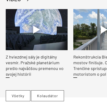
Z hviezdnej sály je digitálny
Rekonštrukcia Bi
vesmír. Pražské planetárium
mostov finišuje. 
prešlo najväčšou premenou vo
Trenčíne sprístup
svojej histórii
motoristom o pol 
Všetky
Kolaudátor