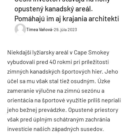
opustený kanadský areál.
Pomáhajú im aj krajania architekti
Timea Vaňová
-
29. júla 2023
Niekdajší lyžiarsky areál v Cape Smokey
vybudovali pred 40 rokmi pri príležitosti
zimných kanadských športových hier. Jeho
účel sa mu však stal tiež osudným. Úzke
zameranie výlučne na zimnú sezónu a
orientácia na športové využitie príliš nepriali
jeho bežnej prevádzke. Opustené priestory
však pred úplným schátraným zachránia
investície našich západných susedov.