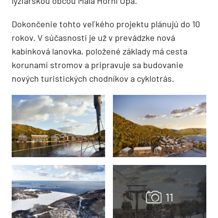
lyžiarskou obcou Malá Horní Úpa.
Dokončenie tohto veľkého projektu plánujú do 10
rokov. V súčasnosti je už v prevádzke nová
kabínková lanovka, položené základy má cesta
korunami stromov a pripravuje sa budovanie
nových turistických chodníkov a cyklotrás.