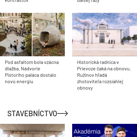
Pod asfaltom bola vzácna
Historická radnica v
dlažba. Nádvorie
Prievoze čaká na obnovu.
Pistoriho paláca dostalo
Ružinov hľadá
novú energiu
zhotoviteľa rozsiahlej
obnovy
STAVEBNÍCTVO