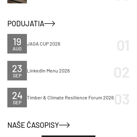
PODUJATIA
19
JAGA CUP 2026
AUG
23
LinkedIn Menu 2026
SEP
24
Timber & Climate Resilience Forum 2026
SEP
NAŠE ČASOPISY