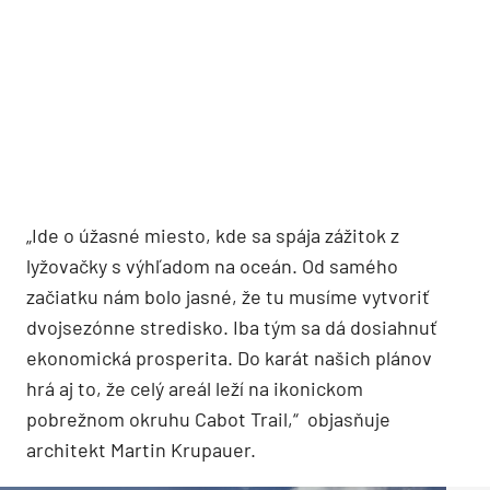
„Ide o úžasné miesto, kde sa spája zážitok z
lyžovačky s výhľadom na oceán. Od samého
začiatku nám bolo jasné, že tu musíme vytvoriť
dvojsezónne stredisko. Iba tým sa dá dosiahnuť
ekonomická prosperita. Do karát našich plánov
hrá aj to, že celý areál leží na ikonickom
pobrežnom okruhu Cabot Trail,“ objasňuje
architekt Martin Krupauer.