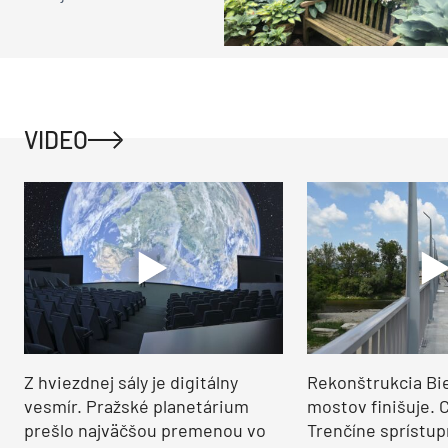
VIDEO
Z hviezdnej sály je digitálny
Rekonštrukcia Bi
vesmír. Pražské planetárium
mostov finišuje. 
prešlo najväčšou premenou vo
Trenčíne sprístup