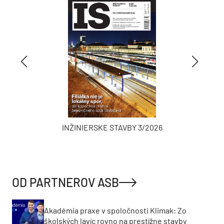
INŽINIERSKE STAVBY 3/2026
OD PARTNEROV ASB
Akadémia praxe v spoločnosti Klimak: Zo
školských lavíc rovno na prestížne stavby