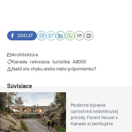
ZDIEĽAŤ
Architektúra
Kanada
rekreácia
turistika
A8000
Našli ste chybu alebo máte pripomienku?
Súvisiace
Moderné bývanie
uprostred nedotknutej
prírody. Forest House v
Kanade si zamilujete