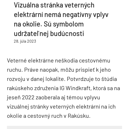
Vizuálna stránka veterných
elektrární nemá negatívny vplyv
na okolie. Sú symbolom
udržateľnej budúcnosti
28. júla 2023
Veterné elektrárne neškodia cestovnému
ruchu. Práve naopak, môžu prispieť k jeho
rozvoju v danej lokalite. Potvrdzuje to štúdia
rakúskeho združenia IG Windkraft, ktorá sa na
jeseň 2022 zaoberala aj témou vplyvu
vizuálnej stránky veterných elektrární na ich
okolie a cestovný ruch v Rakúsku.