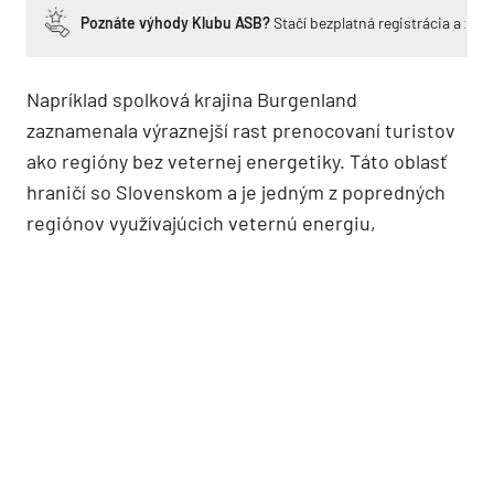
Poznáte výhody Klubu ASB?
Stačí bezplatná registrácia a zí
Napríklad spolková krajina Burgenland
zaznamenala výraznejší rast prenocovaní turistov
ako regióny bez veternej energetiky. Táto oblasť
hraničí so Slovenskom a je jedným z popredných
regiónov využívajúcich veternú energiu,