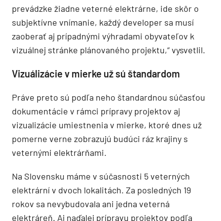
prevádzke žiadne veterné elektrárne, ide skôr o
subjektívne vnímanie, každý developer sa musí
zaoberať aj prípadnými výhradami obyvateľov k
vizuálnej stránke plánovaného projektu,“ vysvetlil.
Vizuálizácie v mierke už sú štandardom
Práve preto sú podľa neho štandardnou súčasťou
dokumentácie v rámci prípravy projektov aj
vizualizácie umiestnenia v mierke, ktoré dnes už
pomerne verne zobrazujú budúci ráz krajiny s
veternými elektrárňami.
Na Slovensku máme v súčasnosti 5 veterných
elektrární v dvoch lokalitách. Za posledných 19
rokov sa nevybudovala ani jedna veterná
elektráreň. Aj naďalej prípravu projektov podľa