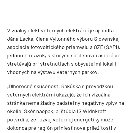
Vizuálny efekt veterných elektrární je aj podľa
Jána Lacka, člena Výkonného výboru Slovenskej
asociácie fotovoltického priemyslu a OZE (SAPI),
jednou z otázok, s ktorými sa členovia asociácie
stretávajú pri stretnutiach s obyvateľmi lokalít
vhodných na výstavu veterných parkov.
„Dlhoročné skúsenosti Rakúska s prevádzkou
veterných elektrární ukazujú, že ich vizuálna
stránka nemá žiadny badateľný negatívny vplyv na
okolie. Skôr naopak, aj štúdia IG Widnkraft
potvrdila, že rozvoj veternej energetiky môže
dokonca pre región priniesť nové príležitosti v