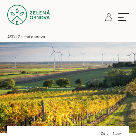
ASB
Zelená obnova
Zdroj: iStock