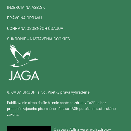
INZERCIA NA ASB.SK
PRÁVO NA OPRAVU
OCHRANA OSOBNÝCH ÚDAJOV
SÚKROMIE – NASTAVENIA COOKIES
© JAGA GROUP, s.r.o. Všetky práva vyhradené.
Publikovanie alebo ďalšie šírenie správ zo zdrojov TASR je bez
predchádzajúceho písomného súhlasu TASR porušením autorského
zákona.
Časopis ASB z verejných zdrojov