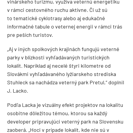
vinárskeho turizmu, využíva veternú energetiku
v rámci cestovného ruchu aktívne. Či už sú
to tematické cyklotrasy alebo aj edukačné
informačné tabule o veternej energii v rámci trás
pre peších turistov.
„Aj v iných spolkových krajinách fungujú veterné
parky v blízkosti vyhľadávaných turistických
lokalít. Napríklad aj necelé štyri kilometre od
Slovákmi vyhľadávaného lyžiarskeho strediska
Stuhleck sa nachádza veterný park Pretul,“ doplnil
J. Lacko.
Podľa Lacka je vizuálny efekt projektov na lokalitu
osobitne dôležitou témou, ktorou sa každý
developer pripravujúci veterný park na Slovensku
zaoberá. „Hoci v prípade lokalít, kde nie sú v