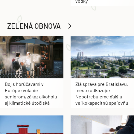
vodky
ZELENÁ OBNOVA
Boj s horúčavami v
Zlá správa pre Bratislavu,
Európe: volanie
mesto odkazuje:
seniorom, zákaz alkoholu
Nepotrebujeme ďalšiu
aj klimatické útočiská
veľkokapacitnú spaľovňu