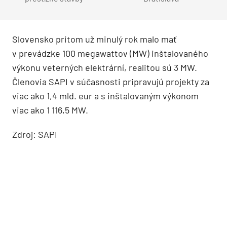
Slovensko pritom už minulý rok malo mať
v prevádzke 100 megawattov (MW) inštalovaného
výkonu veterných elektrární, realitou sú 3 MW.
Členovia SAPI v súčasnosti pripravujú projekty za
viac ako 1,4 mld. eur a s inštalovaným výkonom
viac ako 1 116,5 MW.
Zdroj: SAPI