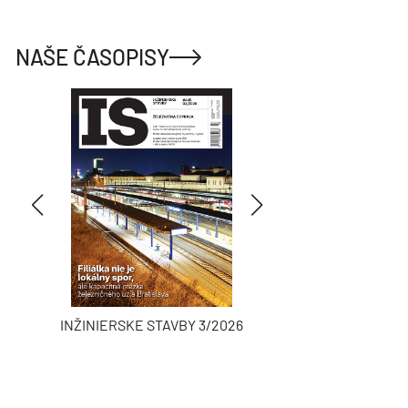
NAŠE ČASOPISY
INŽINIERSKE STAVBY 3/2026
ASB