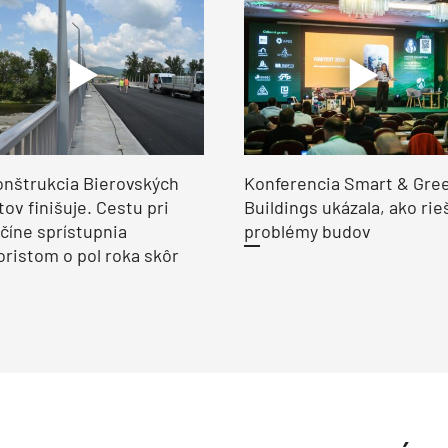
nštrukcia Bierovských
Konferencia Smart & Gre
ov finišuje. Cestu pri
Buildings ukázala, ako rie
číne sprístupnia
problémy budov
ristom o pol roka skôr