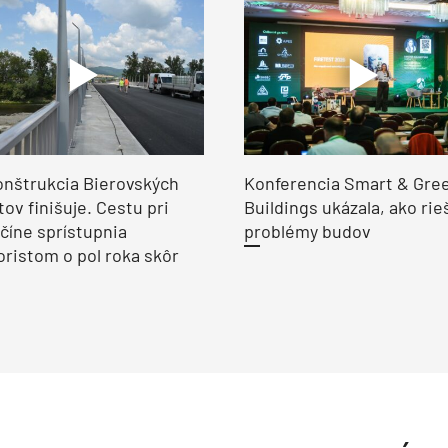
nštrukcia Bierovských
Konferencia Smart & Gre
ov finišuje. Cestu pri
Buildings ukázala, ako rie
číne sprístupnia
problémy budov
ristom o pol roka skôr