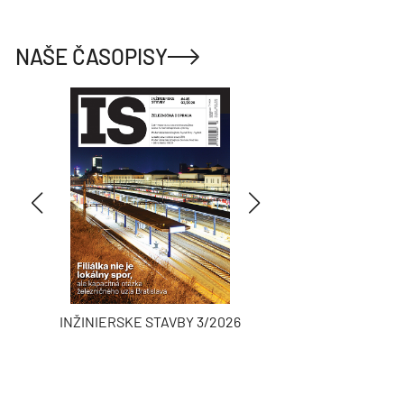
NAŠE ČASOPISY
INŽINIERSKE STAVBY 3/2026
ASB