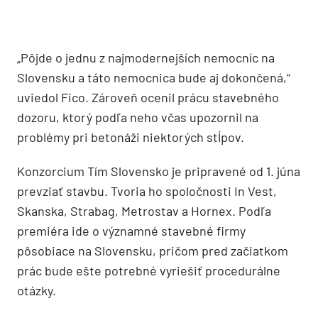
„Pôjde o jednu z najmodernejších nemocníc na
Slovensku a táto nemocnica bude aj dokončená,“
uviedol Fico. Zároveň ocenil prácu stavebného
dozoru, ktorý podľa neho včas upozornil na
problémy pri betonáži niektorých stĺpov.
Konzorcium Tím Slovensko je pripravené od 1. júna
prevziať stavbu. Tvoria ho spoločnosti In Vest,
Skanska, Strabag, Metrostav a Hornex. Podľa
premiéra ide o významné stavebné firmy
pôsobiace na Slovensku, pričom pred začiatkom
prác bude ešte potrebné vyriešiť procedurálne
otázky.