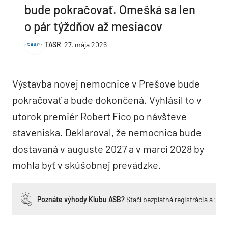
bude pokračovať. Omešká sa len
o pár týždňov až mesiacov
TASR
-
27. mája 2026
Výstavba novej nemocnice v Prešove bude
pokračovať a bude dokončená. Vyhlásil to v
utorok premiér Robert Fico po návšteve
staveniska. Deklaroval, že nemocnica bude
dostavaná v auguste 2027 a v marci 2028 by
mohla byť v skúšobnej prevádzke.
Poznáte výhody Klubu ASB?
Stačí bezplatná registrácia a zí