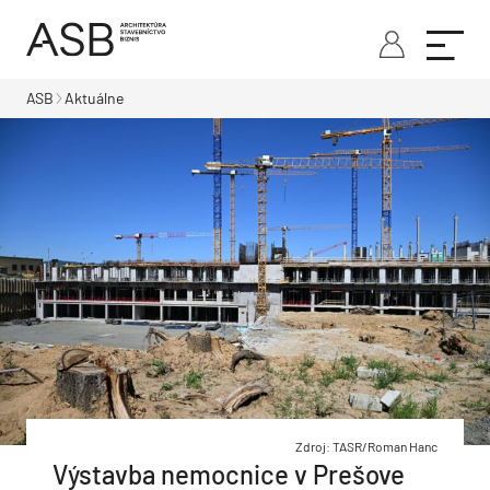
ASB
Aktuálne
Zdroj: TASR/Roman Hanc
Výstavba nemocnice v Prešove