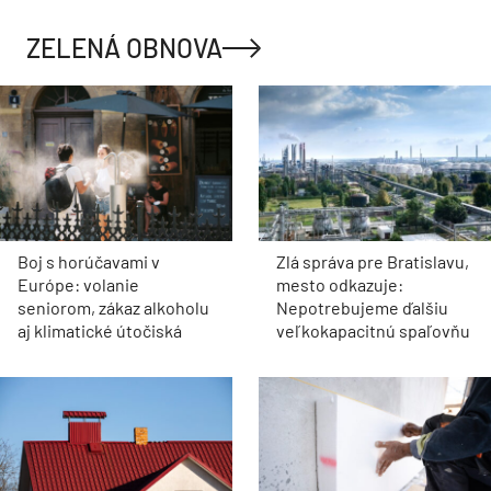
ZELENÁ OBNOVA
Boj s horúčavami v
Zlá správa pre Bratislavu,
Európe: volanie
mesto odkazuje:
seniorom, zákaz alkoholu
Nepotrebujeme ďalšiu
aj klimatické útočiská
veľkokapacitnú spaľovňu