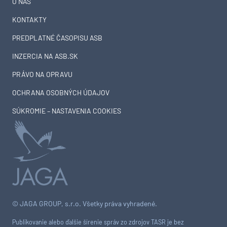
O NÁS
KONTAKTY
PREDPLATNÉ ČASOPISU ASB
INZERCIA NA ASB.SK
PRÁVO NA OPRAVU
OCHRANA OSOBNÝCH ÚDAJOV
SÚKROMIE – NASTAVENIA COOKIES
© JAGA GROUP, s.r.o. Všetky práva vyhradené.
Publikovanie alebo ďalšie šírenie správ zo zdrojov TASR je bez