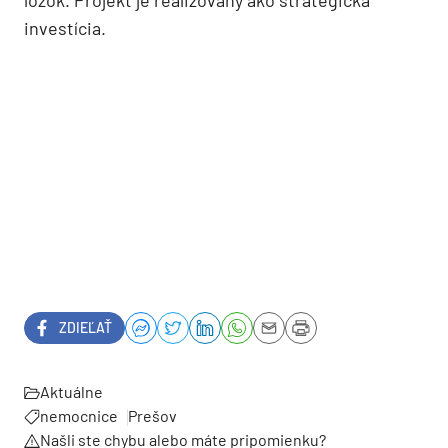
investícia.
ZDIEĽAŤ
Aktuálne
nemocnice
Prešov
Našli ste chybu alebo máte pripomienku?