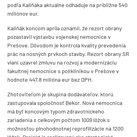
podľa Kaliňáka aktuálne odhaduje na približne 540
miliónov eur.
Kaliňák koncom apríla oznámil, že rezort obrany
pozastavil výstavbu vojenskej nemocnice v
Prešove. Dôvodom je kontrola kvality prevedenia
prác na nosných prvkoch stavby. Rezort obrany SR
vlani uzavrel zmluvu na rozvoj a modernizáciu
fakultnej nemocnice s poliklinikou v Prešove v
hodnote 447,8 milióna eur bez DPH.
Zhotoviteľom je skupina dodávateľov, ktorú
zastupovala spoločnosť Bekor. Nová nemocnica
má byť koncovým typom zdravotníckeho
zariadenia s celkovým počtom 1009 lôžok s
možnosťou plnohodnotnej reprofilizácie na 1200
lôžok. Projekt je realizovaný ako strategická