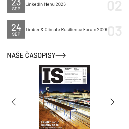
23
LinkedIn Menu 2026
SEP
24
Timber & Climate Resilience Forum 2026
SEP
NAŠE ČASOPISY