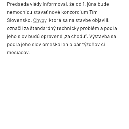
Predseda vlády informoval, že od 1. júna bude
nemocnicu stavať nové konzorcium Tím
Slovensko.
Chyby
, ktoré sa na stavbe objavili,
označil za štandardný technický problém a podľa
jeho slov budú opravené „za chodu“. Výstavba sa
podľa jeho slov omešká len o pár týždňov či
mesiacov.