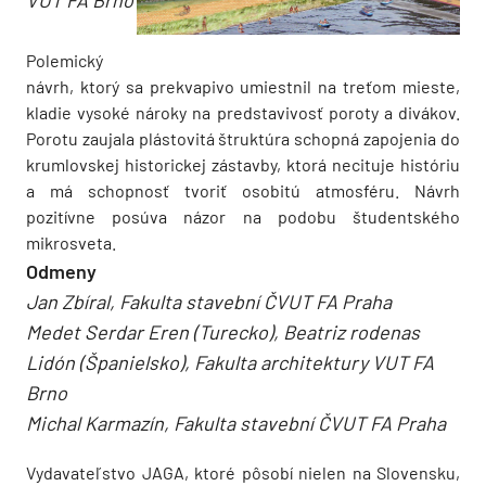
Polemický
návrh, ktorý sa prekvapivo umiestnil na treťom mieste,
kladie vysoké nároky na predstavivosť poroty a divákov.
Porotu zaujala plástovitá štruktúra schopná zapojenia do
krumlovskej historickej zástavby, ktorá necituje históriu
a má schopnosť tvoriť osobitú atmosféru. Návrh
pozitívne posúva názor na podobu študentského
mikrosveta.
Odmeny
Jan Zbíral, Fakulta stavební ČVUT FA Praha
Medet Serdar Eren (Turecko), Beatriz rodenas
Lidón (Španielsko), Fakulta architektury VUT FA
Brno
Michal Karmazín, Fakulta stavební ČVUT FA Praha
Vydavateľstvo JAGA, ktoré pôsobí nielen na Slovensku,