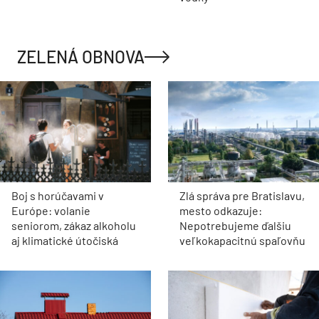
ZELENÁ OBNOVA
Boj s horúčavami v
Zlá správa pre Bratislavu,
Európe: volanie
mesto odkazuje:
seniorom, zákaz alkoholu
Nepotrebujeme ďalšiu
aj klimatické útočiská
veľkokapacitnú spaľovňu