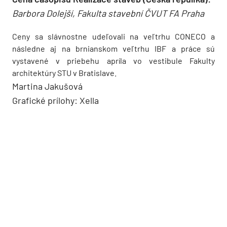
Barbora Dolejší, Fakulta stavební ČVUT FA Praha
Ceny sa slávnostne udeľovali na veľtrhu CONECO a
následne aj na brnianskom veľtrhu IBF a práce sú
vystavené v priebehu apríla vo vestibule Fakulty
architektúry STU v Bratislave.
Martina Jakušová
Grafické prílohy: Xella