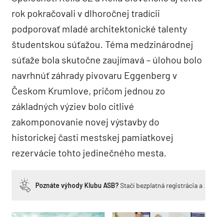
rok pokračovali v dlhoročnej tradícii
podporovať mladé architektonické talenty
študentskou súťažou. Téma medzinárodnej
súťaže bola skutočne zaujímavá – úlohou bolo
navrhnúť záhrady pivovaru Eggenberg v
Českom Krumlove, pričom jednou zo
základných výziev bolo citlivé
zakomponovanie novej výstavby do
historickej časti mestskej pamiatkovej
rezervácie tohto jedinečného mesta.
Poznáte výhody Klubu ASB?
Stačí bezplatná registrácia a zí