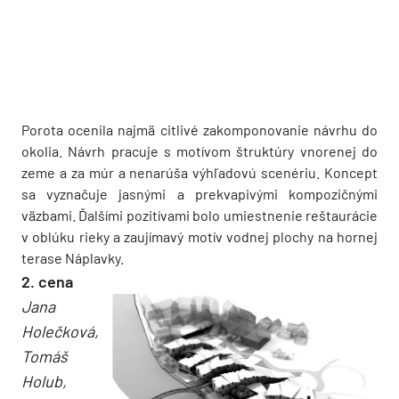
Porota ocenila najmä citlivé zakomponovanie návrhu do
okolia. Návrh pracuje s motívom štruktúry vnorenej do
zeme a za múr a nenarúša výhľadovú scenériu. Koncept
sa vyznačuje jasnými a prekvapivými kompozičnými
väzbami. Ďalšími pozitívami bolo umiestnenie reštaurácie
v oblúku rieky a zaujímavý motív vodnej plochy na hornej
terase Náplavky.
2. cena
Jana
Holečková,
Tomáš
Holub,