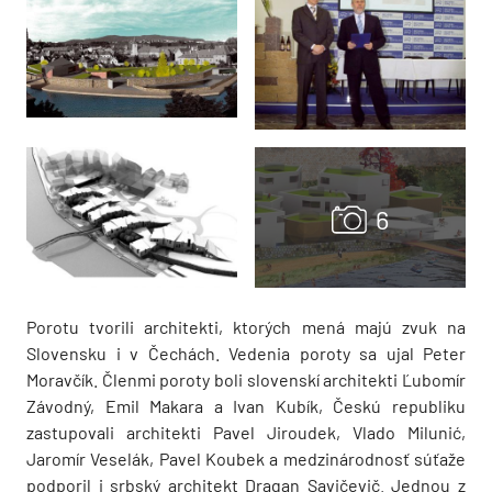
Porotu tvorili architekti, ktorých mená majú zvuk na
Slovensku i v Čechách. Vedenia poroty sa ujal Peter
Moravčík. Členmi poroty boli slovenskí architekti Ľubomír
Závodný, Emil Makara a Ivan Kubík, Českú republiku
zastupovali architekti Pavel Jiroudek, Vlado Milunić,
Jaromír Veselák, Pavel Koubek a medzinárodnosť súťaže
podporil i srbský architekt Dragan Savičevič. Jednou z