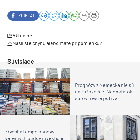
ZDIEĽAŤ
Aktuálne
Našli ste chybu alebo máte pripomienku?
Súvisiace
Prognózy z Nemecka nie sú
najružovejšie. Nedostatok
surovín ešte potrvá
Zrýchlia tempo obnovy
verejných budov investície