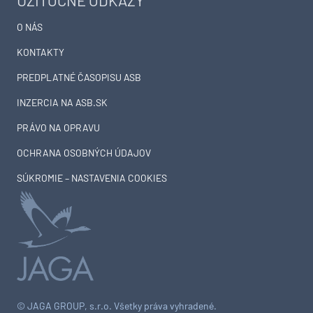
UŽITOČNÉ ODKAZY
O NÁS
KONTAKTY
PREDPLATNÉ ČASOPISU ASB
INZERCIA NA ASB.SK
PRÁVO NA OPRAVU
OCHRANA OSOBNÝCH ÚDAJOV
SÚKROMIE – NASTAVENIA COOKIES
© JAGA GROUP, s.r.o. Všetky práva vyhradené.