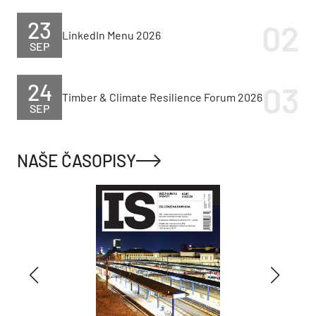
23
LinkedIn Menu 2026
SEP
24
Timber & Climate Resilience Forum 2026
SEP
NAŠE ČASOPISY