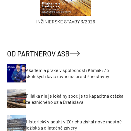
INŽINIERSKE STAVBY 3/2026
OD PARTNEROV ASB
Akadémia praxe v spoločnosti Klimak: Zo
školských lavíc rovno na prestížne stavby
Filiálka nie je lokálny spor, je to kapacitná otázka
železničného uzla Bratislava
Historický viadukt v Zürichu získal nové mostné
ložiská a dilatačné závery