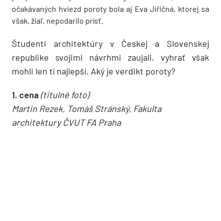
očakávaných hviezd poroty bola aj Eva Jiřičná, ktorej sa
však, žiaľ, nepodarilo prísť.
Študenti architektúry v Českej a Slovenskej
republike svojimi návrhmi zaujali, vyhrať však
mohli len tí najlepší. Aký je verdikt poroty?
1. cena
(titulné foto)
Martin Rezek, Tomáš Stránský, Fakulta
architektury ČVUT FA Praha