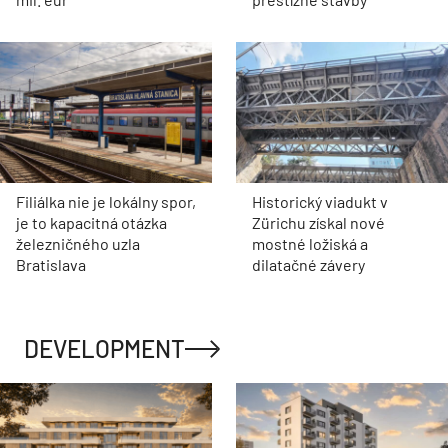
Filiálka nie je lokálny spor,
Historický viadukt v
je to kapacitná otázka
Zürichu získal nové
železničného uzla
mostné ložiská a
Bratislava
dilatačné závery
DEVELOPMENT