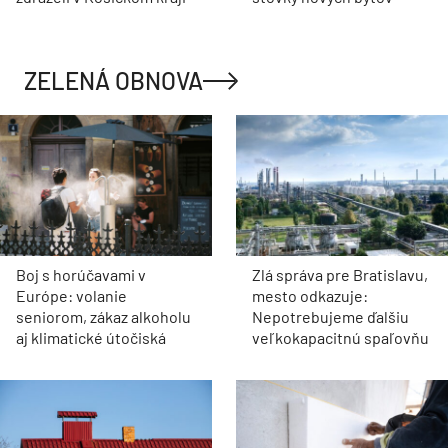
ZELENÁ OBNOVA
Boj s horúčavami v
Zlá správa pre Bratislavu,
Európe: volanie
mesto odkazuje:
seniorom, zákaz alkoholu
Nepotrebujeme ďalšiu
aj klimatické útočiská
veľkokapacitnú spaľovňu