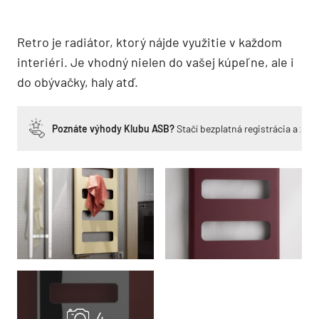
Retro je radiátor, ktorý nájde využitie v každom
interiéri. Je vhodný nielen do vašej kúpeľne, ale i
do obývačky, haly atď.
Poznáte výhody Klubu ASB?
Stačí bezplatná registrácia a zí