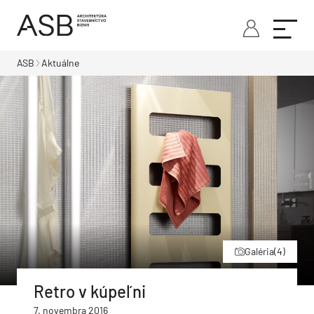
ASB
Aktuálne
Galéria
(4)
Retro v kúpeľni
7. novembra 2016