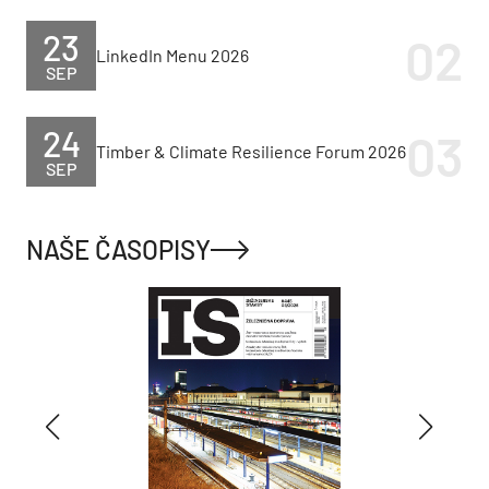
23
LinkedIn Menu 2026
SEP
24
Timber & Climate Resilience Forum 2026
SEP
NAŠE ČASOPISY