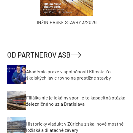
INŽINIERSKE STAVBY 3/2026
OD PARTNEROV ASB
Akadémia praxe v spoločnosti Klimak: Zo
školských lavíc rovno na prestížne stavby
Filiálka nie je lokálny spor, je to kapacitná otázka
železničného uzla Bratislava
Historický viadukt v Zürichu získal nové mostné
ložiská a dilatačné závery