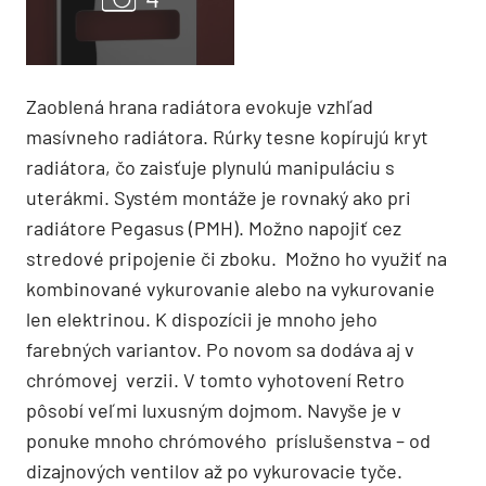
Zaoblená hrana radiátora evokuje vzhľad
masívneho radiátora. Rúrky tesne kopírujú kryt
radiátora, čo zaisťuje plynulú manipuláciu s
uterákmi. Systém montáže je rovnaký ako pri
radiátore Pegasus (PMH). Možno napojiť cez
stredové pripojenie či zboku. Možno ho využiť na
kombinované vykurovanie alebo na vykurovanie
len elektrinou. K dispozícii je mnoho jeho
farebných variantov. Po novom sa dodáva aj v
chrómovej verzii. V tomto vyhotovení Retro
pôsobí veľmi luxusným dojmom. Navyše je v
ponuke mnoho chrómového príslušenstva – od
dizajnových ventilov až po vykurovacie tyče.