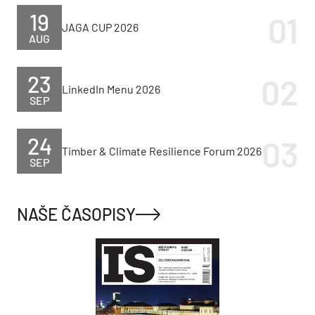
19
JAGA CUP 2026
AUG
23
LinkedIn Menu 2026
SEP
24
Timber & Climate Resilience Forum 2026
SEP
NAŠE ČASOPISY