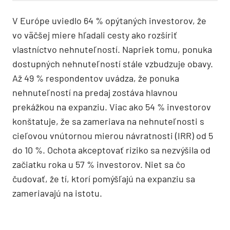
V Európe uviedlo 64 % opýtaných investorov, že
vo väčšej miere hľadali cesty ako rozšíriť
vlastníctvo nehnuteľností. Napriek tomu, ponuka
dostupných nehnuteľností stále vzbudzuje obavy.
Až 49 % respondentov uvádza, že ponuka
nehnuteľností na predaj zostáva hlavnou
prekážkou na expanziu. Viac ako 54 % investorov
konštatuje, že sa zameriava na nehnuteľnosti s
cieľovou vnútornou mierou návratnosti (IRR) od 5
do 10 %. Ochota akceptovať riziko sa nezvýšila od
začiatku roka u 57 % investorov. Niet sa čo
čudovať, že tí, ktorí pomýšľajú na expanziu sa
zameriavajú na istotu.