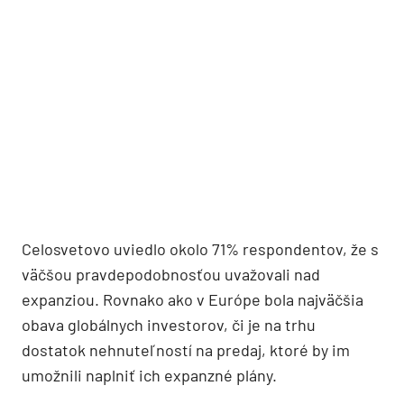
Celosvetovo uviedlo okolo 71% respondentov, že s
väčšou pravdepodobnosťou uvažovali nad
expanziou. Rovnako ako v Európe bola najväčšia
obava globálnych investorov, či je na trhu
dostatok nehnuteľností na predaj, ktoré by im
umožnili naplniť ich expanzné plány.