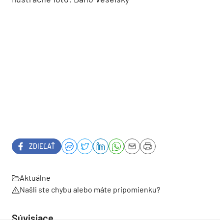
ZDIEĽAŤ
Aktuálne
Našli ste chybu alebo máte pripomienku?
Súvisiace