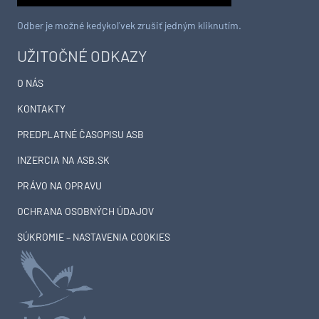
Odber je možné kedykoľvek zrušiť jedným kliknutím.
UŽITOČNÉ ODKAZY
O NÁS
KONTAKTY
PREDPLATNÉ ČASOPISU ASB
INZERCIA NA ASB.SK
PRÁVO NA OPRAVU
OCHRANA OSOBNÝCH ÚDAJOV
SÚKROMIE – NASTAVENIA COOKIES