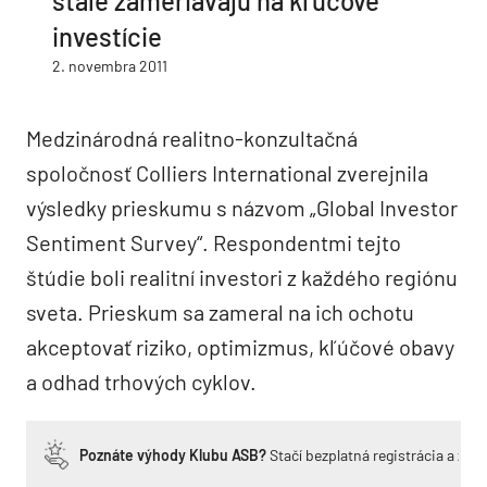
stále zameriavajú na kľúčové
investície
2. novembra 2011
Medzinárodná realitno-konzultačná
spoločnosť Colliers International zverejnila
výsledky prieskumu s názvom „Global Investor
Sentiment Survey“. Respondentmi tejto
štúdie boli realitní investori z každého regiónu
sveta. Prieskum sa zameral na ich ochotu
akceptovať riziko, optimizmus, kľúčové obavy
a odhad trhových cyklov.
Poznáte výhody Klubu ASB?
Stačí bezplatná registrácia a zí