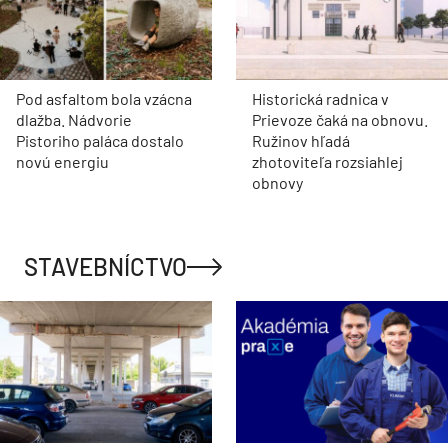
Pod asfaltom bola vzácna
Historická radnica v
dlažba. Nádvorie
Prievoze čaká na obnovu.
Pistoriho paláca dostalo
Ružinov hľadá
novú energiu
zhotoviteľa rozsiahlej
obnovy
STAVEBNÍCTVO