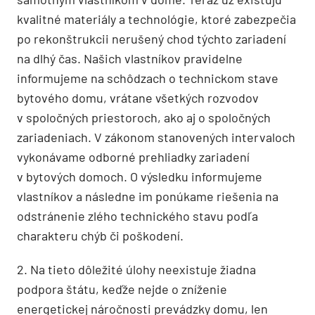
kvalitné materiály a technológie, ktoré zabezpečia
po rekonštrukcii nerušený chod týchto zariadení
na dlhý čas. Našich vlastníkov pravidelne
informujeme na schôdzach o technickom stave
bytového domu, vrátane všetkých rozvodov
v spoločných priestoroch, ako aj o spoločných
zariadeniach. V zákonom stanovených intervaloch
vykonávame odborné prehliadky zariadení
v bytových domoch. O výsledku informujeme
vlastníkov a následne im ponúkame riešenia na
odstránenie zlého technického stavu podľa
charakteru chýb či poškodení.
2. Na tieto dôležité úlohy neexistuje žiadna
podpora štátu, keďže nejde o zníženie
energetickej náročnosti prevádzky domu, len