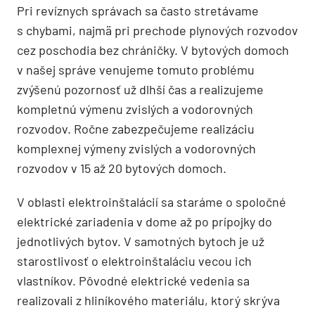
Pri revíznych správach sa často stretávame
s chybami, najmä pri prechode plynových rozvodov
cez poschodia bez chráničky. V bytových domoch
v našej správe venujeme tomuto problému
zvýšenú pozornosť už dlhší čas a realizujeme
kompletnú výmenu zvislých a vodorovných
rozvodov. Ročne zabezpečujeme realizáciu
komplexnej výmeny zvislých a vodorovných
rozvodov v 15 až 20 bytových domoch.
V oblasti elektroinštalácií sa staráme o spoločné
elektrické zariadenia v dome až po prípojky do
jednotlivých bytov. V samotných bytoch je už
starostlivosť o elektroinštaláciu vecou ich
vlastníkov. Pôvodné elektrické vedenia sa
realizovali z hli­níkového materiálu, ktorý skrýva