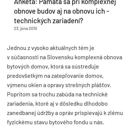
Anketa: Pamätá sa pri komplexnej
obnove budov aj na obnovu ich ­
technických zariadení?
23. júna 2010
Jednou z vysoko aktuálnych tém je
v súčasnosti na Slovensku komplexná obnova
bytových domov, ktorá sa sústreďuje
predovšetkým na zatepľovanie domov,
výmenu okien a opravy strešných plášťov.
Popritom sa trochu zabúda na technické
zariadenia, ktoré aj v dôsledku dlhodobo
zanedbanej údržby a opráv prispievajú k zlému
fyzickému stavu bytového fondu u nás.