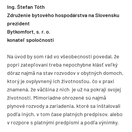
Ing. Štefan Tóth
Združenie bytového hospodárstva na Slovensku
prezident
Bytkomfort, s. r. o.
konateľ spoločnosti
Na úvod by som rád vo všeobecnosti povedal, že
popri zatepľovaní treba nepochybne klásť veľký
dôraz najmä na stav rozvodov v obytných domoch,
ktorý je ovplyvnený ich životnosťou, čo v praxi
znamená, že väčšina z nich je už na pokraji svojej
životnosti. Mimoriadne ohrozené sú najmä
plynové rozvody a zariadenia, ktoré sa inštalovali
podľa iných, v tom čase platných predpisov, alebo
v rozpore s platnými predpismi a podľa výnimky.