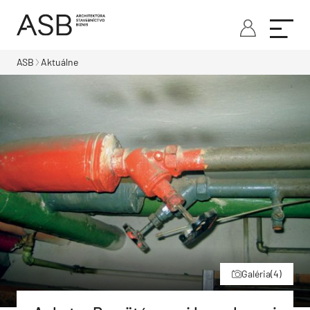
ASB
Aktuálne
Galéria
(4)