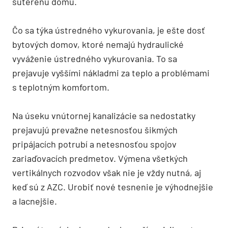
suterénu domu.
Čo sa týka ústredného vykurovania, je ešte dosť
bytových domov, ktoré nemajú hydraulické
vyváženie ústredného vykurovania. To sa
prejavuje vyššími nákladmi za teplo a problémami
s teplotným komfortom.
Na úseku vnútornej kanalizácie sa nedostatky
prejavujú prevažne netesnosťou šikmých
pripájacích potrubí a netesnosťou spojov
zariaďovacích predmetov. Výmena všetkých
vertikálnych rozvodov však nie je vždy nutná, aj
keď sú z AZC. Urobiť nové tesnenie je výhodnejšie
a lacnejšie.