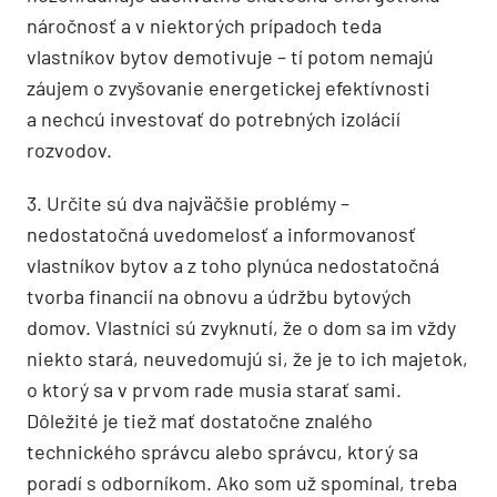
náročnosť a v niektorých prípadoch teda
vlastníkov bytov demotivuje – tí potom nemajú
záujem o zvyšovanie energetickej efektívnosti
a nechcú investovať do potrebných izolácií
rozvodov.
3. Určite sú dva najväčšie problémy –
nedostatočná uvedomelosť a informovanosť
vlastníkov bytov a z toho plynúca nedostatočná
tvorba financií na obnovu a údržbu bytových
domov. Vlastníci sú zvyknutí, že o dom sa im vždy
niekto stará, neuvedomujú si, že je to ich majetok,
o ktorý sa v prvom rade musia starať sami.
Dôležité je tiež mať dostatočne znalého
technického správcu alebo správcu, ktorý sa
poradí s odborníkom. Ako som už spomínal, treba