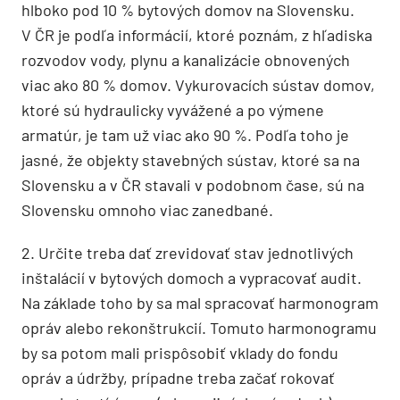
hlboko pod 10 % bytových domov na Slovensku.
V ČR je podľa informácií, ktoré poznám, z hľadiska
rozvodov vody, plynu a kanalizácie obnovených
viac ako 80 % domov. Vykurovacích sústav domov,
ktoré sú hydraulicky vyvážené a po výmene
armatúr, je tam už viac ako 90 %. Podľa toho je
jasné, že objekty stavebných sústav, ktoré sa na
Slovensku a v ČR stavali v podobnom čase, sú na
Slovensku omnoho viac zanedbané.
2. Určite treba dať zrevidovať stav jednotlivých
inštalácií v bytových domoch a vypracovať audit.
Na základe toho by sa mal spracovať harmonogram
opráv alebo rekonštrukcií. Tomuto harmonogramu
by sa potom mali prispôsobiť vklady do fondu
opráv a údržby, prípadne treba začať rokovať