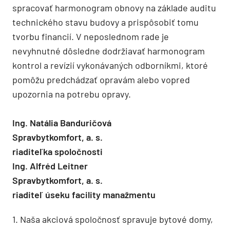
spracovať harmonogram obnovy na základe auditu
technického stavu budovy a prispôsobiť tomu
tvorbu financií. V neposlednom rade je
nevyhnutné dôsledne dodržiavať harmonogram
kontrol a revízií vykonávaných odborníkmi, ktoré
pomôžu predchádzať opravám alebo vopred
upozornia na potrebu opravy.
Ing. Natália Banduričová
Spravbytkomfort, a. s.
riaditeľka spoločnosti
Ing. Alfréd Leitner
Spravbytkomfort, a. s.
riaditeľ úseku facility manažmentu
1. Naša akciová spoločnosť spravuje bytové domy,