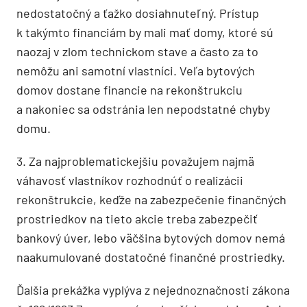
nedostatočný a ťažko dosiahnuteľný. Prístup
k takýmto financiám by mali mať domy, ktoré sú
naozaj v zlom technickom stave a často za to
nemôžu ani samotní vlastníci. Veľa bytových
domov dostane financie na rekonštrukciu
a nakoniec sa odstránia len nepodstatné chyby
domu.
3. Za najproblematickejšiu považujem najmä
váhavosť vlastníkov rozhodnúť o realizácii
rekonštrukcie, keďže na zabezpečenie finančných
prostriedkov na tieto akcie treba zabezpečiť
bankový úver, lebo väčšina bytových domov nemá
naakumulované dostatočné finančné prostriedky.
Ďalšia prekážka vyplýva z nejednoznačnosti zákona