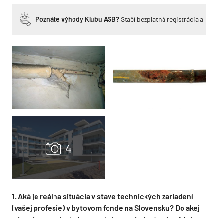
Poznáte výhody Klubu ASB?
Stačí bezplatná registrácia a zí
1. Aká je reálna situácia v stave technických zariadení
(vašej profesie) v bytovom fonde na Slovensku? Do akej