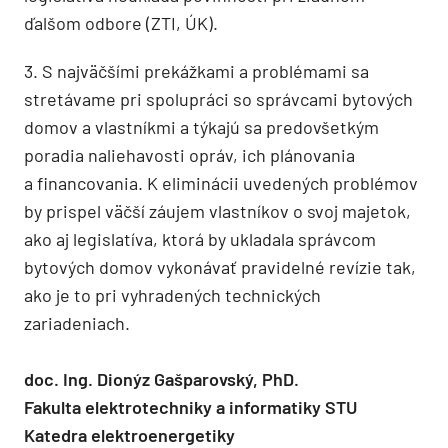
ďalšom odbore (ZTI, ÚK).
3. S najväčšími prekážkami a problémami sa
stretávame pri spolupráci so správcami bytových
domov a vlastníkmi a týkajú sa predovšetkým
poradia naliehavosti opráv, ich plánovania
a financovania. K eliminácii uvedených problémov
by prispel väčší záujem vlastníkov o svoj majetok,
ako aj legislatíva, ktorá by ukladala správcom
bytových domov vykonávať pravidelné revízie tak,
ako je to pri vyhradených technických
zariadeniach.
doc. Ing. Dionýz Gašparovský, PhD.
Fakulta elektrotechniky a informatiky STU
Katedra elektroenergetiky