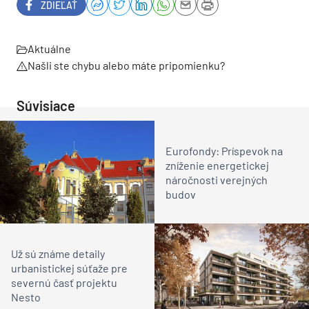
ZDIEĽAŤ
Aktuálne
Našli ste chybu alebo máte pripomienku?
Súvisiace
Eurofondy: Príspevok na
zníženie energetickej
náročnosti verejných
budov
Už sú známe detaily
urbanistickej súťaže pre
severnú časť projektu
Nesto