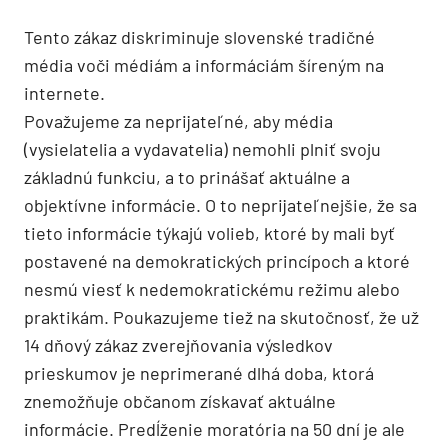
Tento zákaz diskriminuje slovenské tradičné
média voči médiám a informáciám šíreným na
internete.
Považujeme za neprijateľné, aby média
(vysielatelia a vydavatelia) nemohli plniť svoju
základnú funkciu, a to prinášať aktuálne a
objektívne informácie. O to neprijateľnejšie, že sa
tieto informácie týkajú volieb, ktoré by mali byť
postavené na demokratických princípoch a ktoré
nesmú viesť k nedemokratickému režimu alebo
praktikám. Poukazujeme tiež na skutočnosť, že už
14 dňový zákaz zverejňovania výsledkov
prieskumov je neprimerané dlhá doba, ktorá
znemožňuje občanom získavať aktuálne
informácie. Predĺženie moratória na 50 dní je ale