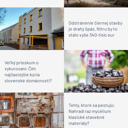
Odstránenie čiernej stavby
je drahý špás. Nitru by to
stálo vyše 340-tisíc eur
Veľký prieskum o
vykurovaní: Čím
najčastejšie kúria
slovenské domácnosti?
Tehly, ktoré sa pestujú:
Nahradí raz mycélium
klasické stavebné
materiály?