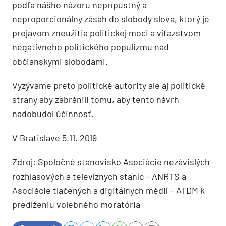
podľa nášho názoru neprípustný a
neproporcionálny zásah do slobody slova, ktorý je
prejavom zneužitia politickej moci a víťazstvom
negatívneho politického populizmu nad
občianskymi slobodami.
Vyzývame preto politické autority ale aj politické
strany aby zabránili tomu, aby tento návrh
nadobudol účinnosť.
V Bratislave 5.11. 2019
Zdroj: Spoločné stanovisko Asociácie nezávislých
rozhlasových a televíznych staníc – ANRTS a
Asociácie tlačených a digitálnych médií – ATDM k
predĺženiu volebného moratória