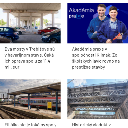
Dva mosty v Trebišove sú
Akadémia praxe v
v havarijnom stave. Čaká
spoločnosti Klimak: Zo
ich oprava spolu za 11,4
školských lavíc rovno na
mil. eur
prestížne stavby
Filiálka nie je lokálny spor,
Historický viadukt v