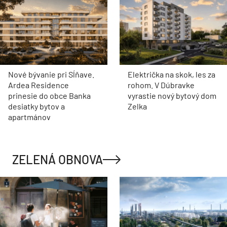
Nové bývanie pri Sĺňave.
Električka na skok, les za
Ardea Residence
rohom. V Dúbravke
prinesie do obce Banka
vyrastie nový bytový dom
desiatky bytov a
Zelka
apartmánov
ZELENÁ OBNOVA