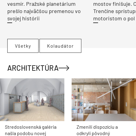
vesmír. Pražské planetárium
mostov finišuje. 
prešlo najväčšou premenou vo
Trenčíne sprístup
svojej histórii
motoristom o pol 
Všetky
Kolaudátor
ARCHITEKTÚRA
Stredoslovenská galéria
Zmenili dispozíciu a
našla podobu novej
odkryli pôvodný