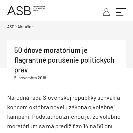
ASB
Aktuálne
50 dňové moratórium je
flagrantné porušenie politických
práv
5. novembra 2019
Národná rada Slovenskej republiky schválila
koncom októbra novelu zákona o volebnej
kampani. Podstatnou zmenou je, že volebné
moratórium sa má predĺžiť zo 14 na 50 dní.