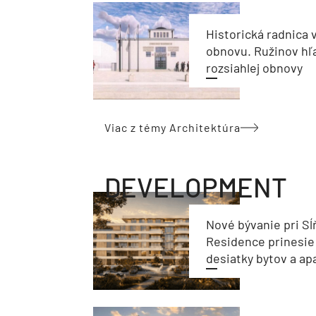
Historická radnica 
obnovu. Ružinov hľ
rozsiahlej obnovy
Viac z témy Architektúra
DEVELOPMENT
Nové bývanie pri Sĺ
Residence prinesie
desiatky bytov a a