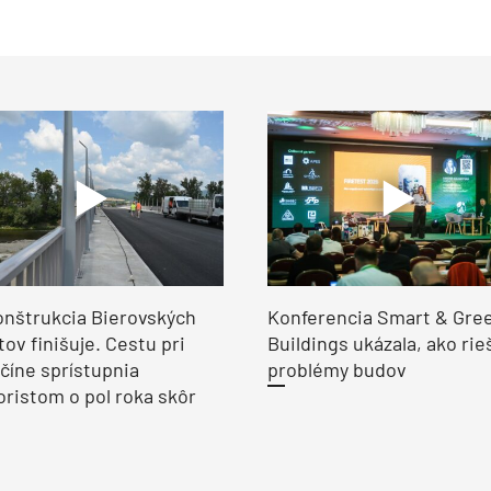
nštrukcia Bierovských
Konferencia Smart & Gre
ov finišuje. Cestu pri
Buildings ukázala, ako rie
číne sprístupnia
problémy budov
ristom o pol roka skôr