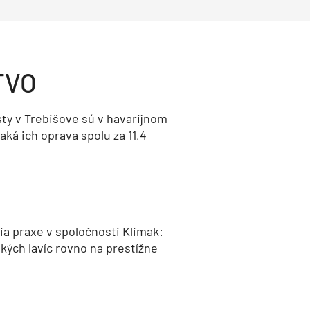
TVO
ty v Trebišove sú v havarijnom
aká ich oprava spolu za 11,4
a praxe v spoločnosti Klimak:
kých lavíc rovno na prestížne