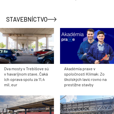
STAVEBNÍCTVO
Dva mosty v Trebišove sú
Akadémia praxe v
v havarijnom stave. Čaká
spoločnosti Klimak: Zo
ich oprava spolu za 11,4
školských lavíc rovno na
mil. eur
prestížne stavby