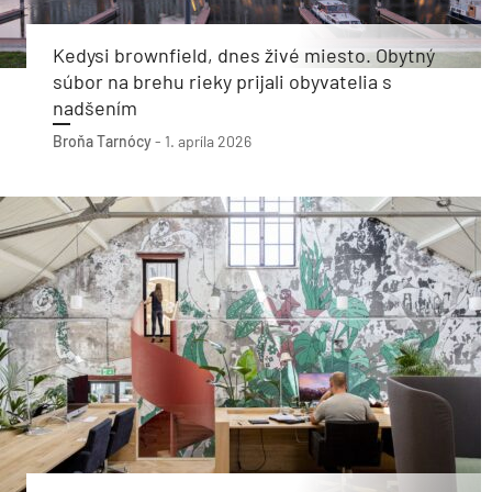
Kedysi brownfield, dnes živé miesto. Obytný
súbor na brehu rieky prijali obyvatelia s
nadšením
Broňa Tarnócy
-
1. apríla 2026