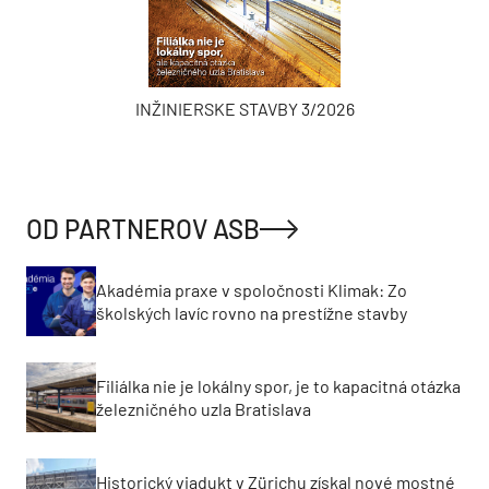
INŽINIERSKE STAVBY 3/2026
OD PARTNEROV ASB
Akadémia praxe v spoločnosti Klimak: Zo
školských lavíc rovno na prestížne stavby
Filiálka nie je lokálny spor, je to kapacitná otázka
železničného uzla Bratislava
Historický viadukt v Zürichu získal nové mostné