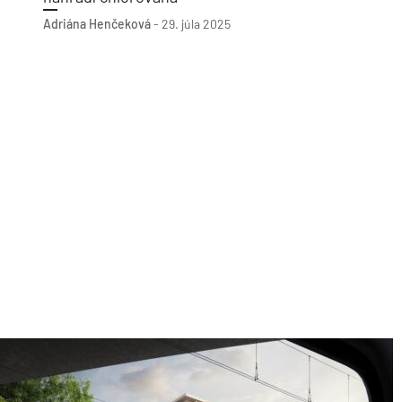
Adriána Henčeková
-
29. júla 2025