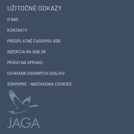
UŽITOČNÉ ODKAZY
O NÁS
KONTAKTY
PREDPLATNÉ ČASOPISU ASB
INZERCIA NA ASB.SK
PRÁVO NA OPRAVU
OCHRANA OSOBNÝCH ÚDAJOV
SÚKROMIE – NASTAVENIA COOKIES