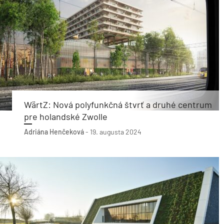
WärtZ: Nová polyfunkčná štvrť a druhé centrum
pre holandské Zwolle
Adriána Henčeková
-
19. augusta 2024