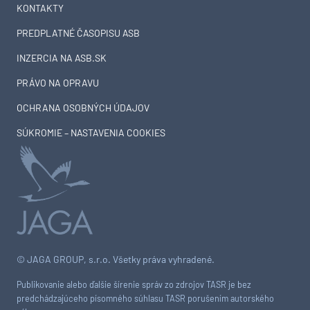
KONTAKTY
PREDPLATNÉ ČASOPISU ASB
INZERCIA NA ASB.SK
PRÁVO NA OPRAVU
OCHRANA OSOBNÝCH ÚDAJOV
SÚKROMIE – NASTAVENIA COOKIES
© JAGA GROUP, s.r.o. Všetky práva vyhradené.
Publikovanie alebo ďalšie šírenie správ zo zdrojov TASR je bez
predchádzajúceho písomného súhlasu TASR porušením autorského