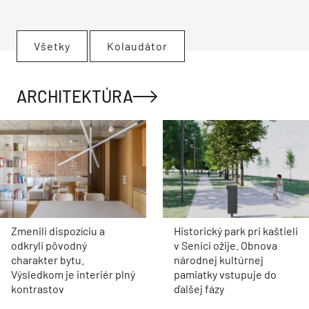
Všetky
Kolaudátor
ARCHITEKTÚRA
Zmenili dispozíciu a
Historický park pri kaštieli
odkryli pôvodný
v Senici ožije. Obnova
charakter bytu.
národnej kultúrnej
Výsledkom je interiér plný
pamiatky vstupuje do
kontrastov
ďalšej fázy