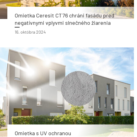
Omietka Ceresit CT 76 chráni fasádu pred
negatívnymi vplyvmi slnečného žiarenia
16. októbra 2024
Omietka s UV ochranou