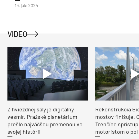
19. júla 2024
VIDEO
Z hviezdnej sály je digitálny
Rekonštrukcia Bi
vesmír. Pražské planetárium
mostov finišuje. 
prešlo najväčšou premenou vo
Trenčíne sprístup
svojej histórii
motoristom o pol 