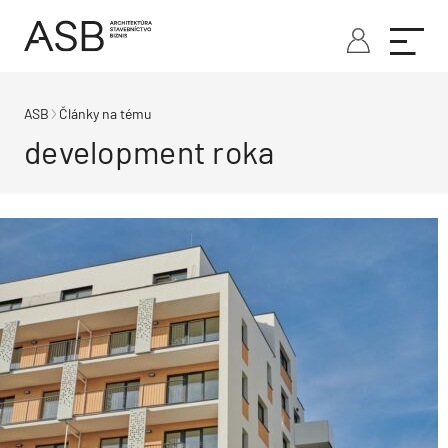
ASB
Články na tému
development roka