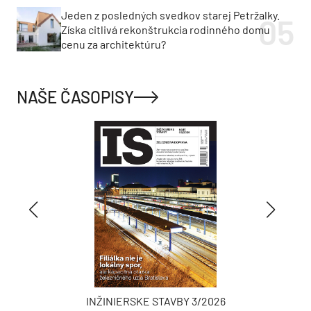
Jeden z posledných svedkov starej Petržalky.
Získa citlivá rekonštrukcia rodinného domu
cenu za architektúru?
NAŠE ČASOPISY
INŽINIERSKE STAVBY 3/2026