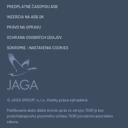
PREDPLATNÉ ČASOPISU ASB
INZERCIA NA ASB.SK
PRÁVO NA OPRAVU
OCHRANA OSOBNÝCH ÚDAJOV
SÚKROMIE – NASTAVENIA COOKIES
© JAGA GROUP, s.r.o. Všetky práva vyhradené.
Publikovanie alebo ďalšie šírenie správ zo zdrojov TASR je bez
predchádzajúceho písomného súhlasu TASR porušením autorského
zákona.