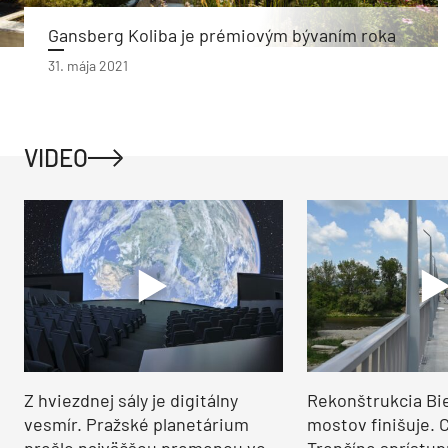
Gansberg Koliba je prémiovým bývaním roka
31. mája 2021
VIDEO
Z hviezdnej sály je digitálny
Rekonštrukcia Bi
vesmír. Pražské planetárium
mostov finišuje. 