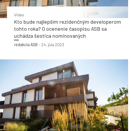
Video
Kto bude najlepším rezidenčným developerom
tohto roka? O ocenenie časopisu ASB sa
uchádza šestica nominovaných
redakcia ASB
-
24. júla 2023