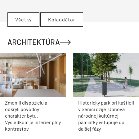
Všetky
Kolaudátor
ARCHITEKTÚRA
Zmenili dispozíciu a
Historický park pri kaštieli
odkryli pôvodný
v Senici ožije. Obnova
charakter bytu.
národnej kultúrnej
Výsledkom je interiér plný
pamiatky vstupuje do
kontrastov
ďalšej fázy