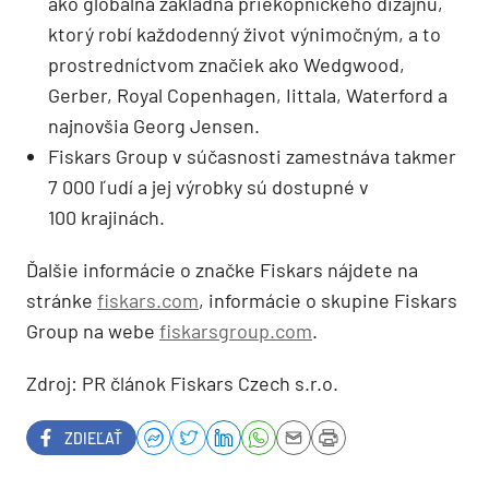
ako globálna základňa priekopníckého dizajnu,
ktorý robí každodenný život výnimočným, a to
prostredníctvom značiek ako Wedgwood,
Gerber, Royal Copenhagen, Iittala, Waterford a
najnovšia Georg Jensen.
Fiskars Group v súčasnosti zamestnáva takmer
7 000 ľudí a jej výrobky sú dostupné v
100 krajinách.
Ďalšie informácie o značke Fiskars nájdete na
stránke
fiskars.com
, informácie o skupine Fiskars
Group na webe
fiskarsgroup.com
.
Zdroj: PR článok Fiskars Czech s.r.o.
ZDIEĽAŤ