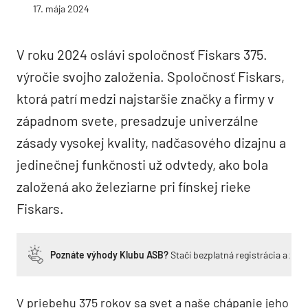
17. mája 2024
V roku 2024 oslávi spoločnosť Fiskars 375.
výročie svojho založenia. Spoločnosť Fiskars,
ktorá patrí medzi najstaršie značky a firmy v
západnom svete, presadzuje univerzálne
zásady vysokej kvality, nadčasového dizajnu a
jedinečnej funkčnosti už odvtedy, ako bola
založená ako železiarne pri fínskej rieke
Fiskars.
Poznáte výhody Klubu ASB?
Stačí bezplatná registrácia a zí
V priebehu 375 rokov sa svet a naše chápanie jeho