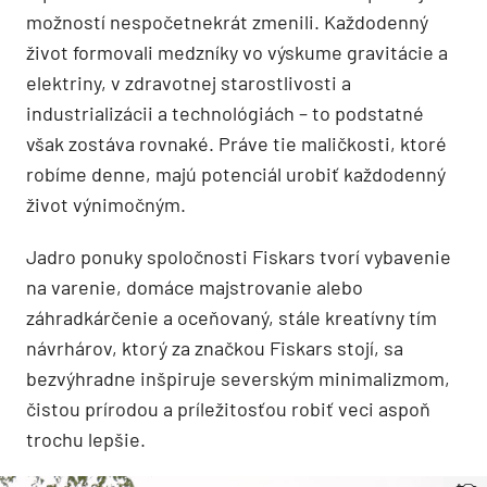
možností nespočetnekrát zmenili. Každodenný
život formovali medzníky vo výskume gravitácie a
elektriny, v zdravotnej starostlivosti a
industrializácii a technológiách – to podstatné
však zostáva rovnaké. Práve tie maličkosti, ktoré
robíme denne, majú potenciál urobiť každodenný
život výnimočným.
Jadro ponuky spoločnosti Fiskars tvorí vybavenie
na varenie, domáce majstrovanie alebo
záhradkárčenie a oceňovaný, stále kreatívny tím
návrhárov, ktorý za značkou Fiskars stojí, sa
bezvýhradne inšpiruje severským minimalizmom,
čistou prírodou a príležitosťou robiť veci aspoň
trochu lepšie.