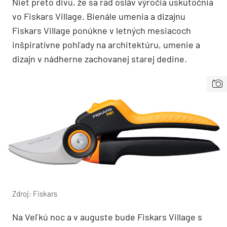
Niet preto divu, že sa rad osláv výročia uskutočnia
vo Fiskars Village. Bienále umenia a dizajnu
Fiskars Village ponúkne v letných mesiacoch
inšpiratívne pohľady na architektúru, umenie a
dizajn v nádherne zachovanej starej dedine.
Zdroj: Fiskars
Na Veľkú noc a v auguste bude Fiskars Village s