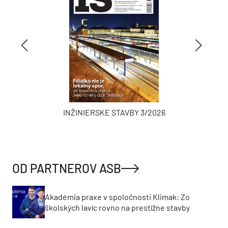
INŽINIERSKE STAVBY 3/2026
OD PARTNEROV ASB
Akadémia praxe v spoločnosti Klimak: Zo
školských lavíc rovno na prestížne stavby