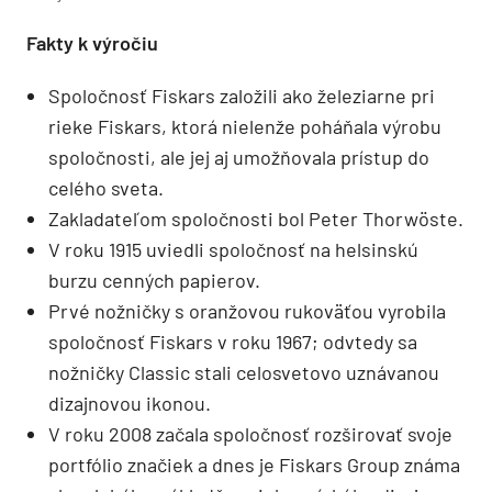
Fakty k výročiu
Spoločnosť Fiskars založili ako železiarne pri
rieke Fiskars, ktorá nielenže poháňala výrobu
spoločnosti, ale jej aj umožňovala prístup do
celého sveta.
Zakladateľom spoločnosti bol Peter Thorwöste.
V roku 1915 uviedli spoločnosť na helsinskú
burzu cenných papierov.
Prvé nožničky s oranžovou rukoväťou vyrobila
spoločnosť Fiskars v roku 1967; odvtedy sa
nožničky Classic stali celosvetovo uznávanou
dizajnovou ikonou.
V roku 2008 začala spoločnosť rozširovať svoje
portfólio značiek a dnes je Fiskars Group známa