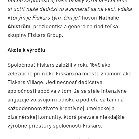
si uctiť naše dedičstvo a zamerať sa na veci, vďaka
ktorým je Fiskars tým, čím je
,“ hovorí
Nathalie
Ahlström
, prezidentka a generálna riaditeľka
skupiny Fiskars Group.
Akcie k výročiu
Spoločnosť Fiskars založili v roku 1649 ako
železiarne pri rieke Fiskars na mieste známom ako
Fiskars Village. Jedinečnosť dedičstva
spoločnosti spočíva v tom, že sa stále intenzívne
angažuje vo svojom rodisku a podieľa sa tam na
každodennom živote kreatívnej umeleckej a
dizajnérskej komunity, ktorá prevzala niekdajšie
výrobné priestory spoločnosti Fiskars.