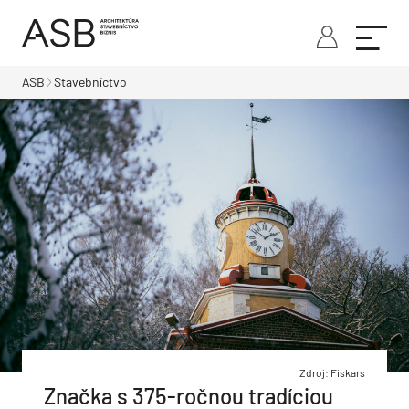
ASB
Stavebníctvo
Zdroj: Fiskars
Značka s 375-ročnou tradíciou