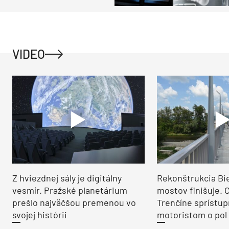
VIDEO
Z hviezdnej sály je digitálny
Rekonštrukcia Bi
vesmír. Pražské planetárium
mostov finišuje. 
prešlo najväčšou premenou vo
Trenčíne sprístup
svojej histórii
motoristom o pol 