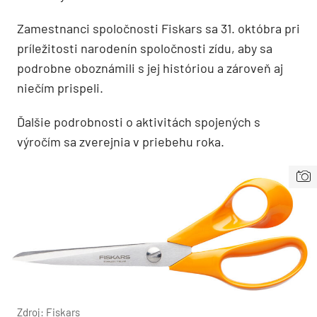
Zamestnanci spoločnosti Fiskars sa 31. októbra pri
príležitosti narodenín spoločnosti zídu, aby sa
podrobne oboznámili s jej históriou a zároveň aj
niečím prispeli.
Ďalšie podrobnosti o aktivitách spojených s
výročím sa zverejnia v priebehu roka.
Zdroj: Fiskars