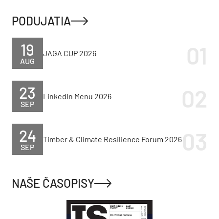
PODUJATIA
19
JAGA CUP 2026
AUG
23
LinkedIn Menu 2026
SEP
24
Timber & Climate Resilience Forum 2026
SEP
NAŠE ČASOPISY