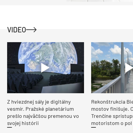
VIDEO
Z hviezdnej sály je digitálny
Rekonštrukcia Bi
vesmír. Pražské planetárium
mostov finišuje. 
prešlo najväčšou premenou vo
Trenčíne sprístup
svojej histórii
motoristom o pol 