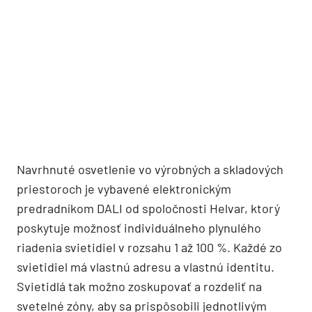
Navrhnuté osvetlenie vo výrobných a skladových
priestoroch je vybavené elektronickým
predradníkom DALI od spoločnosti Helvar, ktorý
poskytuje možnosť individuálneho plynulého
riadenia svietidiel v rozsahu 1 až 100 %. Každé zo
svietidiel má vlastnú adresu a vlastnú identitu.
Svietidlá tak možno zoskupovať a rozdeliť na
svetelné zóny, aby sa prispôsobili jednotlivým