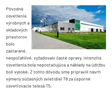
Pôvodné
osvetlenie
výrobných a
skladových
priestorov
bolo
zastarané,
nespoľahlivé, vyžadovalo časté opravy, intenzita
osvetlenia bola nepostačujúca a náklady na údržbu
boli vysoké. Z tohto dôvodu sme pripravili návrh
výmeny súčasných svietidiel T8 za úsporné
osvetľovacie telesá T5.