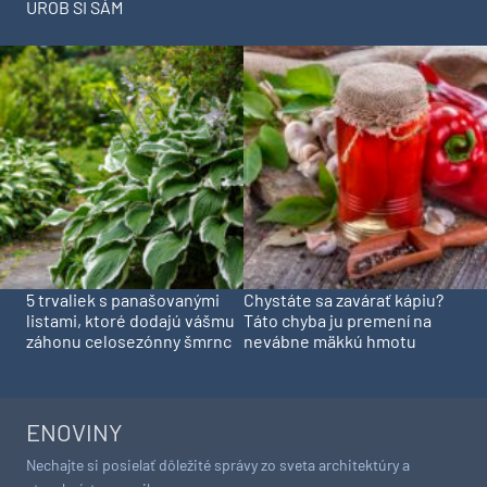
UROB SI SÁM
5 trvaliek s panašovanými
Chystáte sa zavárať kápiu?
listami, ktoré dodajú vášmu
Táto chyba ju premení na
záhonu celosezónny šmrnc
nevábne mäkkú hmotu
ENOVINY
Nechajte si posielať dôležité správy zo sveta architektúry a