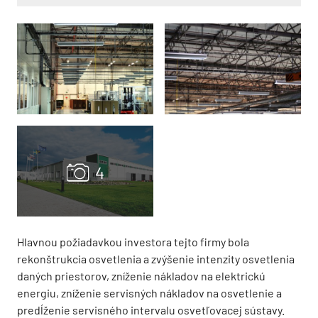
Hlavnou požiadavkou investora tejto firmy bola
rekonštrukcia osvetlenia a zvýšenie intenzity osvetlenia
daných priestorov, zníženie nákladov na elektrickú
energiu, zníženie servisných nákladov na osvetlenie a
predĺženie servisného intervalu osvetľovacej sústavy.