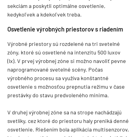
sekciám a poskytli optimálne osvetlenie,
kedykoľvek a kdekoľvek treba.
Osvetlenie výrobných priestorov s riadením
Výrobné priestory sú rozdelené na tri svetelné
zóny, ktoré sú osvetlené na intenzitu 500 luxov
(lx). V prvej výrobnej zóne si možno navoliť pevne
naprogramované svetelné scény. Počas
výrobného procesu sa využíva konštantné
osvetlenie s možnosťou prepnutia režimu v čase
prestávky do stavu predvoleného minima.
V druhej výrobnej zóne sa na strope nachádzajú
svetlíky, cez ktoré do priestoru haly preniká denné
osvetlenie. Riešením bola aplikácia multisenzorov,