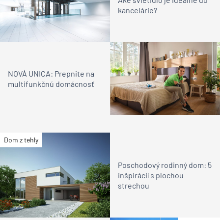
kancelárie?
NOVÁ UNICA: Prepnite na
multifunkčnú domácnosť
Dom z tehly
Poschodový rodinný dom: 5
inšpirácií s plochou
strechou