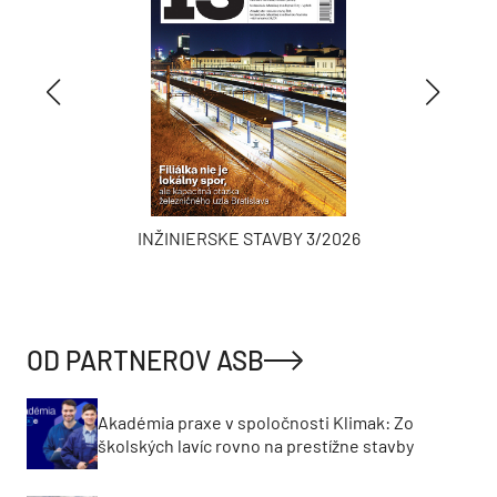
INŽINIERSKE STAVBY 3/2026
OD PARTNEROV ASB
Akadémia praxe v spoločnosti Klimak: Zo
školských lavíc rovno na prestížne stavby