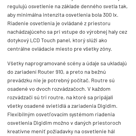
regulujú osvetlenie na základe denného svetla tak,
aby minimálna intenzita osvetlenia bola 300 lx.
Riadenie osvetlenia je ovládané z priestoru
nachádzajúceho sa pri vstupe do výrobnej haly cez
dotykový LCD Touch panel, ktorý slúži ako
centrálne ovládacie miesto pre všetky zóny.
Všetky naprogramované scény a údaje sa ukladajú
do zariadení Router 910, a preto na bežnú
prevádzku nie je potrebný počítač. Routre sú
osadené vo dvoch rozvádzačoch. V každom
rozvádzači sú tri routre, na ktoré sa pripájali
všetky osadené svietidlá a zariadenia Digidim.
Flexibilným osvetľovacím systémom riadenia
osvetlenia Digidim možno v daných priestoroch
kreatívne meniť požiadavky na osvetlenie hál