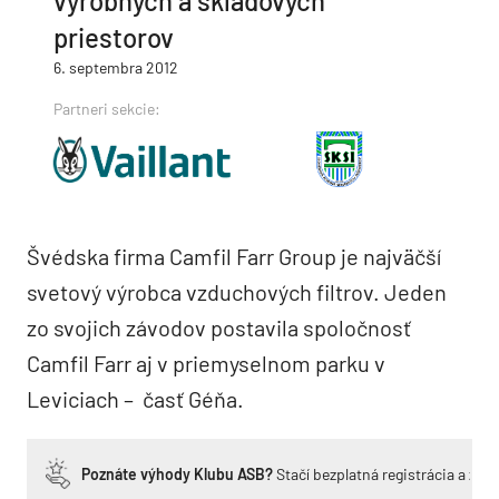
výrobných a skladových
priestorov
6. septembra 2012
Partneri sekcie:
Švédska firma Camfil Farr Group je najväčší
svetový výrobca vzduchových filtrov. Jeden
zo svojich závodov postavila spoločnosť
Camfil Farr aj v priemyselnom parku v
Leviciach – časť Géňa.
Poznáte výhody Klubu ASB?
Stačí bezplatná registrácia a zí