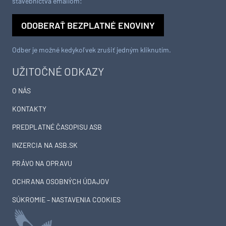
stavebníctva emailom:
ODOBERAŤ BEZPLATNÉ ENOVINY
Odber je možné kedykoľvek zrušiť jedným kliknutím.
UŽITOČNÉ ODKAZY
O NÁS
KONTAKTY
PREDPLATNÉ ČASOPISU ASB
INZERCIA NA ASB.SK
PRÁVO NA OPRAVU
OCHRANA OSOBNÝCH ÚDAJOV
SÚKROMIE – NASTAVENIA COOKIES