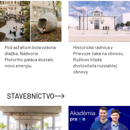
Pod asfaltom bola vzácna
Historická radnica v
dlažba. Nádvorie
Prievoze čaká na obnovu.
Pistoriho paláca dostalo
Ružinov hľadá
novú energiu
zhotoviteľa rozsiahlej
obnovy
STAVEBNÍCTVO