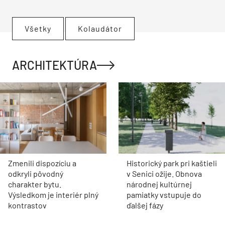
Všetky
Kolaudátor
ARCHITEKTÚRA
Zmenili dispozíciu a
Historický park pri kaštieli
odkryli pôvodný
v Senici ožije. Obnova
charakter bytu.
národnej kultúrnej
Výsledkom je interiér plný
pamiatky vstupuje do
kontrastov
ďalšej fázy