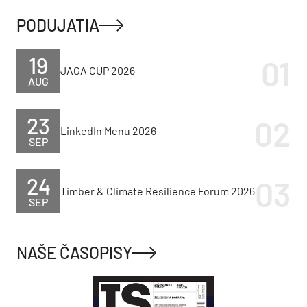
PODUJATIA
19
JAGA CUP 2026
AUG
23
LinkedIn Menu 2026
SEP
24
Timber & Climate Resilience Forum 2026
SEP
NAŠE ČASOPISY