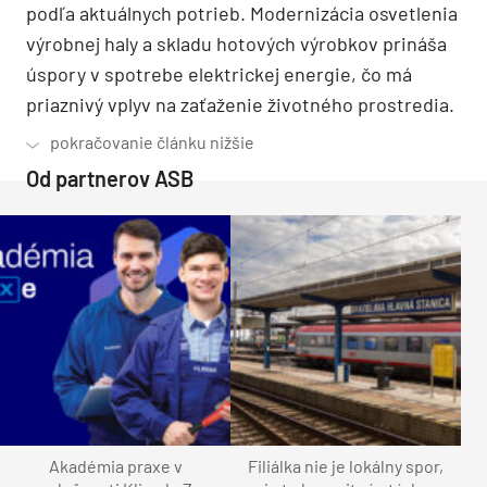
podľa aktuálnych potrieb. Modernizácia osvetlenia
výrobnej haly a skladu hotových výrobkov prináša
úspory v spotrebe elektrickej energie, čo má
priaznivý vplyv na zaťaženie životného prostredia.
Od partnerov ASB
Akadémia praxe v
Filiálka nie je lokálny spor,