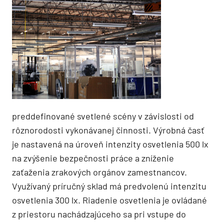
preddefinované svetlené scény v závislosti od
rôznorodosti vykonávanej činnosti. Výrobná časť
je nastavená na úroveň intenzity osvetlenia 500 lx
na zvýšenie bezpečnosti práce a zníženie
zaťaženia zrakových orgánov zamestnancov.
Využívaný príručný sklad má predvolenú intenzitu
osvetlenia 300 lx. Riadenie osvetlenia je ovládané
z priestoru nachádzajúceho sa pri vstupe do