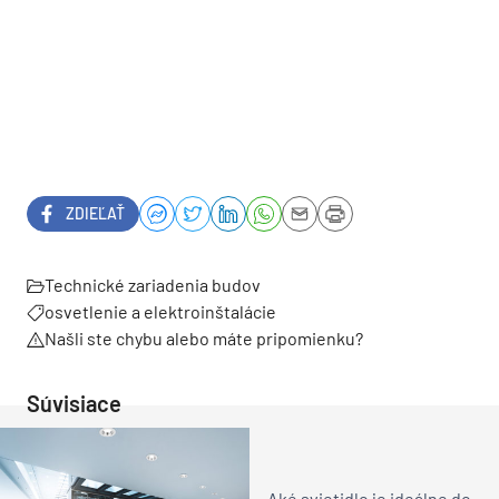
ZDIEĽAŤ
Technické zariadenia budov
osvetlenie a elektroinštalácie
Našli ste chybu alebo máte pripomienku?
Súvisiace
Aké svietidlo je ideálne do