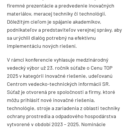
firemné prezentácie a predvedenie inovačných
materiálov, meracej techniky či technológií.
Dôležitým cieľom je spájanie akademikov,
podnikateľov a predstaviteľov verejnej správy, aby
sa urýchlil dialóg potrebný na efektívnu
implementáciu nových riešení.
V rámci konferencie vyhlasuje medzinárodný
vedecký výbor už 23. ročník súťaže o Cenu TOP
2025 v kategórii inovačné riešenie, udeľovanú
Centrom vedecko-technických informácií SR.
Súťaž je otvorená pre spoločnosti a firmy, ktoré
môžu prihlásiť nové inovačné riešenia,
technológie, stroje a zariadenia z oblasti techniky
ochrany prostredia a odpadového hospodárstva
vytvorené v období 2023 – 2025. Nominácie