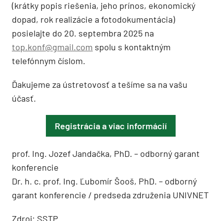
(krátky popis riešenia, jeho prínos, ekonomický
dopad, rok realizácie a fotodokumentácia)
posielajte do 20. septembra 2025 na
top.konf@gmail.com
spolu s kontaktným
telefónnym číslom.
Ďakujeme za ústretovosť a tešíme sa na vašu
účasť.
Registrácia a viac informácií
prof. Ing. Jozef Jandačka, PhD. – odborný garant
konferencie
Dr. h. c. prof. Ing. Ľubomír Šooš, PhD. – odborný
garant konferencie / predseda združenia UNIVNET
Zdroj: SSTP