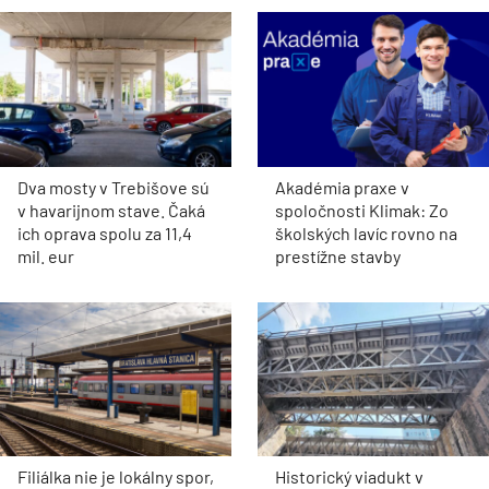
Dva mosty v Trebišove sú
Akadémia praxe v
v havarijnom stave. Čaká
spoločnosti Klimak: Zo
ich oprava spolu za 11,4
školských lavíc rovno na
mil. eur
prestížne stavby
Filiálka nie je lokálny spor,
Historický viadukt v