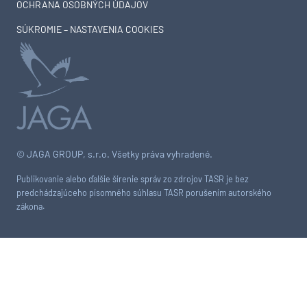
OCHRANA OSOBNÝCH ÚDAJOV
SÚKROMIE – NASTAVENIA COOKIES
© JAGA GROUP, s.r.o. Všetky práva vyhradené.
Publikovanie alebo ďalšie šírenie správ zo zdrojov TASR je bez
predchádzajúceho písomného súhlasu TASR porušením autorského
zákona.