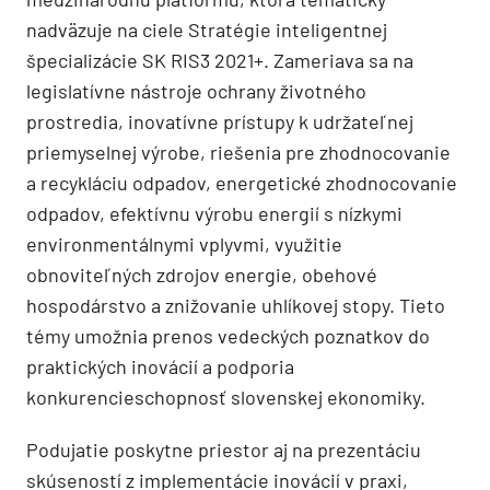
nadväzuje na ciele Stratégie inteligentnej
špecializácie SK RIS3 2021+. Zameriava sa na
legislatívne nástroje ochrany životného
prostredia, inovatívne prístupy k udržateľnej
priemyselnej výrobe, riešenia pre zhodnocovanie
a recykláciu odpadov, energetické zhodnocovanie
odpadov, efektívnu výrobu energií s nízkymi
environmentálnymi vplyvmi, využitie
obnoviteľných zdrojov energie, obehové
hospodárstvo a znižovanie uhlíkovej stopy. Tieto
témy umožnia prenos vedeckých poznatkov do
praktických inovácií a podporia
konkurencieschopnosť slovenskej ekonomiky.
Podujatie poskytne priestor aj na prezentáciu
skúseností z implementácie inovácií v praxi,