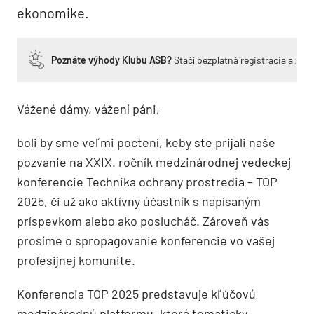
ekonomike.
Poznáte výhody Klubu ASB?
Stačí bezplatná registrácia a zí
Vážené dámy, vážení páni,
boli by sme veľmi poctení, keby ste prijali naše
pozvanie na XXIX. ročník medzinárodnej vedeckej
konferencie Technika ochrany prostredia – TOP
2025, či už ako aktívny účastník s napísaným
príspevkom alebo ako poslucháč. Zároveň vás
prosíme o spropagovanie konferencie vo vašej
profesijnej komunite.
Konferencia TOP 2025 predstavuje kľúčovú
medzinárodnú platformu, ktorá tematicky