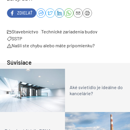
ZDIEĽAŤ
Stavebníctvo
Technické zariadenia budov
SSTP
Našli ste chybu alebo máte pripomienku?
Súvisiace
Aké svietidlo je ideálne do
kancelárie?