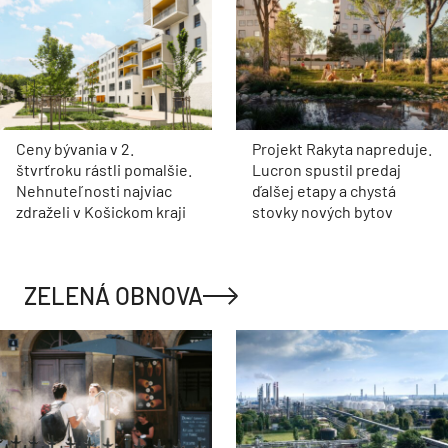
Ceny bývania v 2.
Projekt Rakyta napreduje.
štvrťroku rástli pomalšie.
Lucron spustil predaj
Nehnuteľnosti najviac
ďalšej etapy a chystá
zdraželi v Košickom kraji
stovky nových bytov
ZELENÁ OBNOVA