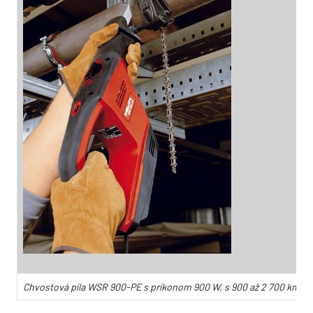
Chvostová píla WSR 900-PE s príkonom 900 W, s 900 až 2 700 kmitm