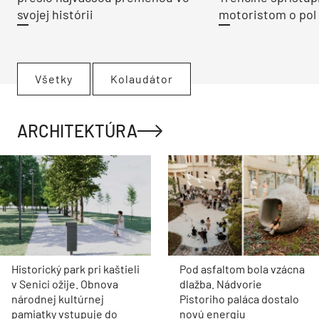
svojej histórii
motoristom o pol 
Všetky
Kolaudátor
ARCHITEKTÚRA
Historický park pri kaštieli
Pod asfaltom bola vzácna
v Senici ožije. Obnova
dlažba. Nádvorie
národnej kultúrnej
Pistoriho paláca dostalo
pamiatky vstupuje do
novú energiu