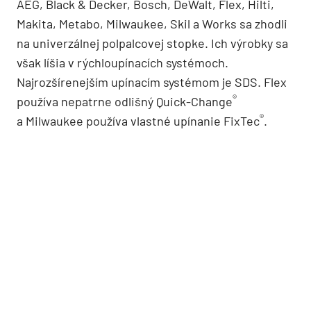
AEG, Black & Decker, Bosch, DeWalt, Flex, Hilti,
Makita, Metabo, Milwaukee, Skil a Works sa zhodli
na univerzálnej polpalcovej stopke. Ich výrobky sa
však líšia v rýchloupínacích systémoch.
Najrozšírenejším upínacím systémom je SDS. Flex
®
používa nepatrne odlišný Quick-Change
®
a Milwaukee používa vlastné upínanie FixTec
.