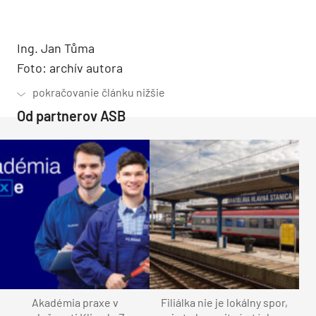
Ing. Jan Tůma
Foto: archív autora
Od partnerov ASB
Akadémia praxe v
Filiálka nie je lokálny spor,