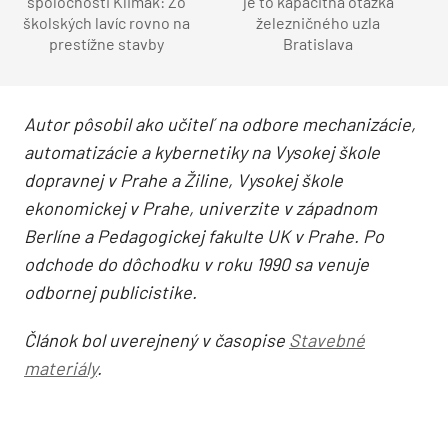
spoločnosti Klimak: Zo
je to kapacitná otázka
školských lavíc rovno na
železničného uzla
prestížne stavby
Bratislava
Autor pôsobil ako učiteľ na odbore mechanizácie,
automatizácie a kybernetiky na Vysokej škole
dopravnej v Prahe a Žiline, Vysokej škole
ekonomickej v Prahe, univerzite v západnom
Berlíne a Pedagogickej fakulte UK v Prahe. Po
odchode do dôchodku v roku 1990 sa venuje
odbornej publicistike.
Článok bol uverejnený v časopise
Stavebné
materiály
.