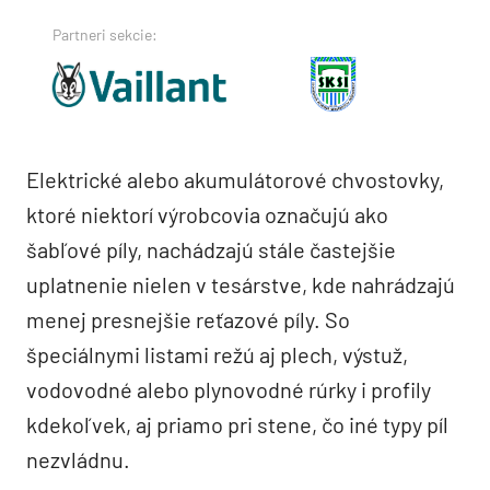
Partneri sekcie:
Elektrické alebo akumulátorové chvostovky,
ktoré niektorí výrobcovia označujú ako
šabľové píly, nachádzajú stále častejšie
uplatnenie nielen v tesárstve, kde nahrádzajú
menej presnejšie reťazové píly. So
špeciálnymi listami režú aj plech, výstuž,
vodovodné alebo plynovodné rúrky i profily
kdekoľvek, aj priamo pri stene, čo iné typy píl
nezvládnu.