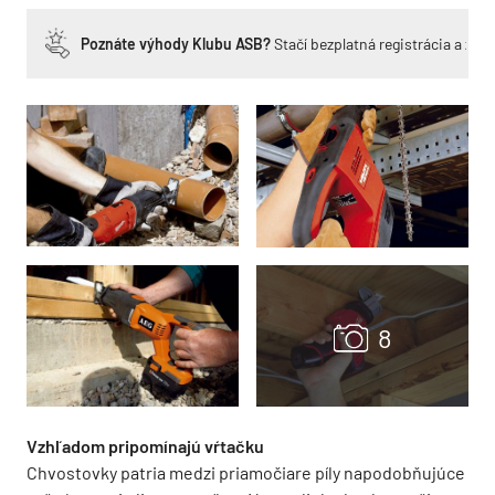
Poznáte výhody Klubu ASB?
Stačí bezplatná registrácia a zí
Vzhľadom pripomínajú vŕtačku
Chvostovky patria medzi priamočiare píly napodobňujúce