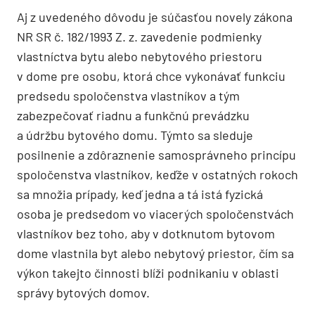
Aj z uvedeného dôvodu je súčasťou novely zákona
NR SR č. 182/1993 Z. z. zavedenie podmienky
vlastníctva bytu alebo nebytového priestoru
v dome pre osobu, ktorá chce vykonávať funkciu
predsedu spoločenstva vlastníkov a tým
zabezpečovať riadnu a funkčnú prevádzku
a údržbu bytového domu. Týmto sa sleduje
posilnenie a zdôraznenie samosprávneho princípu
spoločenstva vlastníkov, keďže v ostatných rokoch
sa množia prípady, keď jedna a tá istá fyzická
osoba je predsedom vo viacerých spoločenstvách
vlastníkov bez toho, aby v dotknutom bytovom
dome vlastnila byt alebo nebytový priestor, čím sa
výkon takejto činnosti blíži podnikaniu v oblasti
správy bytových domov.