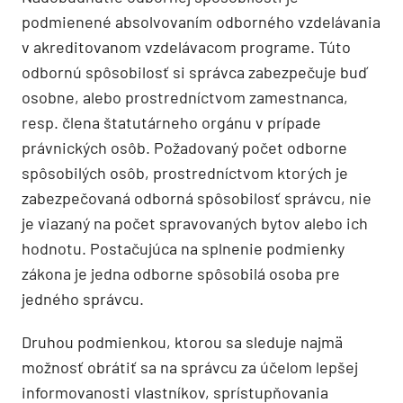
podmienené absolvovaním odborného vzdelávania
v akreditovanom vzdelávacom programe. Túto
odbornú spôsobilosť si správca zabezpečuje buď
osobne, alebo prostredníctvom zamestnanca,
resp. člena štatutárneho orgánu v prípade
právnických osôb. Požadovaný počet odborne
spôsobilých osôb, prostredníctvom ktorých je
zabezpečovaná odborná spôsobilosť správcu, nie
je viazaný na počet spravovaných bytov alebo ich
hodnotu. Postačujúca na splnenie podmienky
zákona je jedna odborne spôsobilá osoba pre
jedného správcu.
Druhou podmienkou, ktorou sa sleduje najmä
možnosť obrátiť sa na správcu za účelom lepšej
informovanosti vlastníkov, sprístupňovania