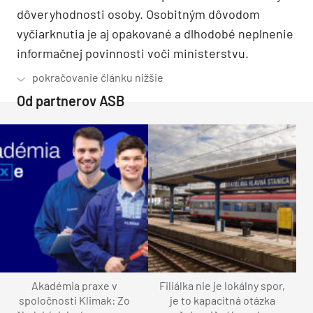
dôveryhodnosti osoby. Osobitným dôvodom
vyčiarknutia je aj opakované a dlhodobé neplnenie
informačnej povinnosti voči ministerstvu.
Od partnerov ASB
Akadémia praxe v
Filiálka nie je lokálny spor,
spoločnosti Klimak: Zo
je to kapacitná otázka