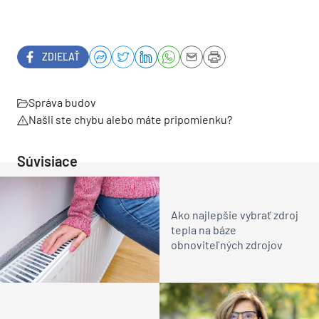
ZDIEĽAŤ
Správa budov
Našli ste chybu alebo máte pripomienku?
Súvisiace
Ako najlepšie vybrať zdroj
tepla na báze
obnoviteľných zdrojov