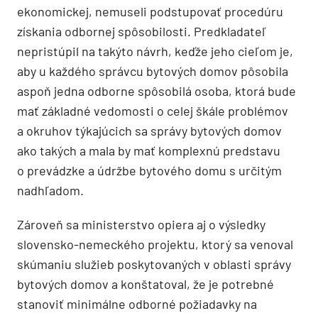
ekonomickej, nemuseli podstupovať procedúru
získania odbornej spôsobilosti. Predkladateľ
nepristúpil na takýto návrh, keďže jeho cieľom je,
aby u každého správcu bytových domov pôsobila
aspoň jedna odborne spôsobilá osoba, ktorá bude
mať základné vedomosti o celej škále problémov
a okruhov týkajúcich sa správy bytových domov
ako takých a mala by mať komplexnú predstavu
o prevádzke a údržbe bytového domu s určitým
nadhľadom.
Zároveň sa ministerstvo opiera aj o výsledky
slovensko-nemeckého projektu, ktorý sa venoval
skúmaniu služieb poskytovaných v oblasti správy
bytových domov a konštatoval, že je potrebné
stanoviť minimálne odborné požiadavky na