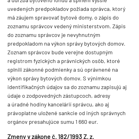
uvedených predpokladov požiada správca, ktorý
má záujem spravovať bytové domy, o zápis do
zoznamu správcov vedený ministerstvom. Zápis
do zoznamu správcov je nevyhnutným
predpokladom na výkon správy bytových domov.
Zoznam správcov bude verejne dostupným
registrom fyzických a právnických osôb, ktoré
splnili zákonné podmienky a sú oprávnené na
výkon správy bytových domov. S výnimkou
identifikačných údajov sa do zoznamu zapisujú aj
údaje o zodpovedných zástupcoch, adresy
a úradné hodiny kancelárií správcu, ako aj
právoplatne uložené sankcie od iných správnych
orgánov presahujúce sumu 1 660 eur.
Zmeny v zákone č. 182/1993 Z. z.