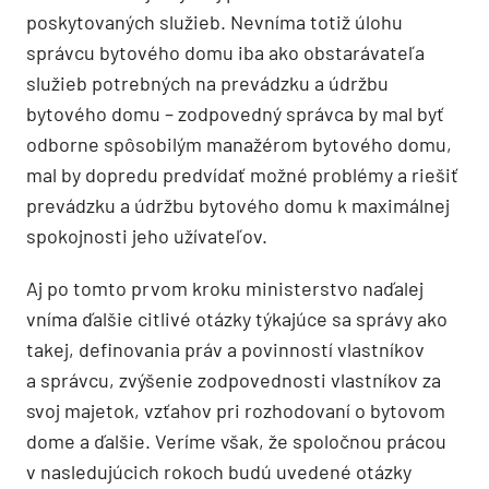
poskytovaných služieb. Nevníma totiž úlohu
správcu bytového domu iba ako obstarávateľa
služieb potrebných na prevádzku a údržbu
bytového domu – zodpovedný správca by mal byť
odborne spôsobilým manažérom bytového domu,
mal by dopredu predvídať možné problémy a riešiť
prevádzku a údržbu bytového domu k maximálnej
spokojnosti jeho užívateľov.
Aj po tomto prvom kroku ministerstvo naďalej
vníma ďalšie citlivé otázky týkajúce sa správy ako
takej, definovania práv a povinností vlastníkov
a správcu, zvýšenie zodpovednosti vlastníkov za
svoj majetok, vzťahov pri rozhodovaní o bytovom
dome a ďalšie. Veríme však, že spoločnou prácou
v nasledujúcich rokoch budú uvedené otázky