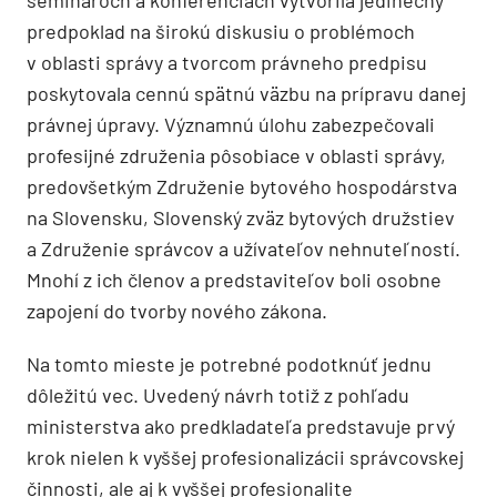
predpoklad na širokú diskusiu o problémoch
v oblasti správy a tvorcom právneho predpisu
poskytovala cennú spätnú väzbu na prípravu danej
právnej úpravy. Významnú úlohu zabezpečovali
profesijné združenia pôsobiace v oblasti správy,
predovšetkým Združenie bytového hospodárstva
na Slovensku, Slovenský zväz bytových družstiev
a Združenie správcov a užívateľov nehnuteľností.
Mnohí z ich členov a predstaviteľov boli osobne
zapojení do tvorby nového zákona.
Na tomto mieste je potrebné podotknúť jednu
dôležitú vec. Uvedený návrh totiž z pohľadu
ministerstva ako predkladateľa predstavuje prvý
krok nielen k vyššej profesionalizácii správcovskej
činnosti, ale aj k vyššej profesionalite