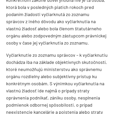
ktorá bola v posledných piatich rokoch pred
podaním žiadosti vyčiarknutá zo zoznamu
správcov z iného dôvodu ako vyčiarknutia na
vlastnú žiadosť alebo bola členom štatutárneho
orgánu alebo zodpovedným zástupcom právnickej
osoby v čase jej vyčiarknutia zo zoznamu.
Vyčiarknutie zo zoznamu správcov – k vyčiarknutiu
dochádza iba na základe objektívnych skutočností,
ktoré neumožňujú ministerstvu ako správnemu
orgánu rozdielny alebo subjektívny prístup ku
konkrétnym osobám. S výnimkou vyčiarknutia na
vlastnú žiadosť ide najmä o prípady straty
oprávnenia podnikať, zániku osoby, nesplnenia
podmienok odbornej spôsobilosti, o prípad
neexistencie kancelárie a poistenia alebo straty