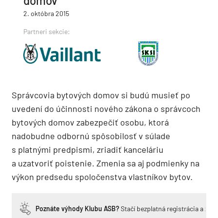
domov
2. októbra 2015
Partneri sekcie:
Správcovia bytových domov si budú musieť po
uvedení do účinnosti nového zákona o správcoch
bytových domov zabezpečiť osobu, ktorá
nadobudne odbornú spôsobilosť v súlade
s platnými predpismi, zriadiť kanceláriu
a uzatvoriť poistenie. Zmenia sa aj podmienky na
výkon predsedu spoločenstva vlastníkov bytov.
Poznáte výhody Klubu ASB?
Stačí bezplatná registrácia a zí