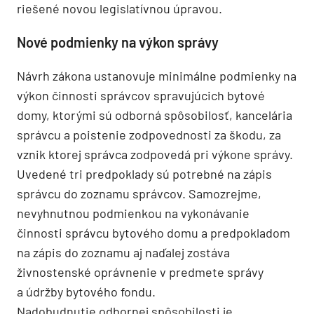
riešené novou legislatívnou úpravou.
Nové podmienky na výkon správy
Návrh zákona ustanovuje minimálne podmienky na
výkon činnosti správcov spravujúcich bytové
domy, ktorými sú odborná spôsobilosť, kancelária
správcu a poistenie zodpovednosti za škodu, za
vznik ktorej správca zodpovedá pri výkone správy.
Uvedené tri predpoklady sú potrebné na zápis
správcu do zoznamu správcov. Samozrejme,
nevyhnutnou podmienkou na vykonávanie
činnosti správcu bytového domu a predpokladom
na zápis do zoznamu aj naďalej zostáva
živnostenské oprávnenie v predmete správy
a údržby bytového fondu.
Nadobudnutie odbornej spôsobilosti je