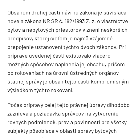
Obsahom druhej časti návrhu zákona je súvisiaca
novela zákona NR SR č. 182/1993 Z. z. o vlastníctve
bytov a nebytových priestorov v znení neskorších
predpisov, ktorej cieľom je najmä vzájomné
prepojenie ustanovení týchto dvoch zákonov. Pri
príprave uvedenej časti existovalo viacero
možných spôsobov naplnenia jej obsahu, pričom
po rokovaniach na úrovni ústredných orgánov
štátnej správy je obsah tejto časti kompromisným
výsledkom týchto rokovaní.
Počas prípravy celej tejto právnej úpravy dlhodobo
zaznievala požiadavka správcov na vytvorenie
rovných podmienok, práv a povinností pre všetky
subjekty pôsobiace v oblasti správy bytových