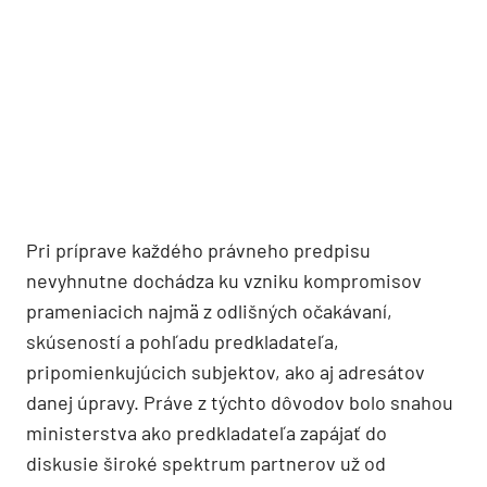
Pri príprave každého právneho predpisu
nevyhnutne dochádza ku vzniku kompromisov
prameniacich najmä z odlišných očakávaní,
skúseností a pohľadu predkladateľa,
pripomienkujúcich subjektov, ako aj adresátov
danej úpravy. Práve z týchto dôvodov bolo snahou
ministerstva ako predkladateľa zapájať do
diskusie široké spektrum partnerov už od