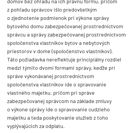
domov bez ohľadu na ich právnu formu, pričom
z pohľadu správcov išlo predovšetkým
o zjednotenie podmienok pri výkone správy
bytového domu zabezpečovanej prostredníctvom
správcu a správy zabezpečovanej prostredníctvom
spoločenstva vlastníkov bytov a nebytových
priestorov v dome (spoločenstvo vlastníkov).
Táto požiadavka nereflektuje principiálny rozdiel
medzi týmito dvomi formami správy, keďže pri
správe vykonávanej prostredníctvom
spoločenstva vlastníkov ide o spravovanie
vlastného majetku, pričom pri správe
zabezpečovanej správcom na základe zmluvy
o výkone správy ide o spravovanie cudzieho
majetku a teda poskytovanie služieb z toho
vyplývajúcich za odplatu.