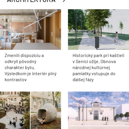
Zmenili dispozíciu a
Historický park pri kaštieli
odkryli pôvodný
v Senici ožije. Obnova
charakter bytu.
národnej kultúrnej
Výsledkom je interiér plný
pamiatky vstupuje do
kontrastov
ďalšej fázy