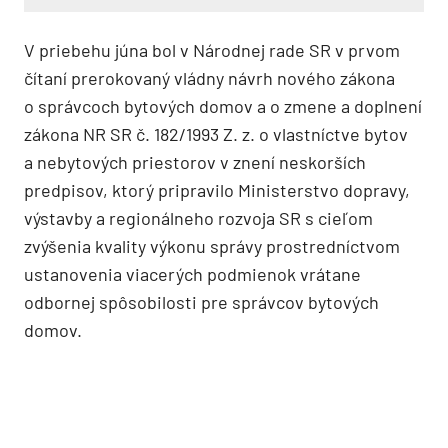
V priebehu júna bol v Národnej rade SR v prvom
čítaní prerokovaný vládny návrh nového zákona
o správcoch bytových domov a o zmene a doplnení
zákona NR SR č. 182/1993 Z. z. o vlastníctve bytov
a nebytových priestorov v znení neskorších
predpisov, ktorý pripravilo Ministerstvo dopravy,
výstavby a regionálneho rozvoja SR s cieľom
zvýšenia kvality výkonu správy prostredníctvom
ustanovenia viacerých podmienok vrátane
odbornej spôsobilosti pre správcov bytových
domov.