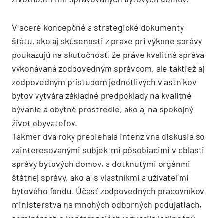
Viaceré koncepčné a strategické dokumenty
štátu, ako aj skúsenosti z praxe pri výkone správy
poukazujú na skutočnosť, že práve kvalitná správa
vykonávaná zodpovedným správcom, ale taktiež aj
zodpovedným prístupom jednotlivých vlastníkov
bytov vytvára základné predpoklady na kvalitné
bývanie a obytné prostredie, ako aj na spokojný
život obyvateľov.
Takmer dva roky prebiehala intenzívna diskusia so
zainteresovanými subjektmi pôsobiacimi v oblasti
správy bytových domov, s dotknutými orgánmi
štátnej správy, ako aj s vlastníkmi a užívateľmi
bytového fondu. Účasť zodpovedných pracovníkov
ministerstva na mnohých odborných podujatiach,
seminároch a konferenciách vytvorila jedinečný