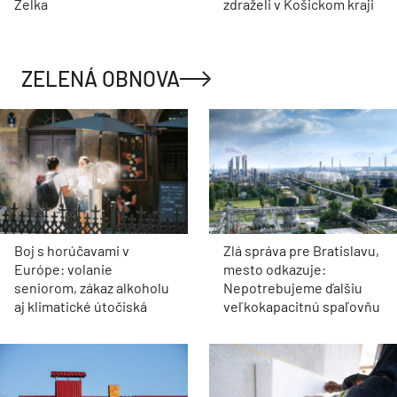
Zelka
zdraželi v Košickom kraji
ZELENÁ OBNOVA
Boj s horúčavami v
Zlá správa pre Bratislavu,
Európe: volanie
mesto odkazuje:
seniorom, zákaz alkoholu
Nepotrebujeme ďalšiu
aj klimatické útočiská
veľkokapacitnú spaľovňu