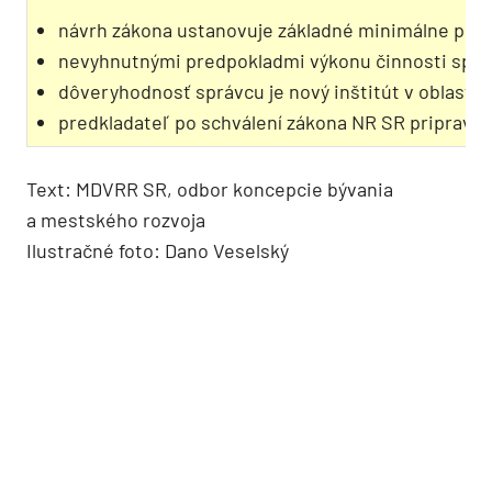
návrh zákona ustanovuje základné minimálne podm
nevyhnutnými predpokladmi výkonu činnosti správ
dôveryhodnosť správcu je nový inštitút v oblasti
predkladateľ po schválení zákona NR SR pripraví 
Text: MDVRR SR, odbor koncepcie bývania
a mestského rozvoja
Ilustračné foto: Dano Veselský