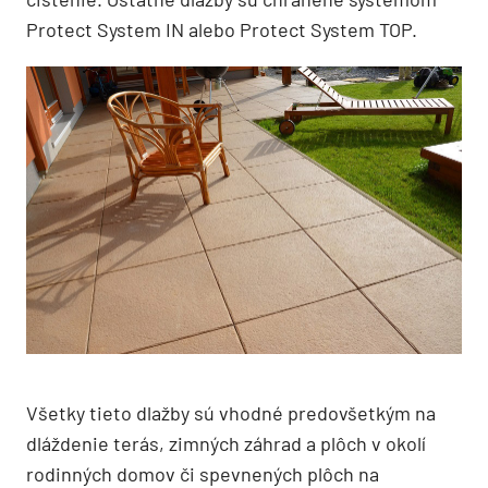
Protect System IN alebo Protect System TOP.
Všetky tieto dlažby sú vhodné predovšetkým na
dláždenie terás, zimných záhrad a plôch v okolí
rodinných domov či spevnených plôch na