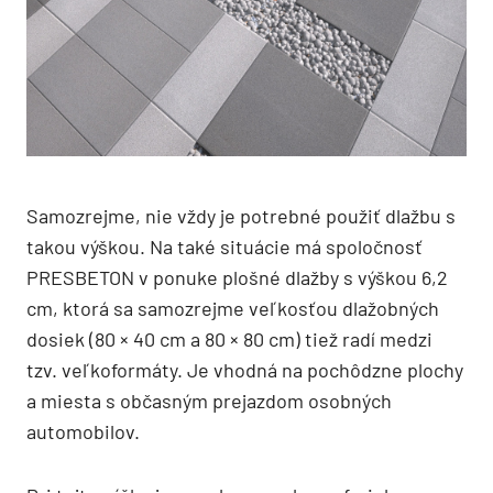
Samozrejme, nie vždy je potrebné použiť dlažbu s
takou výškou. Na také situácie má spoločnosť
PRESBETON v ponuke plošné dlažby s výškou 6,2
cm, ktorá sa samozrejme veľkosťou dlažobných
dosiek (80 × 40 cm a 80 × 80 cm) tiež radí medzi
tzv. veľkoformáty. Je vhodná na pochôdzne plochy
a miesta s občasným prejazdom osobných
automobilov.