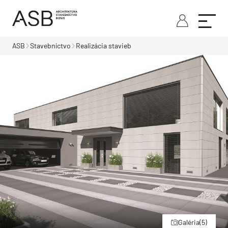
ASB
Stavebníctvo
Realizácia stavieb
Galéria
(5)