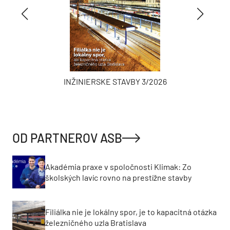
INŽINIERSKE STAVBY 3/2026
OD PARTNEROV ASB
Akadémia praxe v spoločnosti Klimak: Zo
školských lavíc rovno na prestížne stavby
Filiálka nie je lokálny spor, je to kapacitná otázka
železničného uzla Bratislava