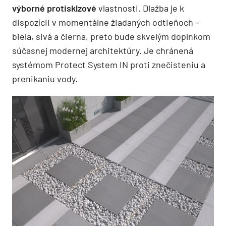
výborné protisklzové
vlastnosti. Dlažba je k
dispozícii v momentálne žiadaných odtieňoch –
biela, sivá a čierna, preto bude skvelým doplnkom
súčasnej modernej architektúry. Je chránená
systémom Protect System IN proti znečisteniu a
prenikaniu vody.