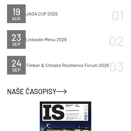
19
JAGA CUP 2026
AUG
23
LinkedIn Menu 2026
SEP
24
Timber & Climate Resilience Forum 2026
SEP
NAŠE ČASOPISY