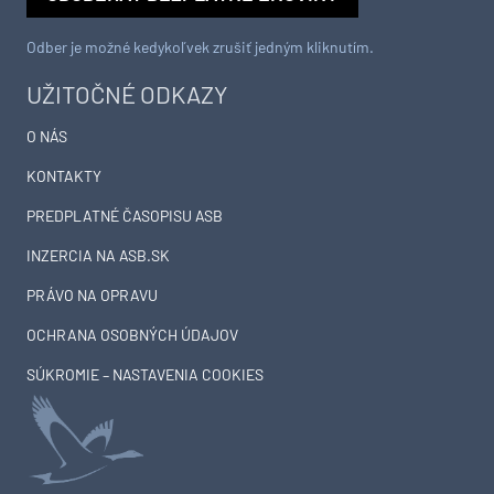
Odber je možné kedykoľvek zrušiť jedným kliknutím.
UŽITOČNÉ ODKAZY
O NÁS
KONTAKTY
PREDPLATNÉ ČASOPISU ASB
INZERCIA NA ASB.SK
PRÁVO NA OPRAVU
OCHRANA OSOBNÝCH ÚDAJOV
SÚKROMIE – NASTAVENIA COOKIES