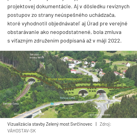
projektovej dokumentácie. Aj v dôsledku revíznych
postupov zo strany neúspešného uchádzača,
ktoré vyhodnotil objednávateľ aj Úrad pre verejné
obstarávanie ako neopodstatnené, bola zmluva
s víťazným združením podpísaná až v máji 2022.
Vizualizácia stavby Zelený most Svrčinovec
|
Zdroj:
VÁHOSTAV-SK