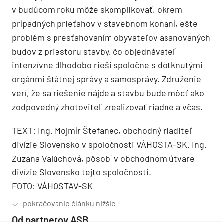
v budúcom roku môže skomplikovať, okrem
prípadných prieťahov v stavebnom konaní, ešte
problém s presťahovaním obyvateľov asanovaných
budov z priestoru stavby, čo objednávateľ
intenzívne dlhodobo rieši spoločne s dotknutými
orgánmi štátnej správy a samosprávy. Združenie
verí, že sa riešenie nájde a stavbu bude môcť ako
zodpovedný zhotoviteľ zrealizovať riadne a včas.
TEXT: Ing. Mojmír Štefanec, obchodný riaditeľ
divízie Slovensko v spoločnosti VÁHOSTA-SK. Ing.
Zuzana Valúchová, pôsobí v obchodnom útvare
divízie Slovensko tejto spoločnosti.
FOTO: VÁHOSTAV-SK
Od partnerov ASB