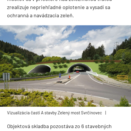
zrealizuje nepriehľadné oplotenie a vysadí sa
ochranná a navádzacia zeleň.
Vizualizácia časti A stavby Zelený most Svrčinovec
|
Objektová skladba pozostáva zo 6 stavebných