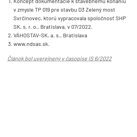
Koncept dokumentácie k stavebnému konaniu
v zmysle TP 019 pre stavbu D3 Zelený most
Svrčinovec, ktorú vypracovala spoločnosť SHP
SK, s. r. o., Bratislava, v 07/2022.
VÁHOSTAV-SK, a. s., Bratislava
www.ndsas.sk.
Článok bol uverejnený v časopise IS 6/2022