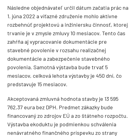
Následne objednávateľ určil dátum začatia prác na
1. júna 2022 a víťazné združenie mohlo aktívne
rozbehnúť projektovú a inžiniersku činnosť, ktorej
trvanie je v zmysle zmluvy 10 mesiacov. Tento čas
zahŕňa aj vypracovanie dokumentácie pre
stavebné povolenie v rozsahu realizačnej
dokumentácie a zabezpečenie stavebného
povolenia. Samotná výstavba bude trvať 5
mesiacov, celková lehota výstavby je 450 dní, čo
predstavuje 15 mesiacov.
Akceptovaná zmluvná hodnota stavby je 13 595
762,37 eura bez DPH. Predmet zákazky bude
financovaný zo zdrojov EÚ a zo štátneho rozpočtu.
Výstavba ekoduktu je podmienkou schválenia
nenávratného finančného príspevku zo strany