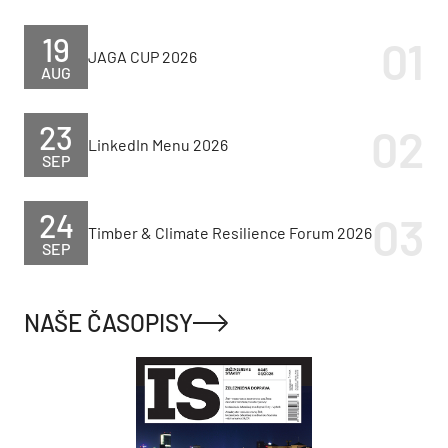
19
JAGA CUP 2026
AUG
23
LinkedIn Menu 2026
SEP
24
Timber & Climate Resilience Forum 2026
SEP
NAŠE ČASOPISY