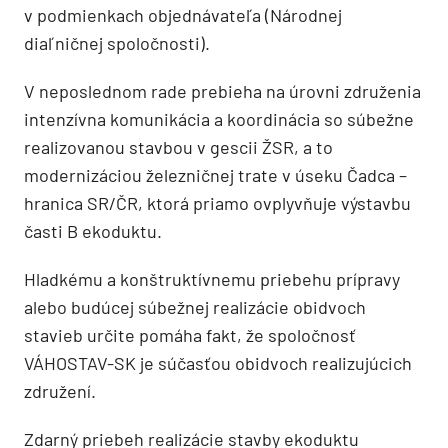
v podmienkach objednávateľa (Národnej
diaľničnej spoločnosti).
V neposlednom rade prebieha na úrovni združenia
intenzívna komunikácia a koordinácia so súbežne
realizovanou stavbou v gescii ŽSR, a to
modernizáciou železničnej trate v úseku Čadca –
hranica SR/ČR, ktorá priamo ovplyvňuje výstavbu
časti B ekoduktu.
Hladkému a konštruktívnemu priebehu prípravy
alebo budúcej súbežnej realizácie obidvoch
stavieb určite pomáha fakt, že spoločnosť
VÁHOSTAV-SK je súčasťou obidvoch realizujúcich
združení.
Zdarný priebeh realizácie stavby ekoduktu