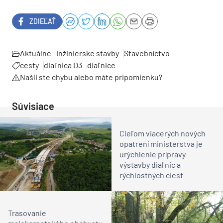
ZDIEĽAŤ
Aktuálne
Inžinierske stavby
Stavebníctvo
cesty
diaľnica D3
diaľnice
Našli ste chybu alebo máte pripomienku?
Súvisiace
Cieľom viacerých nových
opatrení ministerstva je
urýchlenie prípravy
výstavby diaľnic a
rýchlostných ciest
Trasovanie