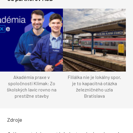
Akadémia praxe v
Filiálka nie je lokálny spor,
spoločnosti Klimak: Zo
je to kapacitná otázka
školských lavíc rovno na
železničného uzla
prestížne stavby
Bratislava
Zdroje