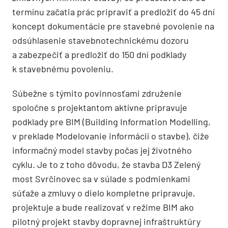
termínu začatia prác pripraviť a predložiť do 45 dní
koncept dokumentácie pre stavebné povolenie na
odsúhlasenie stavebnotechnickému dozoru
a zabezpečiť a predložiť do 150 dní podklady
k stavebnému povoleniu.
Súbežne s týmito povinnosťami združenie
spoločne s projektantom aktívne pripravuje
podklady pre BIM (Building Information Modelling,
v preklade Modelovanie informácií o stavbe), čiže
informačný model stavby počas jej životného
cyklu. Je to z toho dôvodu, že stavba D3 Zelený
most Svrčinovec sa v súlade s podmienkami
súťaže a zmluvy o dielo kompletne pripravuje,
projektuje a bude realizovať v režime BIM ako
pilotný projekt stavby dopravnej infraštruktúry