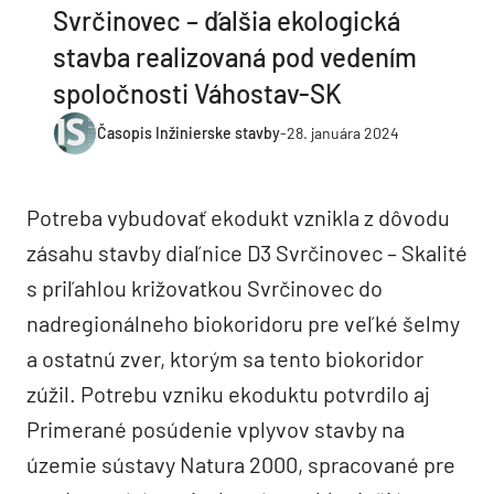
Svrčinovec – ďalšia ekologická
stavba realizovaná pod vedením
spoločnosti Váhostav-SK
Časopis Inžinierske stavby
-
28. januára 2024
Potreba vybudovať ekodukt vznikla z dôvodu
zásahu stavby diaľnice D3 Svrčinovec – Skalité
s priľahlou križovatkou Svrčinovec do
nadregionálneho biokoridoru pre veľké šelmy
a ostatnú zver, ktorým sa tento biokoridor
zúžil. Potrebu vzniku ekoduktu potvrdilo aj
Primerané posúdenie vplyvov stavby na
územie sústavy Natura 2000, spracované pre