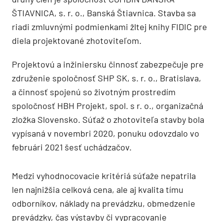
ŠTIAVNICA, s. r. o., Banská Štiavnica. Stavba sa
riadi zmluvnými podmienkami žltej knihy FIDIC pre
diela projektované zhotoviteľom.
Projektovú a inžiniersku činnosť zabezpečuje pre
združenie spoločnosť SHP SK, s. r. o., Bratislava,
a činnosť spojenú so životným prostredím
spoločnosť HBH Projekt, spol. s r. o., organizačná
zložka Slovensko. Súťaž o zhotoviteľa stavby bola
vypísaná v novembri 2020, ponuku odovzdalo vo
februári 2021 šesť uchádzačov.
Medzi vyhodnocovacie kritériá súťaže nepatrila
len najnižšia celková cena, ale aj kvalita tímu
odborníkov, náklady na prevádzku, obmedzenie
prevádzky, čas výstavby či vypracovanie