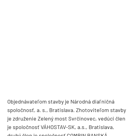
Objednávateľom stavby je Národná diaľničná
spoločnosť, a. s., Bratislava. Zhotoviteľom stavby
je združenie Zelený most Svrčinovec, vedúci člen
je spoločnosť VÁHOSTAV-SK, a.s., Bratislava,
druhý člen je spoločnosť COMBIN BANSKÁ