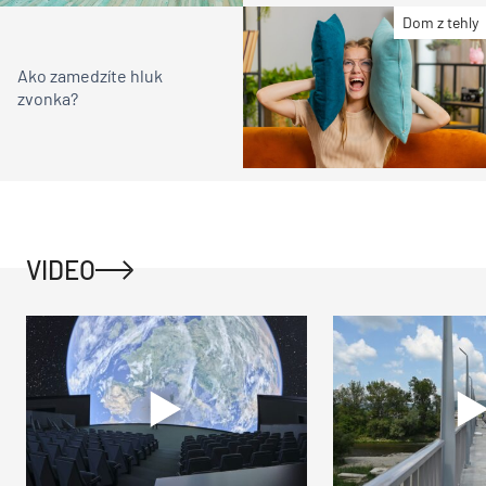
Dom z tehly
Ako zamedzíte hluk
zvonka?
VIDEO