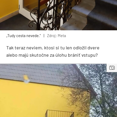
„Tudy cesta nevede.“
|
Zdroj: Meta
Tak teraz neviem, ktosi si tu len odložil dvere
alebo majú skutočne za úlohu brániť vstupu?