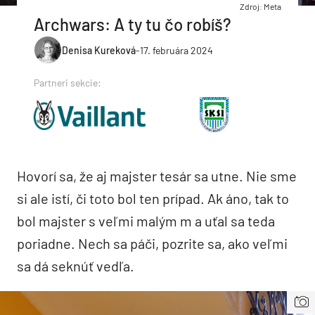
Zdroj: Meta
Archwars: A ty tu čo robíš?
Denisa Kureková
-
17. februára 2024
Partneri sekcie:
Hovorí sa, že aj majster tesár sa utne. Nie sme
si ale istí, či toto bol ten prípad. Ak áno, tak to
bol majster s veľmi malým m a uťal sa teda
poriadne. Nech sa páči, pozrite sa, ako veľmi
sa dá seknúť vedľa.