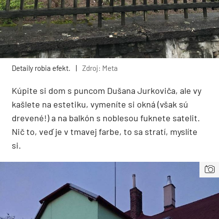
Detaily robia efekt.
|
Zdroj: Meta
Kúpite si dom s puncom Dušana Jurkoviča, ale vy
kašlete na estetiku, vymeníte si okná (však sú
drevené!) a na balkón s noblesou fuknete satelit.
Nič to, veď je v tmavej farbe, to sa stratí, myslíte
si.