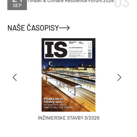
Timber & Climate Resilience Forum 2026
SEP
NAŠE ČASOPISY
INŽINIERSKE STAVBY 3/2026