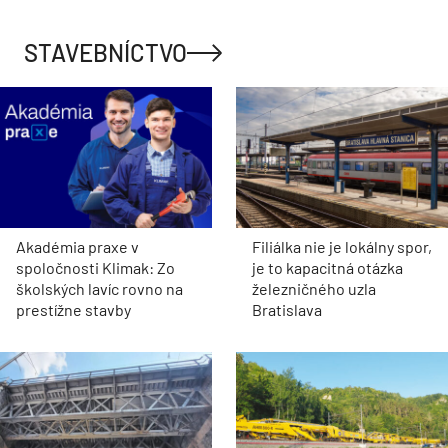
STAVEBNÍCTVO
Akadémia praxe v
Filiálka nie je lokálny spor,
spoločnosti Klimak: Zo
je to kapacitná otázka
školských lavíc rovno na
železničného uzla
prestížne stavby
Bratislava