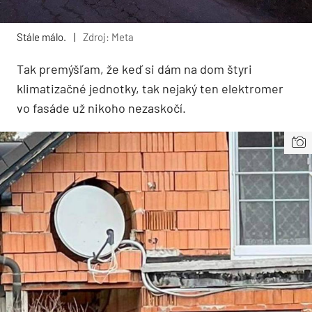
Stále málo.
|
Zdroj: Meta
Tak premýšľam, že keď si dám na dom štyri
klimatizačné jednotky, tak nejaký ten elektromer
vo fasáde už nikoho nezaskočí.