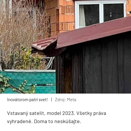
Inovátorom patrí svet!
|
Zdroj: Meta
Vstavaný satelit, model 2023. Všetky práva
vyhradené. Doma to neskúšajte.