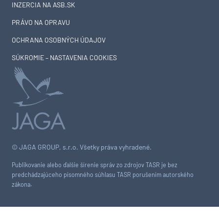
INZERCIA NA ASB.SK
PRÁVO NA OPRAVU
OCHRANA OSOBNÝCH ÚDAJOV
SÚKROMIE – NASTAVENIA COOKIES
© JAGA GROUP, s.r.o. Všetky práva vyhradené.
Publikovanie alebo ďalšie šírenie správ zo zdrojov TASR je bez
predchádzajúceho písomného súhlasu TASR porušením autorského
zákona.