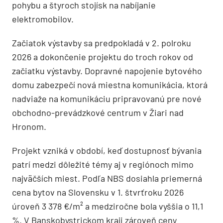
pohybu a štyroch stojísk na nabíjanie
elektromobilov.
Začiatok výstavby sa predpokladá v 2. polroku
2026 a dokončenie projektu do troch rokov od
začiatku výstavby. Dopravné napojenie bytového
domu zabezpečí nová miestna komunikácia, ktorá
nadviaže na komunikáciu pripravovanú pre nové
obchodno-prevádzkové centrum v Žiari nad
Hronom.
Projekt vzniká v období, keď dostupnosť bývania
patrí medzi dôležité témy aj v regiónoch mimo
najväčších miest. Podľa NBS dosiahla priemerná
cena bytov na Slovensku v 1. štvrťroku 2026
úroveň 3 378 €/m² a medziročne bola vyššia o 11,1
%. V Banskobystrickom kraji zároveň ceny