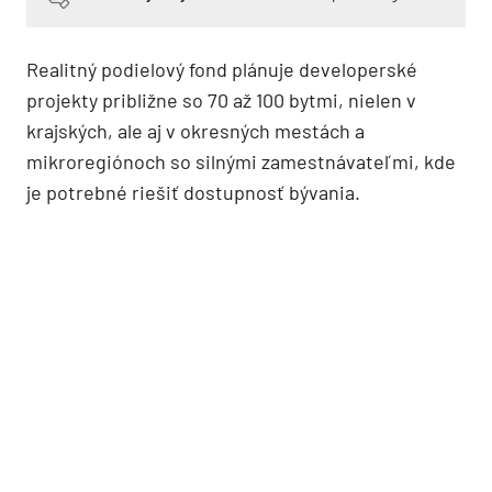
Realitný podielový fond plánuje developerské
projekty približne so 70 až 100 bytmi, nielen v
krajských, ale aj v okresných mestách a
mikroregiónoch so silnými zamestnávateľmi, kde
je potrebné riešiť dostupnosť bývania.