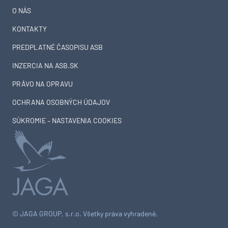
O NÁS
KONTAKTY
PREDPLATNÉ ČASOPISU ASB
INZERCIA NA ASB.SK
PRÁVO NA OPRAVU
OCHRANA OSOBNÝCH ÚDAJOV
SÚKROMIE – NASTAVENIA COOKIES
© JAGA GROUP, s.r.o. Všetky práva vyhradené.