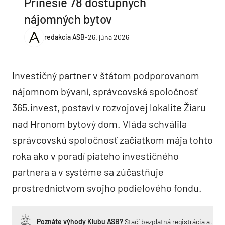
Prinesie 78 dostupných
nájomných bytov
redakcia ASB
-
26. júna 2026
Investičný partner v štátom podporovanom
nájomnom bývaní, správcovská spoločnosť
365.invest, postaví v rozvojovej lokalite Žiaru
nad Hronom bytový dom. Vláda schválila
správcovskú spoločnosť začiatkom mája tohto
roka ako v poradí piateho investičného
partnera a v systéme sa zúčastňuje
prostredníctvom svojho podielového fondu.
Poznáte výhody Klubu ASB?
Stačí bezplatná registrácia a zí