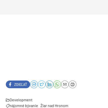
ZDIEĽAŤ
Development
nájomné bývanie
Žiar nad Hronom