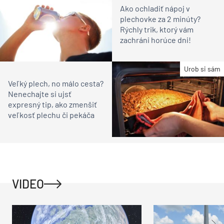
Ako ochladiť nápoj v
plechovke za 2 minúty?
Rýchly trik, ktorý vám
zachráni horúce dni!
Urob si sám
Veľký plech, no málo cesta?
Nenechajte si ujsť
expresný tip, ako zmenšiť
veľkosť plechu či pekáča
VIDEO