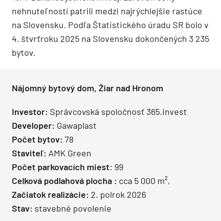
nehnuteľností patrili medzi najrýchlejšie rastúce
na Slovensku. Podľa Štatistického úradu SR bolo v
4. štvrťroku 2025 na Slovensku dokončených 3 235
bytov.
Nájomný bytový dom, Žiar nad Hronom
Investor:
Správcovská spoločnosť 365.invest
Developer:
Gawaplast
Počet bytov:
78
Staviteľ:
AMK Green
Počet parkovacích miest
: 99
Celková podlahová plocha :
cca 5 000 m²,
Začiatok realizácie:
2. polrok 2026
Stav:
stavebné povolenie