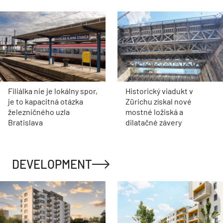
Filiálka nie je lokálny spor,
Historický viadukt v
je to kapacitná otázka
Zürichu získal nové
železničného uzla
mostné ložiská a
Bratislava
dilatačné závery
DEVELOPMENT