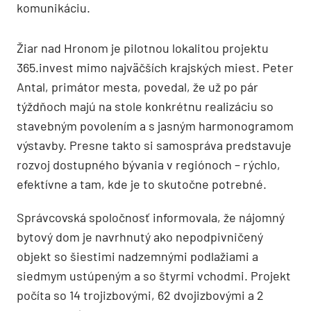
komunikáciu.
Žiar nad Hronom je pilotnou lokalitou projektu
365.invest mimo najväčších krajských miest. Peter
Antal, primátor mesta, povedal, že už po pár
týždňoch majú na stole konkrétnu realizáciu so
stavebným povolením a s jasným harmonogramom
výstavby. Presne takto si samospráva predstavuje
rozvoj dostupného bývania v regiónoch – rýchlo,
efektívne a tam, kde je to skutočne potrebné.
Správcovská spoločnosť informovala, že nájomný
bytový dom je navrhnutý ako nepodpivničený
objekt so šiestimi nadzemnými podlažiami a
siedmym ustúpeným a so štyrmi vchodmi. Projekt
počíta so 14 trojizbovými, 62 dvojizbovými a 2