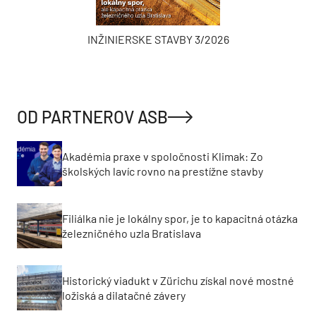
INŽINIERSKE STAVBY 3/2026
OD PARTNEROV ASB
Akadémia praxe v spoločnosti Klimak: Zo
školských lavíc rovno na prestížne stavby
Filiálka nie je lokálny spor, je to kapacitná otázka
železničného uzla Bratislava
Historický viadukt v Zürichu získal nové mostné
ložiská a dilatačné závery