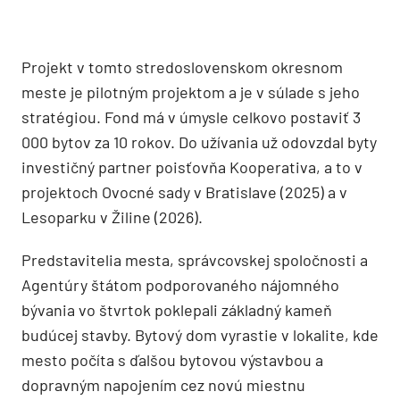
Projekt v tomto stredoslovenskom okresnom
meste je pilotným projektom a je v súlade s jeho
stratégiou. Fond má v úmysle celkovo postaviť 3
000 bytov za 10 rokov. Do užívania už odovzdal byty
investičný partner poisťovňa Kooperativa, a to v
projektoch Ovocné sady v Bratislave (2025) a v
Lesoparku v Žiline (2026).
Predstavitelia mesta, správcovskej spoločnosti a
Agentúry štátom podporovaného nájomného
bývania vo štvrtok poklepali základný kameň
budúcej stavby. Bytový dom vyrastie v lokalite, kde
mesto počíta s ďalšou bytovou výstavbou a
dopravným napojením cez novú miestnu