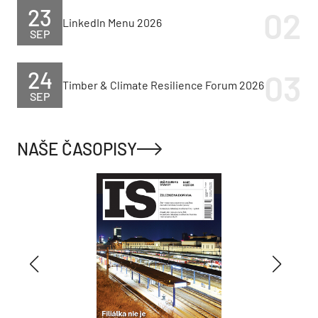
23
LinkedIn Menu 2026
SEP
24
Timber & Climate Resilience Forum 2026
SEP
NAŠE ČASOPISY