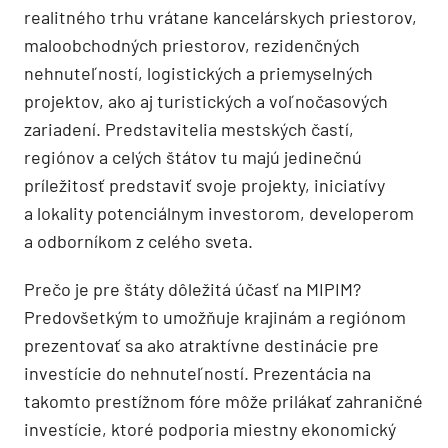
realitného trhu vrátane kancelárskych priestorov,
maloobchodných priestorov, rezidenčných
nehnuteľností, logistických a priemyselných
projektov, ako aj turistických a voľnočasových
zariadení. Predstavitelia mestských častí,
regiónov a celých štátov tu majú jedinečnú
príležitosť predstaviť svoje projekty, iniciatívy
a lokality potenciálnym investorom, developerom
a odborníkom z celého sveta.
Prečo je pre štáty dôležitá účasť na MIPIM?
Predovšetkým to umožňuje krajinám a regiónom
prezentovať sa ako atraktívne destinácie pre
investície do nehnuteľností. Prezentácia na
takomto prestížnom fóre môže prilákať zahraničné
investície, ktoré podporia miestny ekonomický