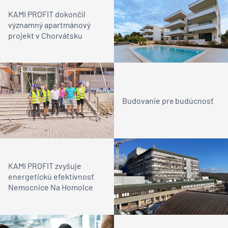
KAMI PROFIT dokončil
významný apartmánový
projekt v Chorvátsku
Budovanie pre budúcnosť
KAMI PROFIT zvyšuje
energetickú efektívnosť
Nemocnice Na Homolce