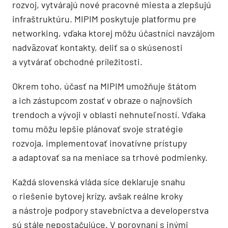
rozvoj, vytvárajú nové pracovné miesta a zlepšujú
infraštruktúru. MIPIM poskytuje platformu pre
networking, vďaka ktorej môžu účastníci navzájom
nadväzovať kontakty, deliť sa o skúsenosti
a vytvárať obchodné príležitosti.
Okrem toho, účasť na MIPIM umožňuje štátom
a ich zástupcom zostať v obraze o najnovších
trendoch a vývoji v oblasti nehnuteľností. Vďaka
tomu môžu lepšie plánovať svoje stratégie
rozvoja, implementovať inovatívne prístupy
a adaptovať sa na meniace sa trhové podmienky.
Každá slovenská vláda síce deklaruje snahu
o riešenie bytovej krízy, avšak reálne kroky
a nástroje podpory stavebníctva a developerstva
sú stále nepostačujúce. V porovnaní s inými