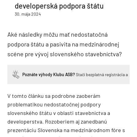
developerská podpora štátu
30. mája 2024
Aké následky môžu mať nedostatočná
podpora štátu a pasivita na medzinárodnej
scéne pre vývoj slovenského stavebníctva?
Poznáte výhody Klubu ASB?
Stačí bezplatná registrácia a zí
V tomto článku sa podrobne zaoberám
problematikou nedostatočnej podpory
slovenského štátu v oblasti stavebníctva a
developerstva. Rozoberiem aj zanedbanú
prezentáciu Slovenska na medzinárodnom fóre s