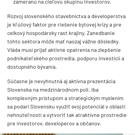
zameranú na cieľovú skupinu investorov.
Rozvoj slovenského stavebníctva a developerstva
je kľúčový faktor pre riešenie bytovej krízy a pre
celkový hospodársky rast krajiny. Zanedbanie
tohto sektora môže mať naozaj vážne dôsledky.
Vláda musí prijať aktívne opatrenia na zlepšenie
podnikateľského prostredia, podporu investícií a
dostupného bývania.
Súčasne je nevyhnutná aj aktívna prezentácia
Slovenska na medzinárodnom poli. Iba
komplexným prístupom a strategickým myslením
sa podarí Slovensku využiť svoj potenciál v oblasti
nehnuteľností a vytvoriť tak atraktívne prostredie
pre investorov, developerov a občanov.