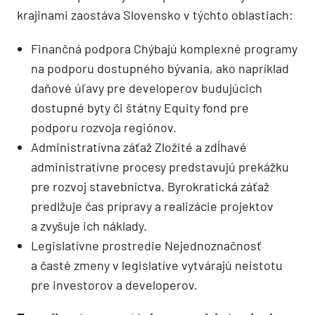
krajinami zaostáva Slovensko v týchto oblastiach:
Finančná podpora Chýbajú komplexné programy
na podporu dostupného bývania, ako napríklad
daňové úľavy pre developerov budujúcich
dostupné byty či štátny Equity fond pre
podporu rozvoja regiónov.
Administratívna záťaž Zložité a zdĺhavé
administratívne procesy predstavujú prekážku
pre rozvoj stavebníctva. Byrokratická záťaž
predlžuje čas prípravy a realizácie projektov
a zvyšuje ich náklady.
Legislatívne prostredie Nejednoznačnosť
a časté zmeny v legislatíve vytvárajú neistotu
pre investorov a developerov.