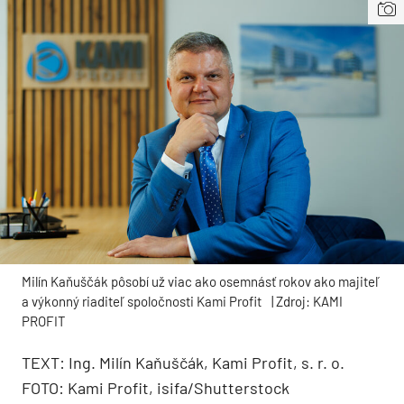
Milín Kaňuščák pôsobí už viac ako osemnásť rokov ako majiteľ
a výkonný riaditeľ spoločnosti Kami Profit
| Zdroj: KAMI
PROFIT
TEXT: Ing. Milín Kaňuščák, Kami Profit, s. r. o.
FOTO: Kami Profit, isifa/Shutterstock