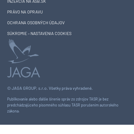
INZERCIA NA ASB.SK
PRÁVO NA OPRAVU
OCHRANA OSOBNÝCH ÚDAJOV
SÚKROMIE – NASTAVENIA COOKIES
© JAGA GROUP, s.r.o. Všetky práva vyhradené.
Publikovanie alebo ďalšie šírenie správ zo zdrojov TASR je bez
predchádzajúceho písomného súhlasu TASR porušením autorského
zákona.