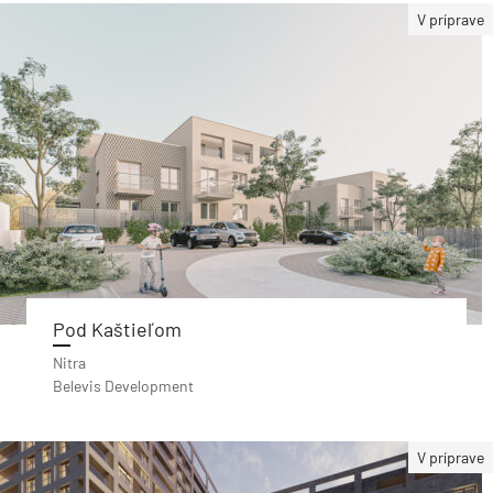
V príprave
Pod Kaštieľom
Nitra
Belevis Development
V príprave