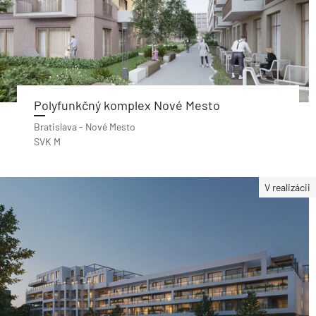
Polyfunkčný komplex Nové Mesto
Bratislava - Nové Mesto
SVK M
V realizácii