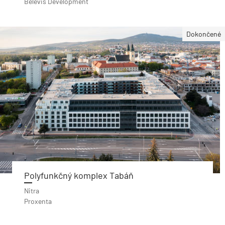
Belevis Development
Dokončené
Polyfunkčný komplex Tabáň
Nitra
Proxenta