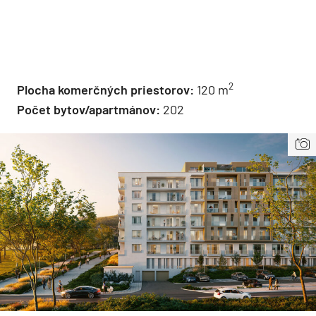
2
Plocha komerčných priestorov:
120 m
Počet bytov/apartmánov:
202