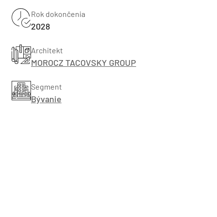
Rok dokončenia
2028
Architekt
MOROCZ TACOVSKY GROUP
Segment
Bývanie