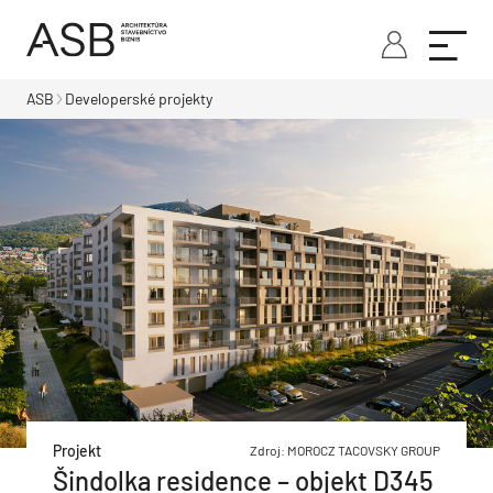
ASB
Developerské projekty
Projekt
Zdroj: MOROCZ TACOVSKY GROUP
Šindolka residence – objekt D345