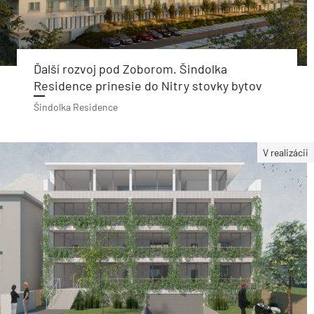
Ďalší rozvoj pod Zoborom. Šindolka
Residence prinesie do Nitry stovky bytov
Šindolka Residence
V realizácii