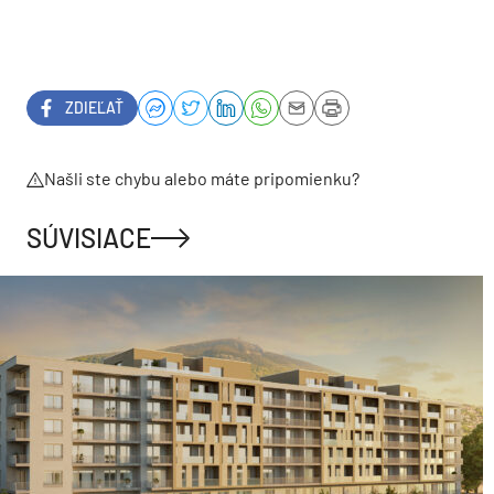
ZDIEĽAŤ
Našli ste chybu alebo máte pripomienku?
SÚVISIACE