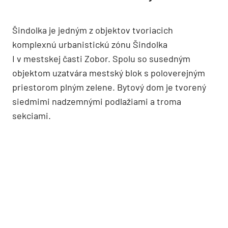
Šindolka je jedným z objektov tvoriacich
komplexnú urbanistickú zónu Šindolka
I v mestskej časti Zobor. Spolu so susedným
objektom uzatvára mestský blok s poloverejným
priestorom plným zelene. Bytový dom je tvorený
siedmimi nadzemnými podlažiami a troma
sekciami.