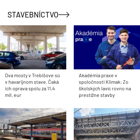
STAVEBNÍCTVO
Dva mosty v Trebišove sú
Akadémia praxe v
v havarijnom stave. Čaká
spoločnosti Klimak: Zo
ich oprava spolu za 11,4
školských lavíc rovno na
mil. eur
prestížne stavby