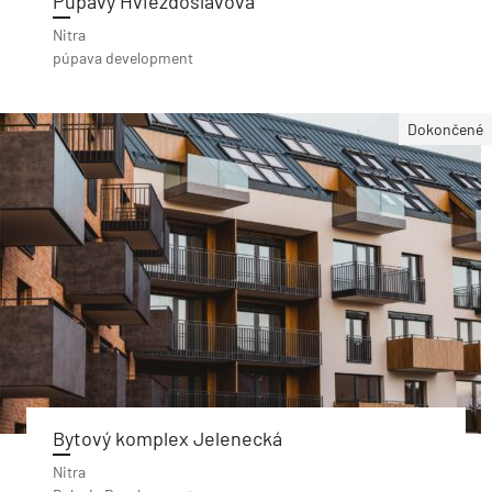
Púpavy Hviezdoslavova
Nitra
púpava development
Dokončené
Bytový komplex Jelenecká
Nitra