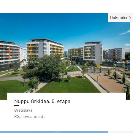
Dokončené
Nuppu Orkidea, 6. etapa
Bratislava
RSJ Investments