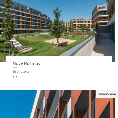
Nový Ružinov
Bratislava
a.s.
Dokončené