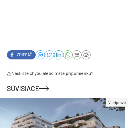
ZDIEĽAŤ
Našli ste chybu alebo máte pripomienku?
SÚVISIACE
V príprave