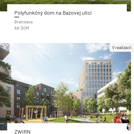
Polyfunkčný dom na Bazovej ulici
Bratislava
AK DOM
V realizácii
ZWIRN