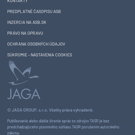
KONTAKTY
PREDPLATNÉ ČASOPISU ASB
INZERCIA NA ASB.SK
PRÁVO NA OPRAVU
OCHRANA OSOBNÝCH ÚDAJOV
SÚKROMIE – NASTAVENIA COOKIES
© JAGA GROUP, s.r.o. Všetky práva vyhradené.
Publikovanie alebo ďalšie šírenie správ zo zdrojov TASR je bez
predchádzajúceho písomného súhlasu TASR porušením autorského
zákona.