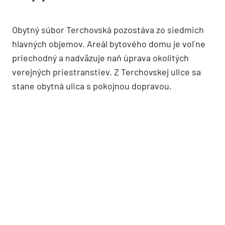
Obytný súbor Terchovská pozostáva zo siedmich
hlavných objemov. Areál bytového domu je voľne
priechodný a nadväzuje naň úprava okolitých
verejných priestranstiev. Z Terchovskej ulice sa
stane obytná ulica s pokojnou dopravou.