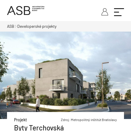
ASB
Developerské projekty
Projekt
Zdroj: Metropolitný inštitút Bratislavy
Byty Terchovská