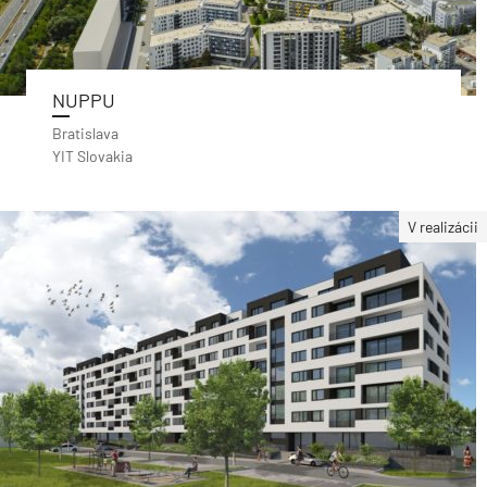
NUPPU
Bratislava
YIT Slovakia
V realizácii