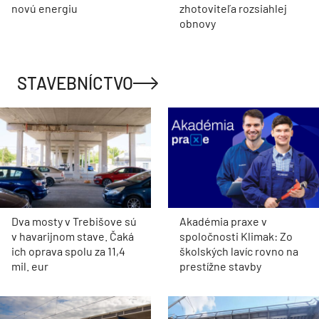
novú energiu
zhotoviteľa rozsiahlej
obnovy
STAVEBNÍCTVO
Dva mosty v Trebišove sú
Akadémia praxe v
v havarijnom stave. Čaká
spoločnosti Klimak: Zo
ich oprava spolu za 11,4
školských lavíc rovno na
mil. eur
prestížne stavby