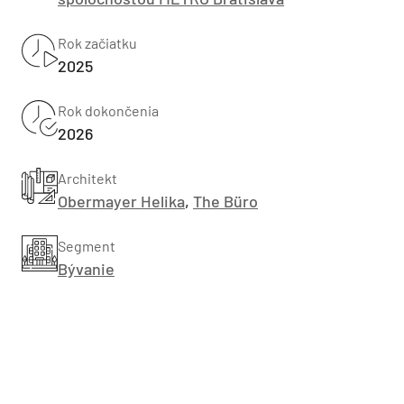
Rok začiatku
2025
Rok dokončenia
2026
Architekt
Obermayer Helika
,
The Büro
Segment
Bývanie