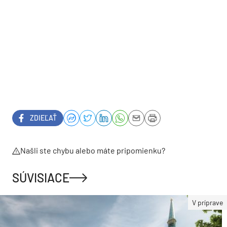
ZDIEĽAŤ
Našli ste chybu alebo máte pripomienku?
SÚVISIACE
V príprave