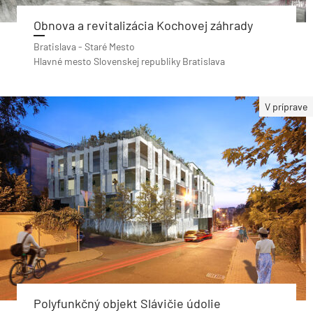
Obnova a revitalizácia Kochovej záhrady
Bratislava - Staré Mesto
Hlavné mesto Slovenskej republiky Bratislava
V príprave
Polyfunkčný objekt Slávičie údolie