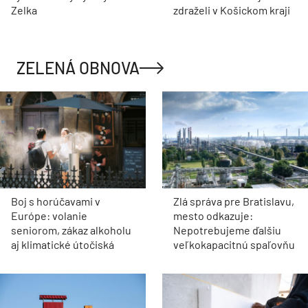
Zelka
zdraželi v Košickom kraji
ZELENÁ OBNOVA
Boj s horúčavami v
Zlá správa pre Bratislavu,
Európe: volanie
mesto odkazuje:
seniorom, zákaz alkoholu
Nepotrebujeme ďalšiu
aj klimatické útočiská
veľkokapacitnú spaľovňu