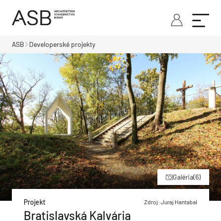
ASB
Developerské projekty
Galéria
(6)
Projekt
Zdroj: Juraj Hantabal
Bratislavská Kalvária