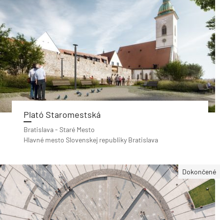
Plató Staromestská
Bratislava - Staré Mesto
Hlavné mesto Slovenskej republiky Bratislava
Dokončené