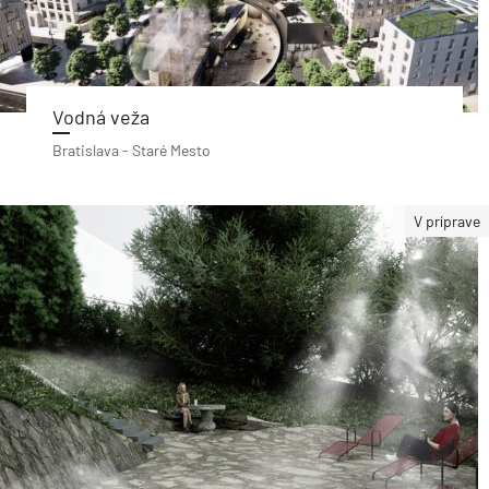
Vodná veža
Bratislava - Staré Mesto
V príprave