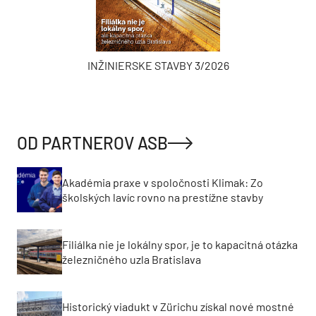
INŽINIERSKE STAVBY 3/2026
OD PARTNEROV ASB
Akadémia praxe v spoločnosti Klimak: Zo
školských lavíc rovno na prestížne stavby
Filiálka nie je lokálny spor, je to kapacitná otázka
železničného uzla Bratislava
Historický viadukt v Zürichu získal nové mostné