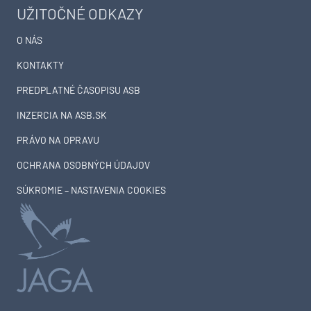
UŽITOČNÉ ODKAZY
O NÁS
KONTAKTY
PREDPLATNÉ ČASOPISU ASB
INZERCIA NA ASB.SK
PRÁVO NA OPRAVU
OCHRANA OSOBNÝCH ÚDAJOV
SÚKROMIE – NASTAVENIA COOKIES