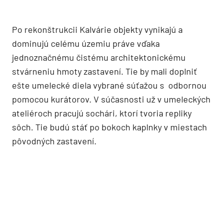
Po rekonštrukcii Kalvárie objekty vynikajú a
dominujú celému územiu práve vďaka
jednoznačnému čistému architektonickému
stvárneniu hmoty zastavení. Tie by mali doplniť
ešte umelecké diela vybrané súťažou s odbornou
pomocou kurátorov. V súčasnosti už v umeleckých
ateliéroch pracujú sochári, ktorí tvoria repliky
sôch. Tie budú stáť po bokoch kaplnky v miestach
pôvodných zastavení.