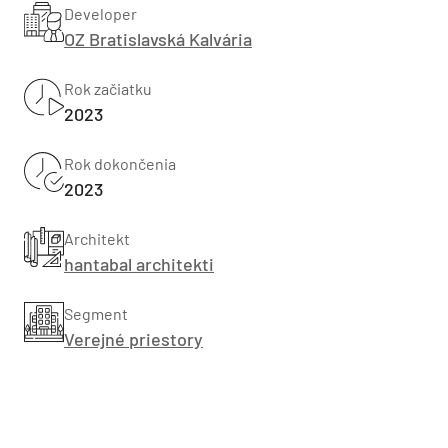
Developer
OZ Bratislavská Kalvária
Rok začiatku
2023
Rok dokončenia
2023
Architekt
hantabal architekti
Segment
Verejné priestory