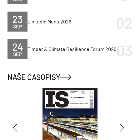
23
LinkedIn Menu 2026
SEP
24
Timber & Climate Resilience Forum 2026
SEP
NAŠE ČASOPISY