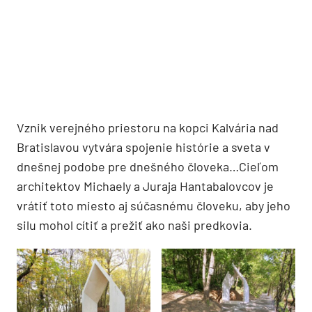
Vznik verejného priestoru na kopci Kalvária nad
Bratislavou vytvára spojenie histórie a sveta v
dnešnej podobe pre dnešného človeka…Cieľom
architektov Michaely a Juraja Hantabalovcov je
vrátiť toto miesto aj súčasnému človeku, aby jeho
silu mohol cítiť a prežiť ako naši predkovia.