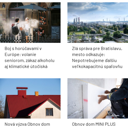
Boj s horúčavami v
Zlá správa pre Bratislavu,
Európe: volanie
mesto odkazuje:
seniorom, zákaz alkoholu
Nepotrebujeme ďalšiu
aj klimatické útočiská
veľkokapacitnú spaľovňu
Nová výzva Obnov dom
Obnov dom MINI PLUS