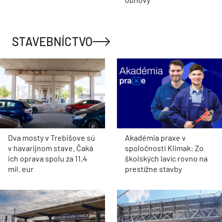
STAVEBNÍCTVO
Dva mosty v Trebišove sú
Akadémia praxe v
v havarijnom stave. Čaká
spoločnosti Klimak: Zo
ich oprava spolu za 11,4
školských lavíc rovno na
mil. eur
prestížne stavby