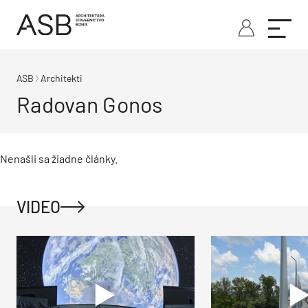
ASB
Architekti
Radovan Gonos
Nenašli sa žiadne články.
VIDEO