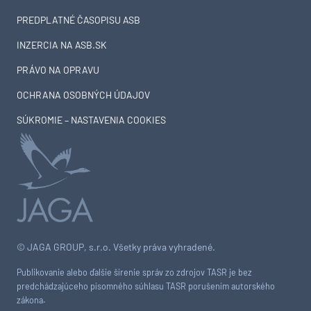
PREDPLATNÉ ČASOPISU ASB
INZERCIA NA ASB.SK
PRÁVO NA OPRAVU
OCHRANA OSOBNÝCH ÚDAJOV
SÚKROMIE – NASTAVENIA COOKIES
© JAGA GROUP, s.r.o. Všetky práva vyhradené.
Publikovanie alebo ďalšie šírenie správ zo zdrojov TASR je bez
predchádzajúceho písomného súhlasu TASR porušením autorského
zákona.