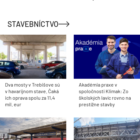
STAVEBNÍCTVO
Dva mosty v Trebišove sú
Akadémia praxe v
v havarijnom stave. Čaká
spoločnosti Klimak: Zo
ich oprava spolu za 11,4
školských lavíc rovno na
mil. eur
prestížne stavby