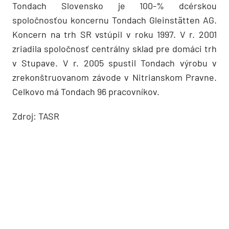
Tondach Slovensko je 100-% dcérskou
spoločnosťou koncernu Tondach Gleinstätten AG.
Koncern na trh SR vstúpil v roku 1997. V r. 2001
zriadila spoločnosť centrálny sklad pre domáci trh
v Stupave. V r. 2005 spustil Tondach výrobu v
zrekonštruovanom závode v Nitrianskom Pravne.
Celkovo má Tondach 96 pracovníkov.
Zdroj: TASR