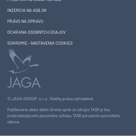
INZERCIA NA ASB.SK
PRÁVO NA OPRAVU
OCHRANA OSOBNÝCH ÚDAJOV
SÚKROMIE – NASTAVENIA COOKIES
© JAGA GROUP, s.r.o. Všetky práva vyhradené.
Publikovanie alebo ďalšie šírenie správ zo zdrojov TASR je bez
predchádzajúceho písomného súhlasu TASR porušením autorského
zákona.