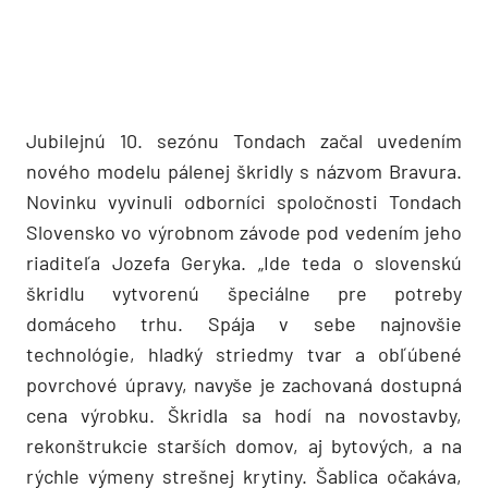
Jubilejnú 10. sezónu Tondach začal uvedením
nového modelu pálenej škridly s názvom Bravura.
Novinku vyvinuli odborníci spoločnosti Tondach
Slovensko vo výrobnom závode pod vedením jeho
riaditeľa Jozefa Geryka. „Ide teda o slovenskú
škridlu vytvorenú špeciálne pre potreby
domáceho trhu. Spája v sebe najnovšie
technológie, hladký striedmy tvar a obľúbené
povrchové úpravy, navyše je zachovaná dostupná
cena výrobku. Škridla sa hodí na novostavby,
rekonštrukcie starších domov, aj bytových, a na
rýchle výmeny strešnej krytiny. Šablica očakáva,