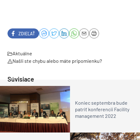
ZDIEĽAŤ
Aktuálne
Našli ste chybu alebo máte pripomienku?
Súvisiace
Koniec septembra bude
patriť konferencii Facility
management 2022