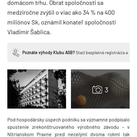
domácom trhu. Obrat spoločnosti sa
medziročne zvýšil o viac ako 34 % na 400
miliónov Sk, oznámil konateľ spoločnosti
Vladimír Šablica.
Poznáte výhody Klubu ASB?
Stačí bezplatná registrácia a zí
Pod hospodársky úspech podniku sa významne podpísalo
spustenie zrekonštruovaného výrobného závodu – v
Nitrianskom Pravne pred necelými dvoma rokmi tak