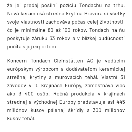
že jej predaj posilní pozíciu Tondachu na trhu.
Nová keramická strešná krytina Bravura si všetky
svoje vlastnosti zachováva počas celej životnosti,
čo je minimálne 80 až 100 rokov. Tondach na ňu
poskytuje záruku 33 rokov a v blízkej budúcnosti
počíta s jej exportom.
Koncern Tondach Gleinstätten AG je vedúcim
európskym výrobcom a dodávateľom keramickej
strešnej krytiny a murovacích tehál. Vlastní 31
závodov v 10 krajinách Európy, zamestnáva viac
ako 3 400 osôb. Ročná produkcia v krajinách
strednej a východnej Európy predstavuje asi 445
miliónov kusov pálenej škridly a 300 miliónov
kusov tehál.