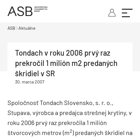
ASB
Aktuálne
Tondach v roku 2006 prvý raz
prekročil 1 milión m2 predaných
škridiel v SR
30. marca 2007
Spoločnosť Tondach Slovensko, s. r. o.,
Stupava, výrobca a predajca strešnej krytiny, v
roku 2006 prvý raz prekročila 1 milión
2
štvorcových metrov (m
) predaných škridiel na