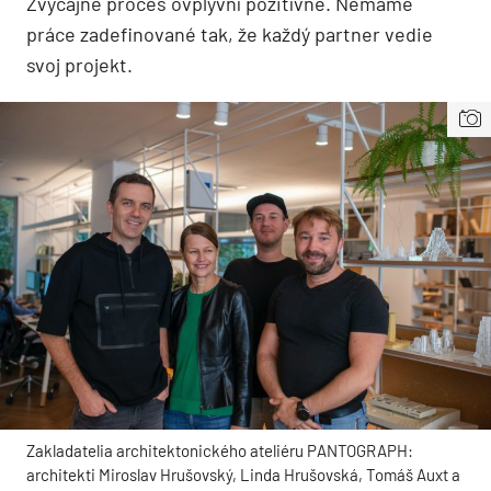
Zvyčajne proces ovplyvní pozitívne. Nemáme
práce zadefinované tak, že každý partner vedie
svoj projekt.
Zakladatelia architektonického ateliéru PANTOGRAPH:
architekti Miroslav Hrušovský, Linda Hrušovská, Tomáš Auxt a