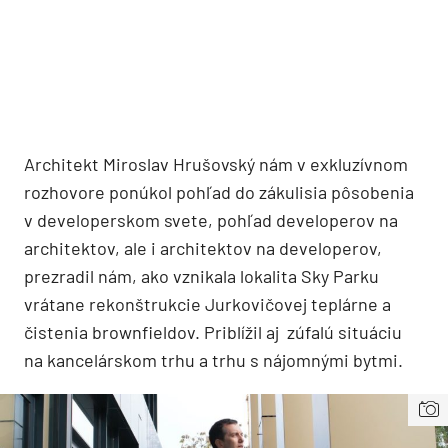
Architekt Miroslav Hrušovský nám v exkluzívnom
rozhovore ponúkol pohľad do zákulisia pôsobenia
v developerskom svete, pohľad developerov na
architektov, ale i architektov na developerov,
prezradil nám, ako vznikala lokalita Sky Parku
vrátane rekonštrukcie Jurkovičovej teplárne a
čistenia brownfieldov. Priblížil aj zúfalú situáciu
na kancelárskom trhu a trhu s nájomnými bytmi.