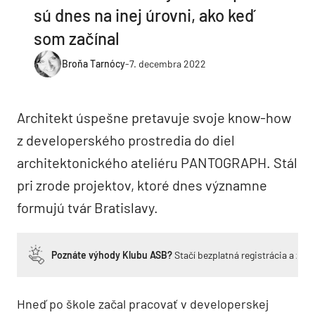
sú dnes na inej úrovni, ako keď
som začínal
Broňa Tarnócy
-
7. decembra 2022
Architekt úspešne pretavuje svoje know-how
z developerského prostredia do diel
architektonického ateliéru PANTOGRAPH. Stál
pri zrode projektov, ktoré dnes významne
formujú tvár Bratislavy.
Poznáte výhody Klubu ASB?
Stačí bezplatná registrácia a zí
Hneď po škole začal pracovať v developerskej