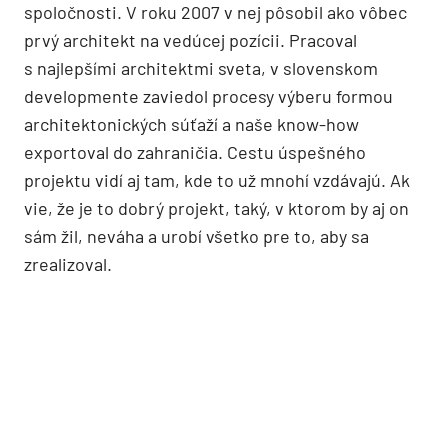
spoločnosti. V roku 2007 v nej pôsobil ako vôbec
prvý architekt na vedúcej pozícii. Pracoval
s najlepšími architektmi sveta, v slovenskom
developmente zaviedol procesy výberu formou
architektonických súťaží a naše know-how
exportoval do zahraničia. Cestu úspešného
projektu vidí aj tam, kde to už mnohí vzdávajú. Ak
vie, že je to dobrý projekt, taký, v ktorom by aj on
sám žil, neváha a urobí všetko pre to, aby sa
zrealizoval.