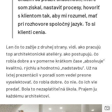
som získal, nastaviť procesy, hovoriť
s klientom tak, aby mi rozumel, mať
pri rozhovore spoločný jazyk. To si
klienti cenia.
Len čo to zažije z druhej strany, vidí, ako pracujú
top architektonické ateliéry, ako postupujú, čo
robia dobre a v pomerne krátkom čase „absolvuje“
kvalitnú, rýchlu a hodnotnú „nadstavbu“. Už na
ixtej prezentácii v poradí som vedel presne
vyselektovať, čo robia dobre, čo nie, čo ich vie
predať. Bola to nezaplatiteľná škola. Prajem ju
každému architektovi.