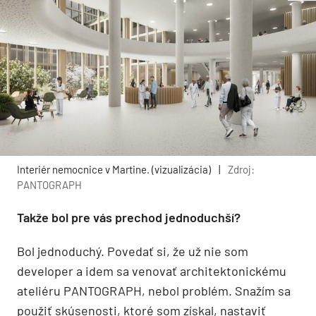
Interiér nemocnice v Martine. (vizualizácia)
|
Zdroj:
PANTOGRAPH
Takže bol pre vás prechod jednoduchší?
Bol jednoduchý. Povedať si, že už nie som
developer a idem sa venovať architektonickému
ateliéru PANTOGRAPH, nebol problém. Snažím sa
použiť skúsenosti, ktoré som získal, nastaviť