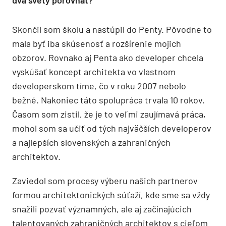
Skončil som školu a nastúpil do Penty. Pôvodne to
mala byť iba skúsenosť a rozšírenie mojich
obzorov. Rovnako aj Penta ako developer chcela
vyskúšať koncept architekta vo vlastnom
developerskom tíme, čo v roku 2007 nebolo
bežné. Nakoniec táto spolupráca trvala 10 rokov.
Časom som zistil, že je to veľmi zaujímavá práca,
mohol som sa učiť od tých najväčších developerov
a najlepších slovenských a zahraničných
architektov.
Zaviedol som procesy výberu našich partnerov
formou architektonických súťaží, kde sme sa vždy
snažili pozvať významných, ale aj začínajúcich
talentovaných zahraničných architektov s cieľom