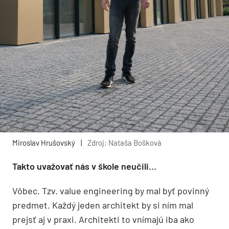
Miroslav Hrušovský
|
Zdroj: Nataša Bošková
Takto uvažovať nás v škole neučili…
Vôbec. Tzv. value engineering by mal byť povinný
predmet. Každý jeden architekt by si ním mal
prejsť aj v praxi. Architekti to vnímajú iba ako