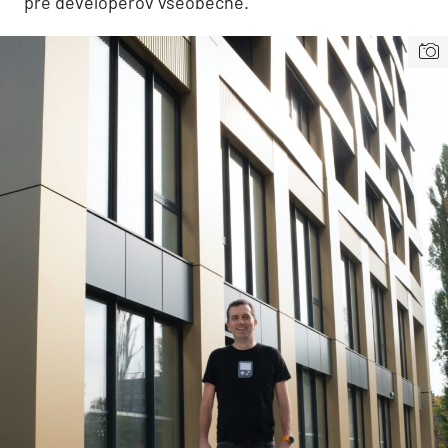
pre developerov všeobecne.