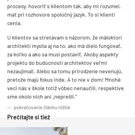
procesy, hovoriť s klientom tak, aby mi rozumel,
mať pri rozhovore spoločný jazyk. To si klienti
cenia.
U klientov sa stretávam s názorom, že máloktorí
architekti myslia aj na to, ako má dielo fungovať,
za koľko a ako sa musí postaviť. Akoby aspekty
projektu do budúcnosti architektov veľmi
nezaujímali. Alebo sa tomu prirodzene nevenujú,
pretože majú fokus inde. A to nie v zlom! Mnohé
veci nás v škole totiž vôbec nenaučili, respektíve
sme okolo nich ani „neprešli.“
Prečítajte si tiež