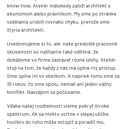
know-how. Ateliér málokedy založí architekt s
ekonómom alebo právnikom. My sme po stránke
vzdelania urobili rovnakú chybu, pretože sme
štyria architekti.
Uvedomujeme si to, ale naše predošlé pracovné
skúsenosti sú našťastie také odlišné, že
dokážeme vo firme zastávať rôzne úlohy. Ateliér
stojí na tom, že každý z nás má úplne iný prístup.
Sme úplne iní vo všetkom. A napriek tomu sme za
10 rokov, čo sme spolu, nemali ani jeden vážny
konflikt. Navzájom sa počúvame.
Vďaka našej rozdielnosti vieme pokryť široké
spektrum. Ak sa niekto ocitne v slepej uličke,
hocikto do toho môže vstúpiť a poradiť mu.