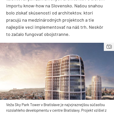
importu know-how na Slovensko. Našou snahou
bolo získať skúsenosti od architektov, ktorí
pracujú na medzinárodných projektoch a tie
najlepšie veci implementovať na náš trh. Neskôr
to začalo fungovať obojstranne.
Veža Sky Park Tower v Bratislave je najvýraznejšou súčasťou
rozsiahleho developmentu v centre Bratislavy. Projekt vzišiel z