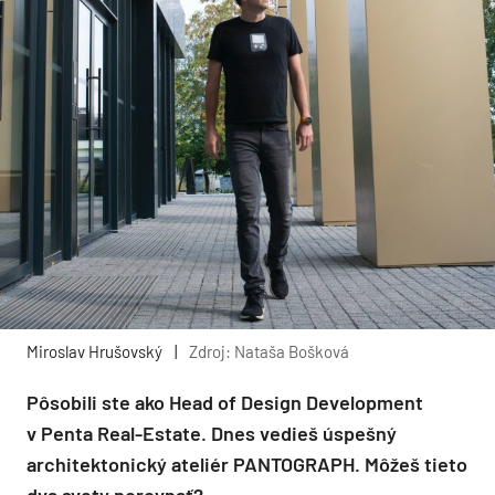
Miroslav Hrušovský
|
Zdroj: Nataša Bošková
Pôsobili ste ako Head of Design Development
v Penta Real-Estate. Dnes vedieš úspešný
architektonický ateliér PANTOGRAPH. Môžeš tieto
dva svety porovnať?