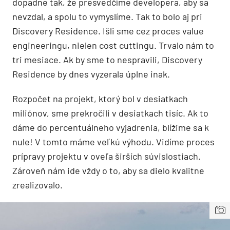
dopadne tak, že presvedčíme developera, aby sa
nevzdal, a spolu to vymyslíme. Tak to bolo aj pri
Discovery Residence. Išli sme cez proces value
engineeringu, nielen cost cuttingu. Trvalo nám to
tri mesiace. Ak by sme to nespravili, Discovery
Residence by dnes vyzerala úplne inak.
Rozpočet na projekt, ktorý bol v desiatkach
miliónov, sme prekročili v desiatkach tisíc. Ak to
dáme do percentuálneho vyjadrenia, blížime sa k
nule! V tomto máme veľkú výhodu. Vidíme proces
prípravy projektu v oveľa širších súvislostiach.
Zároveň nám ide vždy o to, aby sa dielo kvalitne
zrealizovalo.