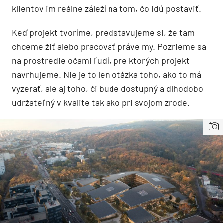
klientov im reálne záleží na tom, čo idú postaviť.
Keď projekt tvoríme, predstavujeme si, že tam
chceme žiť alebo pracovať práve my. Pozrieme sa
na prostredie očami ľudí, pre ktorých projekt
navrhujeme. Nie je to len otázka toho, ako to má
vyzerať, ale aj toho, či bude dostupný a dlhodobo
udržateľný v kvalite tak ako pri svojom zrode.