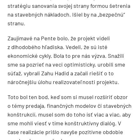
stratégiu sanovania svojej strany formou šetrenia
na stavebných nákladoch. Išiel by na „bezpečnú“
stranu.
Zaujímavé na Pente bolo, že projekt videli
z dlhodobého hľadiska. Vedeli, že sú isté
ekonomické cykly. Bola to pre nás výzva. Snažili
sme sa pozrieť na veci optimisticky, urobili sme
súťaž, vybrali Zahu Hadid a začali riešiť o to
náročnejšiu úlohu realizovateľnosti projektu.
Toto bol ten bod, keď som si musel rozšíriť obzor
o témy predaja, finančných modelov či stavebných
konštrukcií, musel som do toho ísť viac a viac, aby
sme mohli viesť v tíme konštruktívny dialóg. V
čase realizácie prišlo navyše pozitívne obdobie