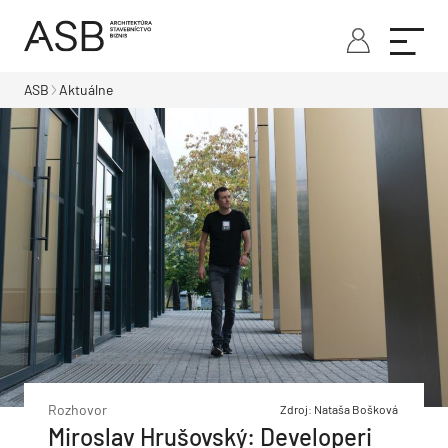
ASB
Aktuálne
Rozhovor
Zdroj: Nataša Bošková
Miroslav Hrušovský: Developeri