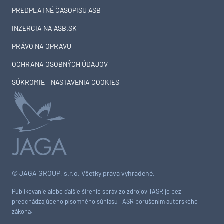
PREDPLATNÉ ČASOPISU ASB
INZERCIA NA ASB.SK
PRÁVO NA OPRAVU
OCHRANA OSOBNÝCH ÚDAJOV
SÚKROMIE – NASTAVENIA COOKIES
© JAGA GROUP, s.r.o. Všetky práva vyhradené.
Publikovanie alebo ďalšie šírenie správ zo zdrojov TASR je bez
predchádzajúceho písomného súhlasu TASR porušením autorského
zákona.