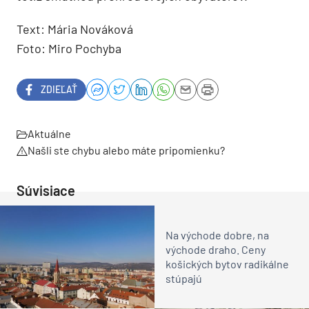
Text: Mária Nováková
Foto: Miro Pochyba
ZDIEĽAŤ
Aktuálne
Našli ste chybu alebo máte pripomienku?
Súvisiace
Na východe dobre, na
východe draho. Ceny
košických bytov radikálne
stúpajú