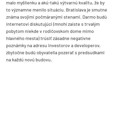
malo myšlienku a akú-takú výtvarnú kvalitu, že by
to významne menilo situáciu. Bratislava je smutne
známa svojimi počmáranými stenami. Darmo budú
internetoví diskutujúci (mnohí zaiste s trvalým
pobytom niekde v rodičovskom dome mimo
hlavného mesta) trúsiť zásadne negatívne
poznámky na adresu investorov a developerov,
zbytočne budú obyvatelia pozerať s predsudkami
na každú novú budovu.