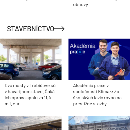
obnovy
STAVEBNÍCTVO
Dva mosty v Trebišove sú
Akadémia praxe v
v havarijnom stave. Čaká
spoločnosti Klimak: Zo
ich oprava spolu za 11,4
školských lavíc rovno na
mil. eur
prestížne stavby