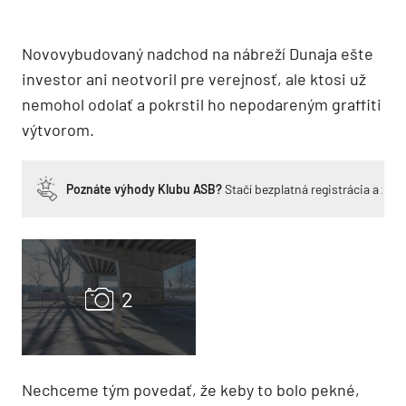
Novovybudovaný nadchod na nábreží Dunaja ešte
investor ani neotvoril pre verejnosť, ale ktosi už
nemohol odolať a pokrstil ho nepodareným graffiti
výtvorom.
Poznáte výhody Klubu ASB?
Stačí bezplatná registrácia a zí
Nechceme tým povedať, že keby to bolo pekné,