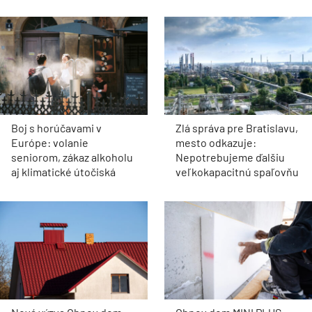
Boj s horúčavami v
Zlá správa pre Bratislavu,
Európe: volanie
mesto odkazuje:
seniorom, zákaz alkoholu
Nepotrebujeme ďalšiu
aj klimatické útočiská
veľkokapacitnú spaľovňu