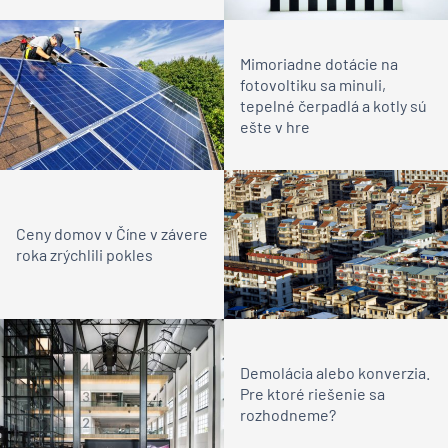
Mimoriadne dotácie na
fotovoltiku sa minuli,
tepelné čerpadlá a kotly sú
ešte v hre
Ceny domov v Číne v závere
roka zrýchlili pokles
Demolácia alebo konverzia.
Pre ktoré riešenie sa
rozhodneme?