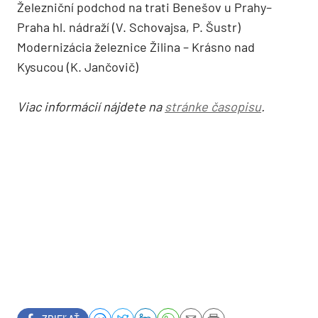
Železniční podchod na trati Benešov u Prahy–
Praha hl. nádraží (V. Schovajsa, P. Šustr)
Modernizácia železnice Žilina – Krásno nad
Kysucou (K. Jančovič)
Viac informácií nájdete na
stránke časopisu
.