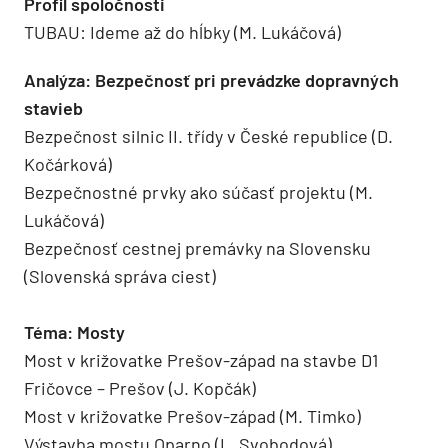
Profil spoločnosti
TUBAU: Ideme až do hĺbky (M. Lukáčová)
Analýza: Bezpečnosť pri prevádzke dopravných
stavieb
Bezpečnost silnic II. třídy v České republice (D.
Kočárková)
Bezpečnostné prvky ako súčasť projektu (M.
Lukáčová)
Bezpečnosť cestnej premávky na Slovensku
(Slovenská správa ciest)
Téma: Mosty
Most v križovatke Prešov-západ na stavbe D1
Fričovce – Prešov (J. Kopčák)
Most v križovatke Prešov-západ (M. Timko)
Výstavba mostu Oparno (L. Svobodová)