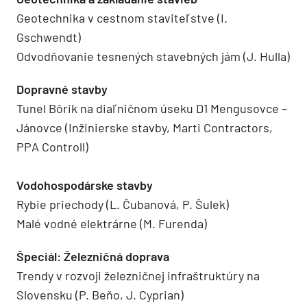
Geotechnika v cestnom staviteľstve (I.
Gschwendt)
Odvodňovanie tesnených stavebných jám (J. Hulla)
Dopravné stavby
Tunel Bôrik na diaľničnom úseku D1 Mengusovce –
Jánovce (Inžinierske stavby, Marti Contractors,
PPA Controll)
Vodohospodárske stavby
Rybie priechody (L. Čubanová, P. Šulek)
Malé vodné elektrárne (M. Furenda)
Špeciál: Železničná doprava
Trendy v rozvoji železničnej infraštruktúry na
Slovensku (P. Beňo, J. Cyprian)