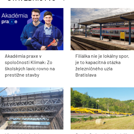
Akadémia praxe v
Filiálka nie je lokálny spor,
spoločnosti Klimak: Zo
je to kapacitná otázka
školských lavíc rovno na
železničného uzla
prestížne stavby
Bratislava