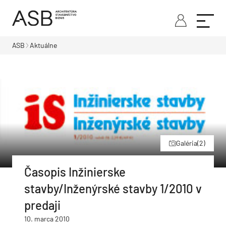
ASB
Aktuálne
Galéria
(2)
Časopis Inžinierske
stavby/Inženýrské stavby 1/2010 v
predaji
10. marca 2010