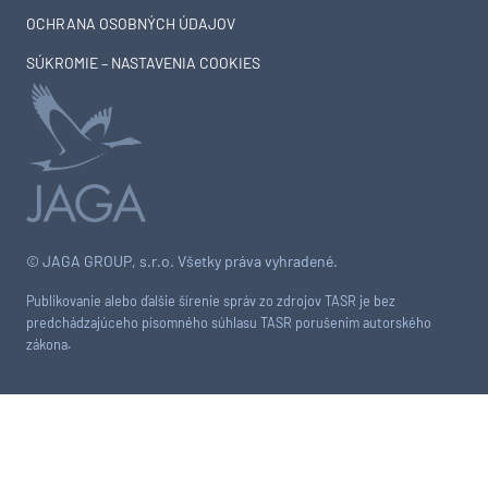
OCHRANA OSOBNÝCH ÚDAJOV
SÚKROMIE – NASTAVENIA COOKIES
© JAGA GROUP, s.r.o. Všetky práva vyhradené.
Publikovanie alebo ďalšie šírenie správ zo zdrojov TASR je bez
predchádzajúceho písomného súhlasu TASR porušením autorského
zákona.