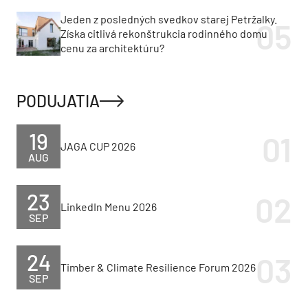
Jeden z posledných svedkov starej Petržalky.
Získa citlivá rekonštrukcia rodinného domu
cenu za architektúru?
PODUJATIA
19
JAGA CUP 2026
AUG
23
LinkedIn Menu 2026
SEP
24
Timber & Climate Resilience Forum 2026
SEP