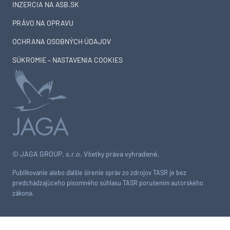
INZERCIA NA ASB.SK
PRÁVO NA OPRAVU
OCHRANA OSOBNÝCH ÚDAJOV
SÚKROMIE – NASTAVENIA COOKIES
© JAGA GROUP, s.r.o. Všetky práva vyhradené.
Publikovanie alebo ďalšie šírenie správ zo zdrojov TASR je bez
predchádzajúceho písomného súhlasu TASR porušením autorského
zákona.