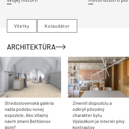
Všetky
Kolaudátor
ARCHITEKTÚRA
Stredoslovenská galéria
Zmenili dispozíciu a
našla podobu novej
odkryli pôvodný
expozície. Ako víťazný
charakter bytu.
návrh zmení Bethlenov
Výsledkom je interiér plný
dom?
kontrastov