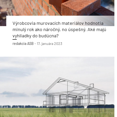
Výrobcovia murovacích materiálov hodnotia
minulý rok ako náročný, no úspešný. Aké majú
vyhliadky do budúcna?
redakcia ASB
-
17. januára 2023