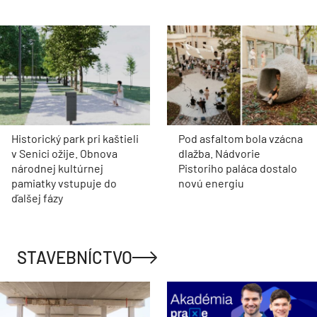
Historický park pri kaštieli
Pod asfaltom bola vzácna
v Senici ožije. Obnova
dlažba. Nádvorie
národnej kultúrnej
Pistoriho paláca dostalo
pamiatky vstupuje do
novú energiu
ďalšej fázy
STAVEBNÍCTVO