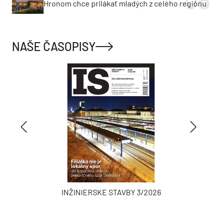
Hronom chce prilákať mladých z celého regiónu
NAŠE ČASOPISY
INŽINIERSKE STAVBY 3/2026