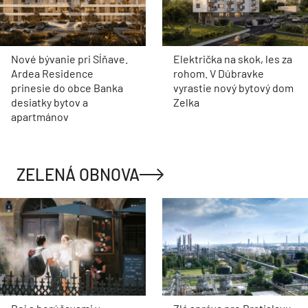
Nové bývanie pri Sĺňave.
Električka na skok, les za
Ardea Residence
rohom. V Dúbravke
prinesie do obce Banka
vyrastie nový bytový dom
desiatky bytov a
Zelka
apartmánov
ZELENÁ OBNOVA