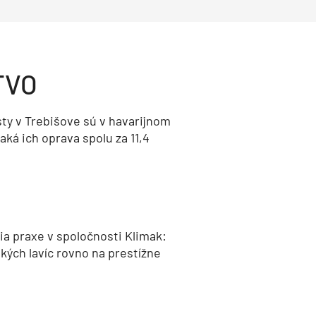
TVO
ty v Trebišove sú v havarijnom
aká ich oprava spolu za 11,4
a praxe v spoločnosti Klimak:
kých lavíc rovno na prestížne