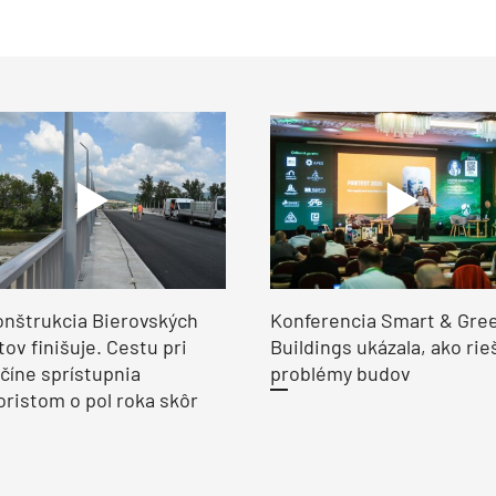
nštrukcia Bierovských
Konferencia Smart & Gre
ov finišuje. Cestu pri
Buildings ukázala, ako rie
číne sprístupnia
problémy budov
ristom o pol roka skôr